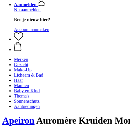
Aanmelden
Nu aanmelden
Ben je
nieuw hier?
Account aanmaken
Merken
Gezicht
Make-Up
Lichaam & Bad
Haar
Mannen
Baby en Kind
Thema's
Sonnenschutz
Aanbiedingen
Apeiron
Auromère Kruiden Mon