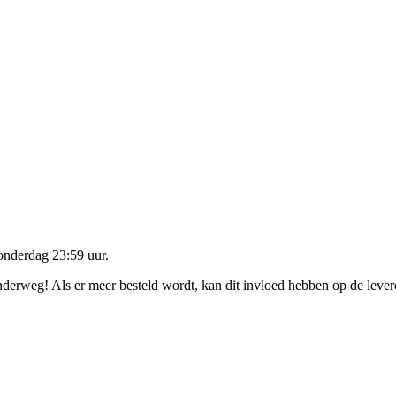
onderdag 23:59 uur
.
onderweg! Als er meer besteld wordt, kan dit invloed hebben op de leve