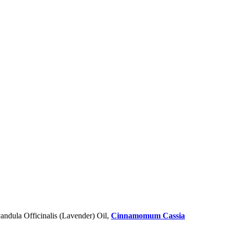
vandula Officinalis (Lavender) Oil,
Cinnamomum Cassia