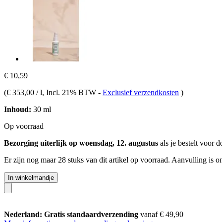
€ 10,59
(
€ 353,00 / l
, Incl. 21% BTW
-
Exclusief verzendkosten
)
Inhoud:
30 ml
Op voorraad
Bezorging uiterlijk op woensdag, 12. augustus
als je bestelt voor
d
Er zijn nog maar 28 stuks van dit artikel op voorraad. Aanvulling is 
In winkelmandje
Nederland: Gratis standaardverzending
vanaf € 49,90