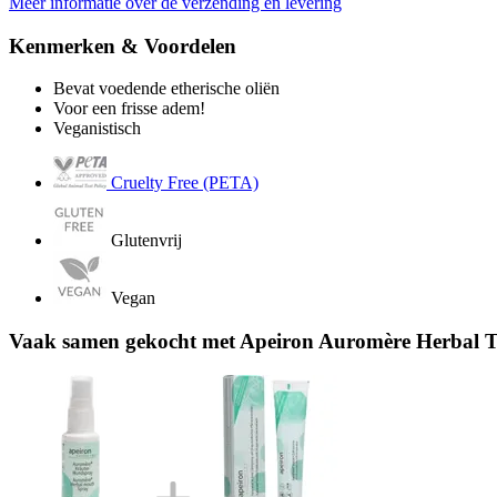
Meer informatie over de verzending en levering
Kenmerken & Voordelen
Bevat voedende etherische oliën
Voor een frisse adem!
Veganistisch
Cruelty Free (PETA)
Glutenvrij
Vegan
Vaak samen gekocht met Apeiron Auromère Herbal T