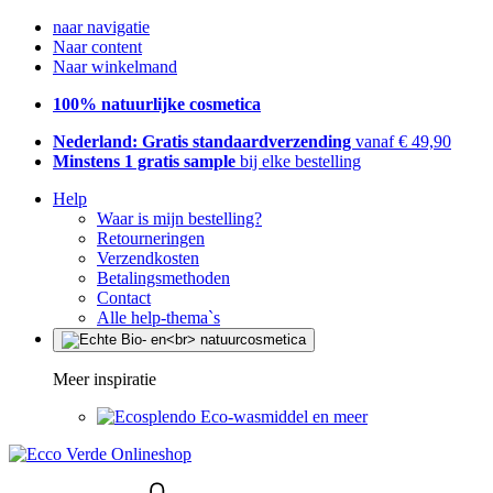
naar navigatie
Naar content
Naar winkelmand
100% natuurlijke cosmetica
Nederland: Gratis standaardverzending
vanaf € 49,90
Minstens 1 gratis sample
bij elke bestelling
Help
Waar is mijn bestelling?
Retourneringen
Verzendkosten
Betalingsmethoden
Contact
Alle help-thema`s
Meer inspiratie
Eco-wasmiddel en meer