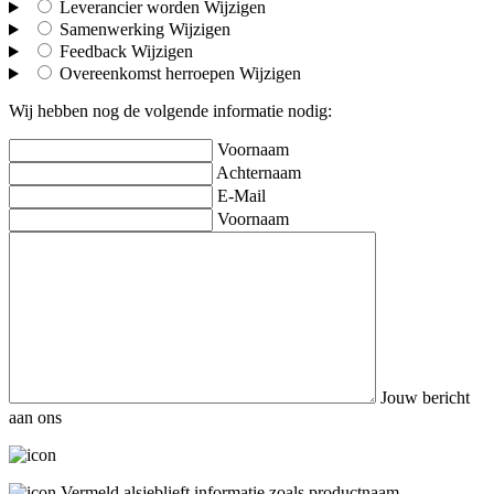
Leverancier worden
Wijzigen
Samenwerking
Wijzigen
Feedback
Wijzigen
Overeenkomst herroepen
Wijzigen
Wij hebben nog de volgende informatie nodig:
Voornaam
Achternaam
E-Mail
Voornaam
Jouw bericht
aan ons
Vermeld alsjeblieft informatie zoals productnaam,