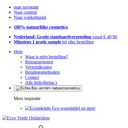
naar navigatie
Naar content
Naar winkelmand
100% natuurlijke cosmetica
Nederland: Gratis standaardverzending
vanaf € 49,90
Minstens 1 gratis sample
bij elke bestelling
Help
Waar is mijn bestelling?
Retourneringen
Verzendkosten
Betalingsmethoden
Contact
Alle help-thema`s
Meer inspiratie
Eco-wasmiddel en meer