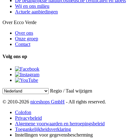
De belangrijkste natuurcosmetische certificaten en labels
Wij en ons milieu
Actuele aanbiedingen
Over Ecco Verde
Over ons
Onze groep
Contact
Volg ons op
Regio / Taal wijzigen
© 2010-2026
niceshops GmbH
- All rights reserved.
Colofon
Privacybeleid
Algemene voorwaarden en herroepingsbeleid
Toegankelijkheidsverklaring
Instellingen voor gegevensbescherming