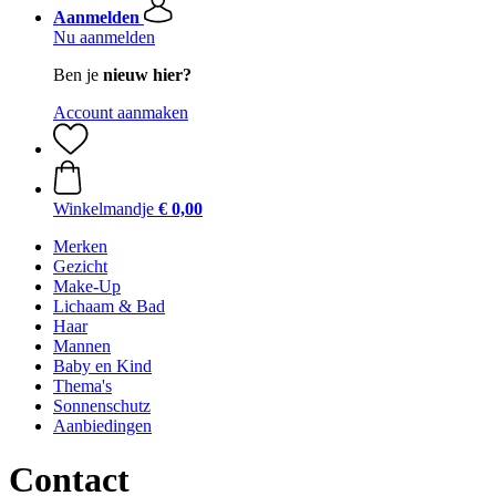
Aanmelden
Nu aanmelden
Ben je
nieuw hier?
Account aanmaken
Winkelmandje
€ 0,00
Merken
Gezicht
Make-Up
Lichaam & Bad
Haar
Mannen
Baby en Kind
Thema's
Sonnenschutz
Aanbiedingen
Contact