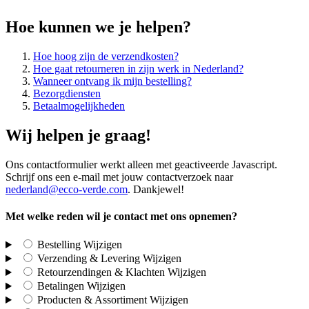
Hoe kunnen we je helpen?
Hoe hoog zijn de verzendkosten?
Hoe gaat retourneren in zijn werk in Nederland?
Wanneer ontvang ik mijn bestelling?
Bezorgdiensten
Betaalmogelijkheden
Wij helpen je graag!
Ons contactformulier werkt alleen met geactiveerde Javascript.
Schrijf ons een e-mail met jouw contactverzoek naar
nederland@ecco-verde.com
. Dankjewel!
Met welke reden wil je contact met ons opnemen?
Bestelling
Wijzigen
Verzending & Levering
Wijzigen
Retourzendingen & Klachten
Wijzigen
Betalingen
Wijzigen
Producten & Assortiment
Wijzigen