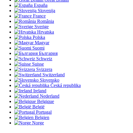
España
Slovenija
France
România
Sverige
Hrvatska
Polska
Magyar
Suomi
България
Schweiz
Suisse
Svizzera
Switzerland
Slovensko
Česká republika
Ireland
Nederland
Belgique
België
Portugal
Belgien
Norge