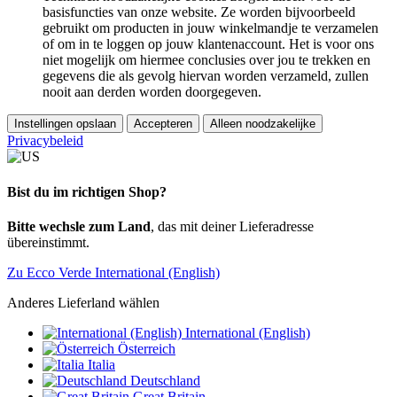
basisfuncties van onze website. Ze worden bijvoorbeeld
gebruikt om producten in jouw winkelmandje te verzamelen
of om in te loggen op jouw klantenaccount. Het is voor ons
niet mogelijk om hiermee conclusies over jou te trekken en
gegevens die als gevolg hiervan worden verzameld, zullen
nooit aan derden worden doorgegeven.
Instellingen opslaan
Accepteren
Alleen noodzakelijke
Privacybeleid
Bist du im richtigen Shop?
Bitte wechsle zum Land
, das mit deiner Lieferadresse
übereinstimmt.
Zu Ecco Verde International (English)
Anderes Lieferland wählen
International (English)
Österreich
Italia
Deutschland
Great Britain