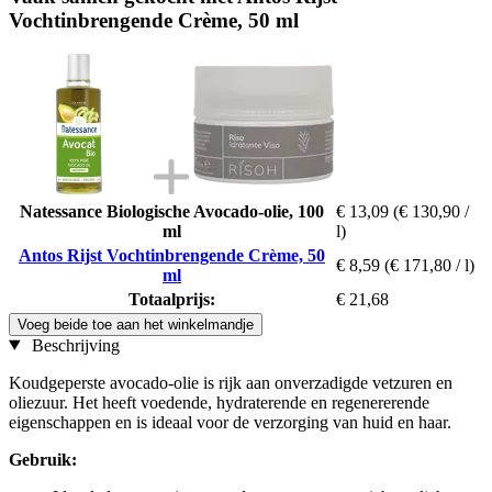
Vochtinbrengende Crème, 50 ml
Natessance Biologische Avocado-olie, 100
€ 13,09
(€ 130,90 /
ml
l)
Antos Rijst Vochtinbrengende Crème, 50
€ 8,59
(€ 171,80 / l)
ml
Totaalprijs:
€ 21,68
Voeg beide toe aan het winkelmandje
Beschrijving
Koudgeperste avocado-olie is rijk aan onverzadigde vetzuren en
oliezuur. Het heeft voedende, hydraterende en regenererende
eigenschappen en is ideaal voor de verzorging van huid en haar.
Gebruik: