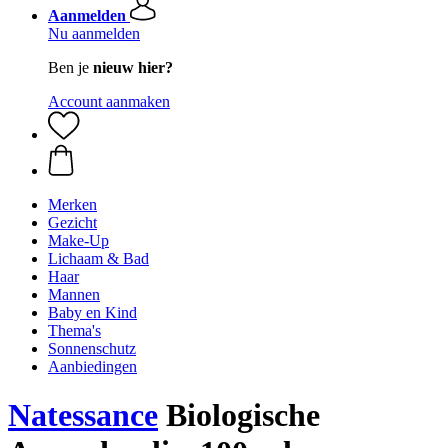
Aanmelden
Nu aanmelden
Ben je
nieuw hier?
Account aanmaken
Merken
Gezicht
Make-Up
Lichaam & Bad
Haar
Mannen
Baby en Kind
Thema's
Sonnenschutz
Aanbiedingen
Natessance
Biologische