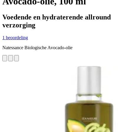
Avocado-olie, 100 ml
Voedende en hydraterende allround
verzorging
1 beoordeling
Natessance Biologische Avocado-olie