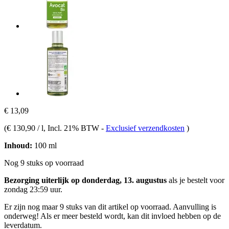
€ 13,09
(
€ 130,90 / l
, Incl. 21% BTW
-
Exclusief verzendkosten
)
Inhoud:
100 ml
Nog 9 stuks op voorraad
Bezorging uiterlijk op donderdag, 13. augustus
als je bestelt voor
zondag 23:59 uur
.
Er zijn nog maar 9 stuks van dit artikel op voorraad. Aanvulling is
onderweg! Als er meer besteld wordt, kan dit invloed hebben op de
leverdatum.