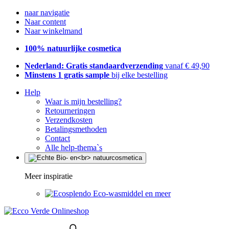
naar navigatie
Naar content
Naar winkelmand
100% natuurlijke cosmetica
Nederland: Gratis standaardverzending
vanaf € 49,90
Minstens 1 gratis sample
bij elke bestelling
Help
Waar is mijn bestelling?
Retourneringen
Verzendkosten
Betalingsmethoden
Contact
Alle help-thema`s
Meer inspiratie
Eco-wasmiddel en meer