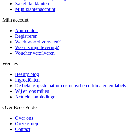
Zakelijke klanten
Mijn klantenaccount
Mijn account
Aanmelden
Registreren
Wachtwoord vergeten?
Waar is mijn levering?
Voucher verzilveren
Weetjes
Beauty blog
Ingrediënten
De belangrijkste natuurcosmetische certificaten en labels
Wij en ons milieu
Actuele aanbiedingen
Over Ecco Verde
Over ons
Onze groep
Contact