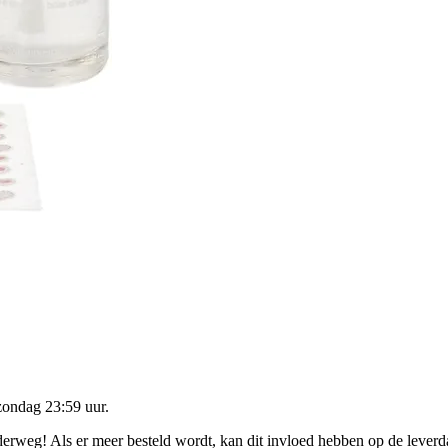
zondag 23:59 uur
.
nderweg! Als er meer besteld wordt, kan dit invloed hebben op de lever