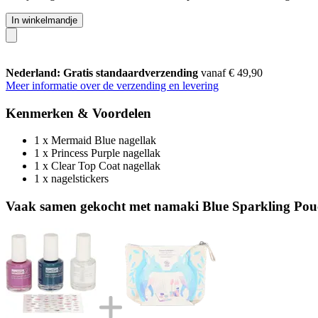
In winkelmandje
Nederland: Gratis standaardverzending
vanaf € 49,90
Meer informatie over de verzending en levering
Kenmerken & Voordelen
1 x Mermaid Blue nagellak
1 x Princess Purple nagellak
1 x Clear Top Coat nagellak
1 x nagelstickers
Vaak samen gekocht met namaki Blue Sparkling Pou