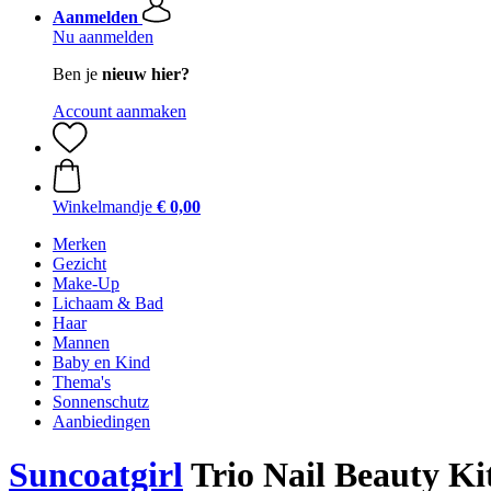
Aanmelden
Nu aanmelden
Ben je
nieuw hier?
Account aanmaken
Winkelmandje
€ 0,00
Merken
Gezicht
Make-Up
Lichaam & Bad
Haar
Mannen
Baby en Kind
Thema's
Sonnenschutz
Aanbiedingen
Suncoatgirl
Trio Nail Beauty Ki