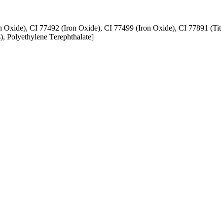
on Oxide), CI 77492 (Iron Oxide), CI 77499 (Iron Oxide), CI 77891 (
 , Polyethylene Terephthalate]