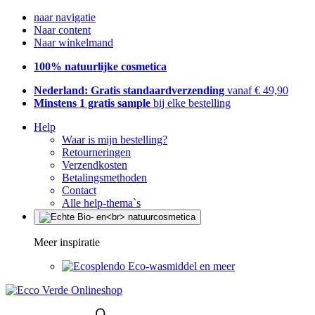
naar navigatie
Naar content
Naar winkelmand
100% natuurlijke cosmetica
Nederland: Gratis standaardverzending
vanaf € 49,90
Minstens 1 gratis sample
bij elke bestelling
Help
Waar is mijn bestelling?
Retourneringen
Verzendkosten
Betalingsmethoden
Contact
Alle help-thema`s
Meer inspiratie
Eco-wasmiddel en meer