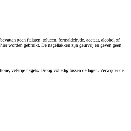
evatten geen ftalaten, tolueen, formaldehyde, acetaat, alcohol of
 hier worden gebruikt. De nagellakken zijn geurvrij en geven geen
hone, vetvrije nagels. Droog volledig tussen de lagen. Verwijder de