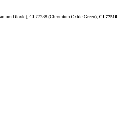
Titanium Dioxid), CI 77288 (Chromium Oxide Green),
CI 77510