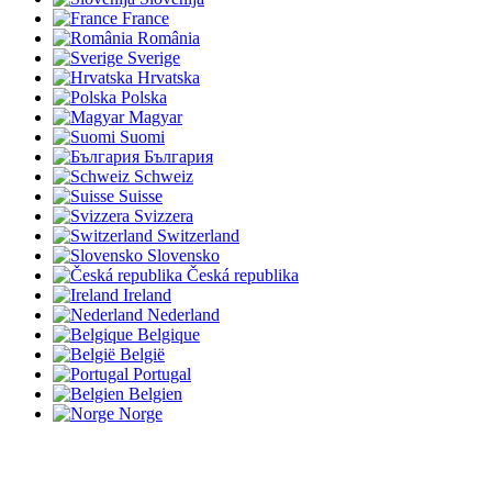
France
România
Sverige
Hrvatska
Polska
Magyar
Suomi
България
Schweiz
Suisse
Svizzera
Switzerland
Slovensko
Česká republika
Ireland
Nederland
Belgique
België
Portugal
Belgien
Norge