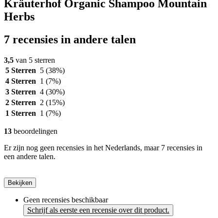
Kräuterhof Organic Shampoo Mountain
Herbs
7 recensies in andere talen
3,5
van 5 sterren
5 Sterren
5
(38%)
4 Sterren
1
(7%)
3 Sterren
4
(30%)
2 Sterren
2
(15%)
1 Sterren
1
(7%)
13
beoordelingen
Er zijn nog geen recensies in het Nederlands, maar 7 recensies in
een andere talen.
Bekijken
Geen recensies beschikbaar
Schrijf als eerste een recensie over dit product.