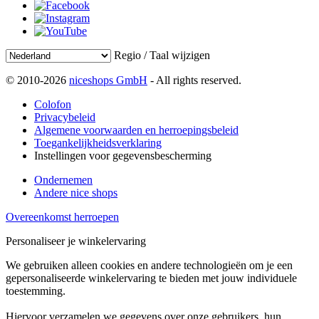
Regio / Taal wijzigen
© 2010-2026
niceshops GmbH
- All rights reserved.
Colofon
Privacybeleid
Algemene voorwaarden en herroepingsbeleid
Toegankelijkheidsverklaring
Instellingen voor gegevensbescherming
Ondernemen
Andere nice shops
Overeenkomst herroepen
Personaliseer je winkelervaring
We gebruiken alleen cookies en andere technologieën om je een
gepersonaliseerde winkelervaring te bieden met jouw individuele
toestemming.
Hiervoor verzamelen we gegevens over onze gebruikers, hun