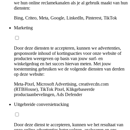
we hun online reclamekanalen als je al gebruik maakt van hun
diensten:
Bing, Criteo, Meta, Google, LinkedIn, Pinterest, TikTok
Marketing
Door deze diensten te accepteren, kunnen we advertenties,
gesponsorde inhoud of kortingsacties voor onze website of
producten weergeven op basis van jouw surf- en
winkelgedrag en het succes hiervan meten. Met jouw
toestemming gebruiken we de volgende diensten van derden
op deze website:
Meta-Pixel, Microsoft Advertising, creativecdn.com
(RTBHouse), TikTok Pixel, Klikgebaseerde
productaanbevelingen, Ads Defender
Uitgebreide conversietracking
Door deze dienst te accepteren, kunnen we het resultaat van
onze online advertenties beter volgen, analyseren en ons