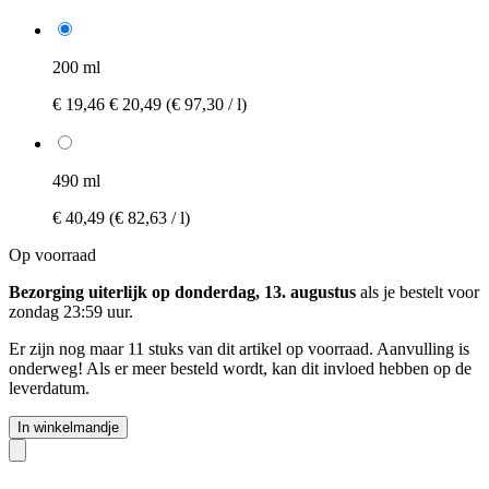
200 ml
€ 19,46
€ 20,49
(€ 97,30 / l)
490 ml
€ 40,49
(€ 82,63 / l)
Op voorraad
Bezorging uiterlijk op donderdag, 13. augustus
als je bestelt voor
zondag 23:59 uur
.
Er zijn nog maar 11 stuks van dit artikel op voorraad. Aanvulling is
onderweg! Als er meer besteld wordt, kan dit invloed hebben op de
leverdatum.
In winkelmandje