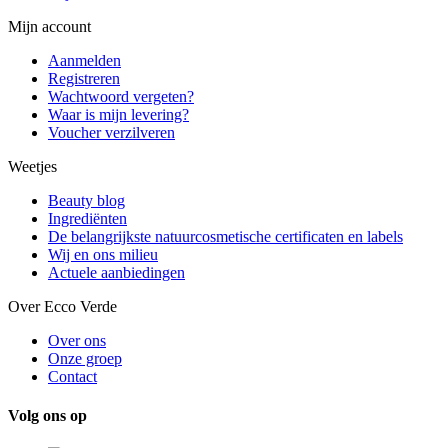
Mijn account
Aanmelden
Registreren
Wachtwoord vergeten?
Waar is mijn levering?
Voucher verzilveren
Weetjes
Beauty blog
Ingrediënten
De belangrijkste natuurcosmetische certificaten en labels
Wij en ons milieu
Actuele aanbiedingen
Over Ecco Verde
Over ons
Onze groep
Contact
Volg ons op