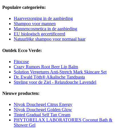
Populaire categorieën:
Haarverzorging in de aanbieding
Shampoo voor mannen
Mannencosmetica in de aanbieding
EU biologisch gecertificeerd
Natuurlijke shampoo voor normaal haar
Ontdek Ecco Verde:
Fitocose
Crazy Rumors Root Beer Lip Balm
Solution Vergetures Anti-Stretch Mark Skincare Set
Dr. Ewald Töth® Alkalische Tandpasta
Streling voor de Ziel - Relaxdouche Lavendel
Nieuwe producten:
Niyok Douchegel Citrus Energy
Niyok Douchegel Golden Glow
Tinted Gradual Self Tan Cream
PHYTORELAX LABORATORIES Coconut Bath &
Shower Gel