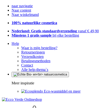
naar navigatie
Naar content
Naar winkelmand
100% natuurlijke cosmetica
Nederland: Gratis standaardverzending
vanaf € 49,90
Minstens 1 gratis sample
bij elke bestelling
Help
Waar is mijn bestelling?
Retourneringen
Verzendkosten
Betalingsmethoden
Contact
Alle help-thema`s
Meer inspiratie
Eco-wasmiddel en meer