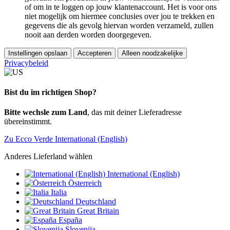
of om in te loggen op jouw klantenaccount. Het is voor ons
niet mogelijk om hiermee conclusies over jou te trekken en
gegevens die als gevolg hiervan worden verzameld, zullen
nooit aan derden worden doorgegeven.
Instellingen opslaan
Accepteren
Alleen noodzakelijke
Privacybeleid
Bist du im richtigen Shop?
Bitte wechsle zum Land
, das mit deiner Lieferadresse
übereinstimmt.
Zu Ecco Verde International (English)
Anderes Lieferland wählen
International (English)
Österreich
Italia
Deutschland
Great Britain
España
Slovenija