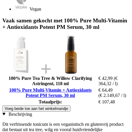
Vegan
Vaak samen gekocht met 100% Pure Multi-Vitamin
+ Antioxidants Potent PM Serum, 30 ml
100% Pure Tea Tree & Willow Clarifying
€ 42,99
(€
Astringent, 118 ml
364,32 / l)
100% Pure Multi-Vitamin + Antioxidants
€ 64,49
Potent PM Serum, 30 ml
(€ 2.149,67 / l)
Totaalprijs:
€ 107,48
Voeg beide toe aan het winkelmandje
Beschrijving
Dit verfrissende tonicum is een veganistisch en glutenvrij product
dat bestaat uit tea tree, wilg en vooral huidvriendelijke