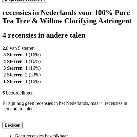
recensies in Nederlands voor 100% Pure
Tea Tree & Willow Clarifying Astringent
4 recensies in andere talen
2,8
van 5 sterren
5 Sterren
1
(16%)
4 Sterren
1
(16%)
3 Sterren
1
(16%)
2 Sterren
2
(33%)
1 Sterren
1
(16%)
6
beoordelingen
Er zijn nog geen recensies in het Nederlands, maar 4 recensies in
een andere talen.
Bekijken
Geen recensies beschikbaar