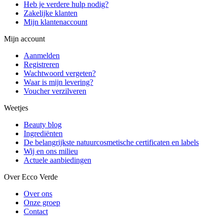
Heb je verdere hulp nodig?
Zakelijke klanten
Mijn klantenaccount
Mijn account
Aanmelden
Registreren
Wachtwoord vergeten?
Waar is mijn levering?
Voucher verzilveren
Weetjes
Beauty blog
Ingrediënten
De belangrijkste natuurcosmetische certificaten en labels
Wij en ons milieu
Actuele aanbiedingen
Over Ecco Verde
Over ons
Onze groep
Contact