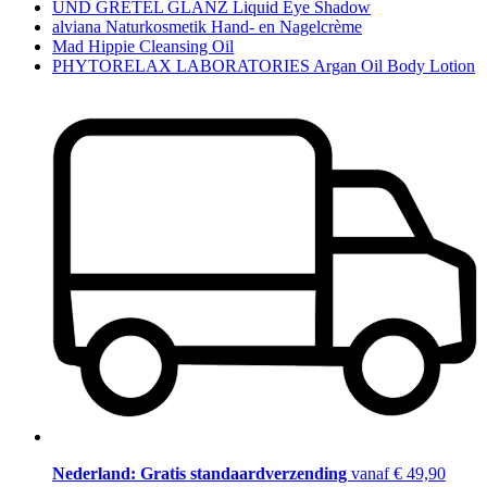
UND GRETEL GLANZ Liquid Eye Shadow
alviana Naturkosmetik Hand- en Nagelcrème
Mad Hippie Cleansing Oil
PHYTORELAX LABORATORIES Argan Oil Body Lotion
Nederland: Gratis standaardverzending
vanaf € 49,90