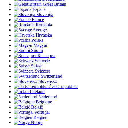
Great Britain
España
Slovenija
France
România
Sverige
Hrvatska
Polska
Magyar
Suomi
България
Schweiz
Suisse
Svizzera
Switzerland
Slovensko
Česká republika
Ireland
Nederland
Belgique
België
Portugal
Belgien
Norge