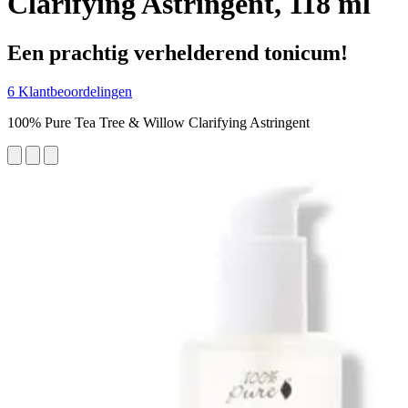
Clarifying Astringent, 118 ml
Een prachtig verhelderend tonicum!
6 Klantbeoordelingen
100% Pure Tea Tree & Willow Clarifying Astringent