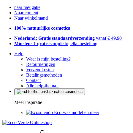
naar navigatie
Naar content
Naar winkelmand
100% natuurlijke cosmetica
Nederland: Gratis standaardverzending
vanaf € 49,90
Minstens 1 gratis sample
bij elke bestelling
Help
Waar is mijn bestelling?
Retourneringen
Verzendkosten
Betalingsmethoden
Contact
Alle help-thema`s
Meer inspiratie
Eco-wasmiddel en meer