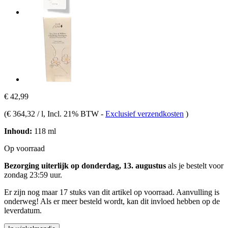
€ 42,99
(
€ 364,32 / l
, Incl. 21% BTW
-
Exclusief verzendkosten
)
Inhoud:
118 ml
Op voorraad
Bezorging uiterlijk op donderdag, 13. augustus
als je bestelt voor
zondag 23:59 uur
.
Er zijn nog maar 17 stuks van dit artikel op voorraad. Aanvulling is
onderweg! Als er meer besteld wordt, kan dit invloed hebben op de
leverdatum.