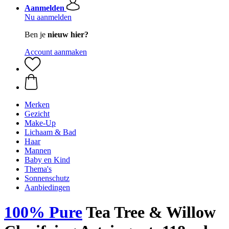
Aanmelden
Nu aanmelden
Ben je
nieuw hier?
Account aanmaken
Merken
Gezicht
Make-Up
Lichaam & Bad
Haar
Mannen
Baby en Kind
Thema's
Sonnenschutz
Aanbiedingen
100% Pure
Tea Tree & Willow