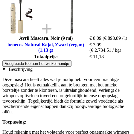
Avril Mascara, Noir (9 ml)
€ 8,09
(€ 898,89 / l)
benecos Natural Kajal, Zwart (vegan)
€ 3,09
(1,13 g)
(€ 2.734,51 / kg)
Totaalprijs:
€ 11,18
Voeg beide toe aan het winkelmandje
Beschrijving
Deze mascara heeft alles wat je nodig hebt voor een prachtige
oogopslag! Het is gemakkelijk aan te brengen met het unieke
borsteltje zonder te klonteren, is ultralanghoudend, verlengt de
wimpers optisch en tovert een ongelooflijk intense oogopslag
tevoorschijn. Tegelijkertijd biedt de formule zowel voedende als
beschermende eigenschappen dankzij hoogwaardige biologische
oliën.
Toepassing:
Houd rekening met het volgende voor perfect opgemaakte wimpers