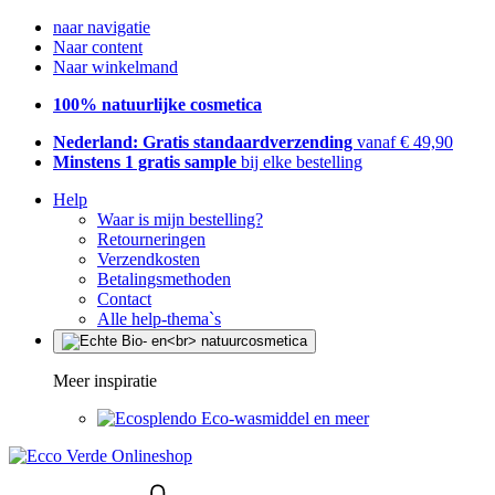
naar navigatie
Naar content
Naar winkelmand
100% natuurlijke cosmetica
Nederland: Gratis standaardverzending
vanaf € 49,90
Minstens 1 gratis sample
bij elke bestelling
Help
Waar is mijn bestelling?
Retourneringen
Verzendkosten
Betalingsmethoden
Contact
Alle help-thema`s
Meer inspiratie
Eco-wasmiddel en meer