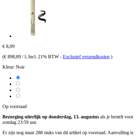
€ 8,09
(
€ 898,89 / l
, Incl. 21% BTW
-
Exclusief verzendkosten
)
Kleur:
Noir
Op voorraad
Bezorging uiterlijk op donderdag, 13. augustus
als je bestelt voor
zondag 23:59 uur
.
Er zijn nog maar 288 stuks van dit artikel op voorraad. Aanvulling is