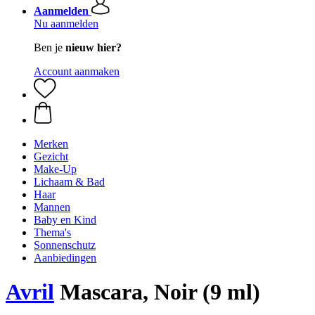
Aanmelden
Nu aanmelden
Ben je
nieuw hier?
Account aanmaken
Merken
Gezicht
Make-Up
Lichaam & Bad
Haar
Mannen
Baby en Kind
Thema's
Sonnenschutz
Aanbiedingen
Avril
Mascara, Noir (9 ml)