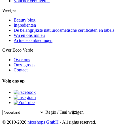
Voucher verzilveren
Weetjes
Beauty blog
Ingrediënten
De belangrijkste natuurcosmetische certificaten en labels
Wij en ons milieu
Actuele aanbiedingen
Over Ecco Verde
Over ons
Onze groep
Contact
Volg ons op
Regio / Taal wijzigen
© 2010-2026
niceshops GmbH
- All rights reserved.