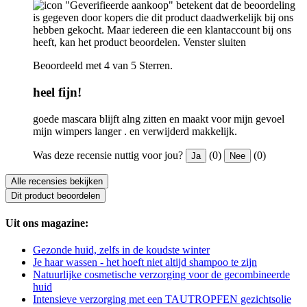
"Geverifieerde aankoop" betekent dat de beoordeling
is gegeven door kopers die dit product daadwerkelijk bij ons
hebben gekocht. Maar iedereen die een klantaccount bij ons
heeft, kan het product beoordelen.
Venster sluiten
Beoordeeld met 4 van 5 Sterren.
heel fijn!
goede mascara blijft alng zitten en maakt voor mijn gevoel
mijn wimpers langer . en verwijderd makkelijk.
Was deze recensie nuttig voor jou?
(0)
(0)
Ja
Nee
Alle recensies bekijken
Dit product beoordelen
Uit ons magazine:
Gezonde huid, zelfs in de koudste winter
Je haar wassen - het hoeft niet altijd shampoo te zijn
Natuurlijke cosmetische verzorging voor de gecombineerde
huid
Intensieve verzorging met een TAUTROPFEN gezichtsolie