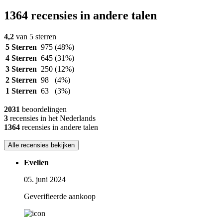
1364 recensies in andere talen
4,2
van 5 sterren
5 Sterren
975
(48%)
4 Sterren
645
(31%)
3 Sterren
250
(12%)
2 Sterren
98
(4%)
1 Sterren
63
(3%)
2031
beoordelingen
3
recensies in het Nederlands
1364
recensies in andere talen
Alle recensies bekijken
Evelien
05. juni 2024
Geverifieerde aankoop