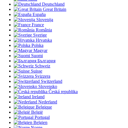
Deutschland
Great Britain
España
Slovenija
France
România
Sverige
Hrvatska
Polska
Magyar
Suomi
България
Schweiz
Suisse
Svizzera
Switzerland
Slovensko
Česká republika
Ireland
Nederland
Belgique
België
Portugal
Belgien
Norge