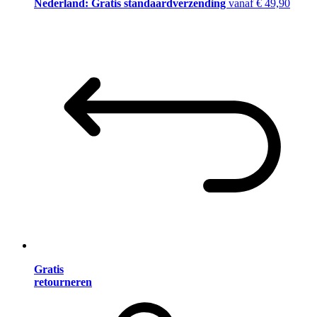
Nederland: Gratis standaardverzending
vanaf € 49,90
Gratis
retourneren