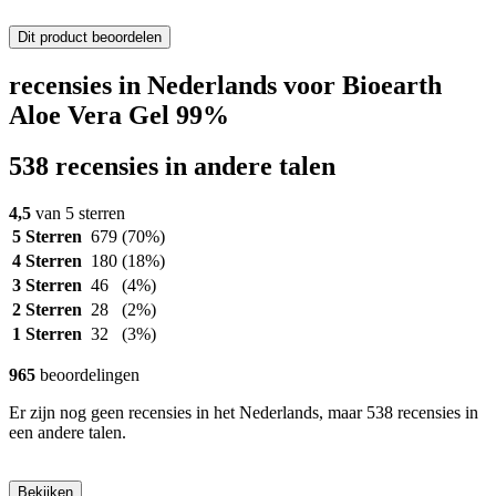
Dit product beoordelen
recensies in Nederlands voor Bioearth
Aloe Vera Gel 99%
538 recensies in andere talen
4,5
van 5 sterren
5 Sterren
679
(70%)
4 Sterren
180
(18%)
3 Sterren
46
(4%)
2 Sterren
28
(2%)
1 Sterren
32
(3%)
965
beoordelingen
Er zijn nog geen recensies in het Nederlands, maar 538 recensies in
een andere talen.
Bekijken