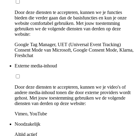
Door deze diensten te accepteren, kunnen we je functies
bieden die verder gaan dan de basisfuncties en kun je onze
website comfortabel gebruiken. Met jouw toestemming
gebruiken we de volgende diensten van derden op deze
website:
Google Tag Manager, UET (Universal Event Tracking)
Consent Mode van Microsoft, Google Consent Mode, Klarna,
Freshchat
Externe media-inhoud
Door deze diensten te accepteren, kunnen we je video's of
andere media-inhoud tonen die door externe providers wordt
gehost. Met jouw toestemming gebruiken we de volgende
diensten van derden op deze website:
Vimeo, YouTube
Noodzakelijk
Altijd actief