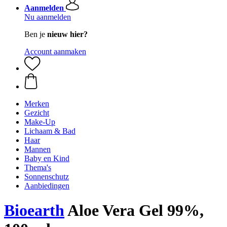
Aanmelden
Nu aanmelden
Ben je
nieuw hier?
Account aanmaken
Merken
Gezicht
Make-Up
Lichaam & Bad
Haar
Mannen
Baby en Kind
Thema's
Sonnenschutz
Aanbiedingen
Bioearth
Aloe Vera Gel 99%,