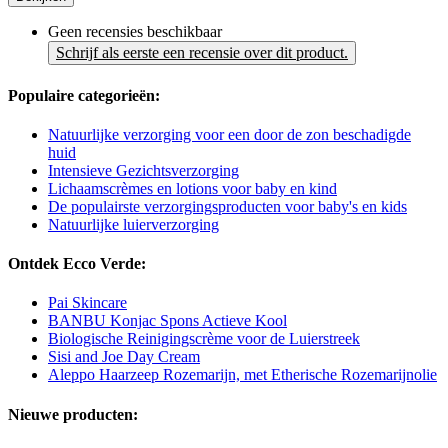
Geen recensies beschikbaar
Schrijf als eerste een recensie over dit product.
Populaire categorieën:
Natuurlijke verzorging voor een door de zon beschadigde
huid
Intensieve Gezichtsverzorging
Lichaamscrèmes en lotions voor baby en kind
De populairste verzorgingsproducten voor baby's en kids
Natuurlijke luierverzorging
Ontdek Ecco Verde:
Pai Skincare
BANBU Konjac Spons Actieve Kool
Biologische Reinigingscrème voor de Luierstreek
Sisi and Joe Day Cream
Aleppo Haarzeep Rozemarijn, met Etherische Rozemarijnolie
Nieuwe producten: