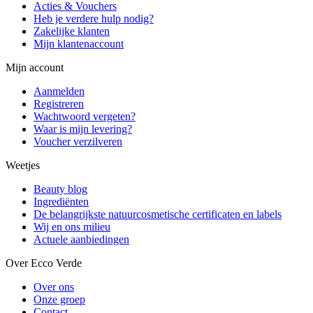
Acties & Vouchers
Heb je verdere hulp nodig?
Zakelijke klanten
Mijn klantenaccount
Mijn account
Aanmelden
Registreren
Wachtwoord vergeten?
Waar is mijn levering?
Voucher verzilveren
Weetjes
Beauty blog
Ingrediënten
De belangrijkste natuurcosmetische certificaten en labels
Wij en ons milieu
Actuele aanbiedingen
Over Ecco Verde
Over ons
Onze groep
Contact