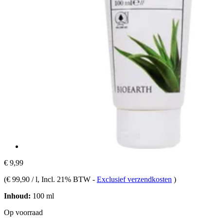
€ 9,99
(
€ 99,90 / l
, Incl. 21% BTW
-
Exclusief verzendkosten
)
Inhoud:
100 ml
Op voorraad