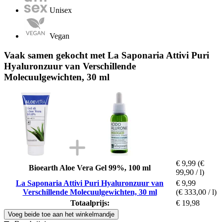
Unisex
Vegan
Vaak samen gekocht met La Saponaria Attivi Puri
Hyaluronzuur van Verschillende
Molecuulgewichten, 30 ml
€ 9,99
(€
Bioearth Aloe Vera Gel 99%, 100 ml
99,90 / l)
La Saponaria Attivi Puri Hyaluronzuur van
€ 9,99
Verschillende Molecuulgewichten, 30 ml
(€ 333,00 / l)
Totaalprijs:
€ 19,98
Voeg beide toe aan het winkelmandje