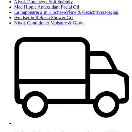
Niyok Douchegel Soft Serenity
Mad Hippie Antioxidant Facial Oil
La Saponaria 2-in-1 Scheercrème & Gezichtsverzorging
i+m Berlin Refresh Shower Gel
Niyok Conditioner Moisture & Glow