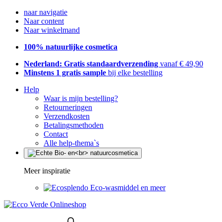
naar navigatie
Naar content
Naar winkelmand
100% natuurlijke cosmetica
Nederland: Gratis standaardverzending
vanaf € 49,90
Minstens 1 gratis sample
bij elke bestelling
Help
Waar is mijn bestelling?
Retourneringen
Verzendkosten
Betalingsmethoden
Contact
Alle help-thema`s
Meer inspiratie
Eco-wasmiddel en meer