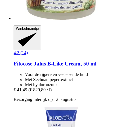
Winkelmandje
4.2 (14)
Fitocose
Jalus B-​Like Cream, 50 ml
Voor de rijpere en veeleisende huid
Met Sechuan peper-extract
Met hyaluronzuur
€ 41,49
(€ 829,80 / l)
Bezorging uiterlijk op 12. augustus