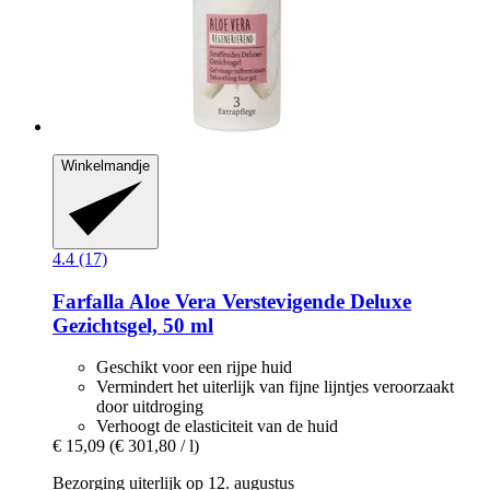
Winkelmandje
4.4 (17)
Farfalla
Aloe Vera Verstevigende Deluxe
Gezichtsgel, 50 ml
Geschikt voor een rijpe huid
Vermindert het uiterlijk van fijne lijntjes veroorzaakt
door uitdroging
Verhoogt de elasticiteit van de huid
€ 15,09
(€ 301,80 / l)
Bezorging uiterlijk op 12. augustus