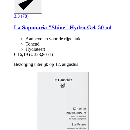
3.3 (78)
La Saponaria
"Shine" Hydro-​Gel, 50 ml
Aanbevolen voor de rijpe huid
Tonend
Hydrateert
€ 16,19
(€ 323,80 / l)
Bezorging uiterlijk op 12. augustus