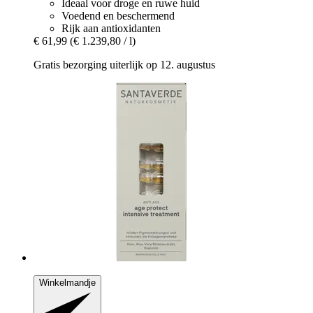
Ideaal voor droge en ruwe huid
Voedend en beschermend
Rijk aan antioxidanten
€ 61,99
(€ 1.239,80 / l)
Gratis bezorging uiterlijk op 12. augustus
Winkelmandje