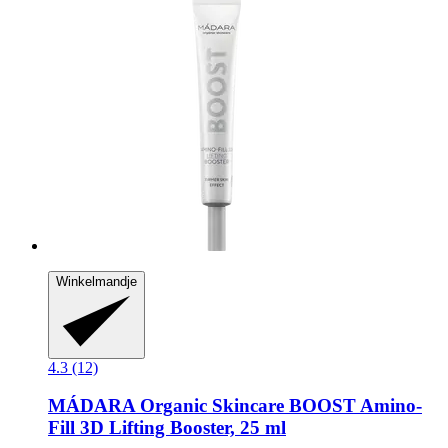
Winkelmandje
4.3 (12)
MÁDARA Organic Skincare
BOOST Amino-​
Fill 3D Lifting Booster, 25 ml