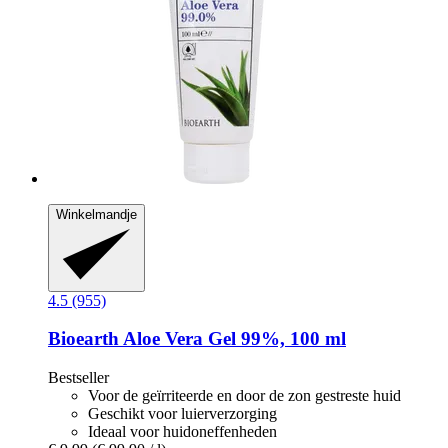
Winkelmandje
4.5 (955)
Bioearth
Aloe Vera Gel 99%, 100 ml
Bestseller
Voor de geïrriteerde en door de zon gestreste huid
Geschikt voor luierverzorging
Ideaal voor huidoneffenheden