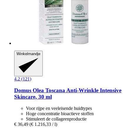
Winkelmandje
4.2 (121)
Domus Olea Toscana
Anti-​Wrinkle Intensive
Skincare, 30 ml
Voor rijpe en veeleisende huidtypes
Hoge concentratie bioactieve stoffen
Stimuleert de collageenproductie
€ 36,49
(€ 1.216,33 / l)