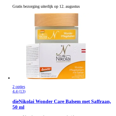
Gratis bezorging uiterlijk op 12. augustus
2 opties
4.4 (13)
dieNikolai
Wonder Care Balsem met Saffraan,
50 ml