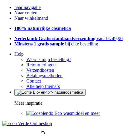
naar navigatie
Naar content
Naar winkelmand
100% natuurlijke cosmetica
Nederland: Gratis standaardverzending
vanaf € 49,90
Minstens 1 gratis sample
bij elke bestelling
Help
Waar is mijn bestelling?
Retourneringen
Verzendkosten
Betalingsmethoden
Contact
Alle help-thema`s
Meer inspiratie
Eco-wasmiddel en meer