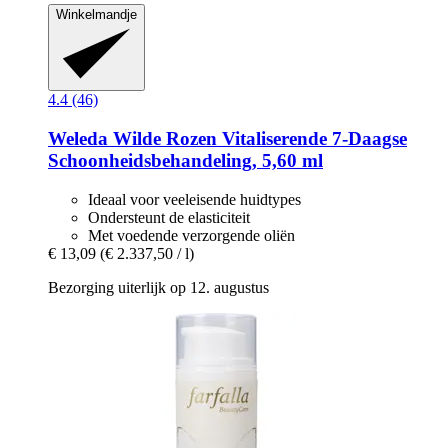
Winkelmandje
4.4 (46)
Weleda
Wilde Rozen Vitaliserende 7-​Daagse
Schoonheidsbehandeling, 5,60 ml
Ideaal voor veeleisende huidtypes
Ondersteunt de elasticiteit
Met voedende verzorgende oliën
€ 13,09
(€ 2.337,50 / l)
Bezorging uiterlijk op 12. augustus