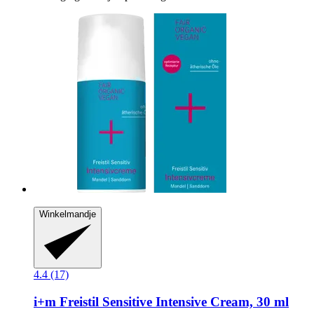
Winkelmandje
4.4 (17)
i+m
Freistil Sensitive Intensive Cream, 30 ml