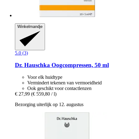
Winkelmandje
5.0 (3)
Dr. Hauschka
Oogcompressen, 50 ml
Voor elk huidtype
Vermindert tekenen van vermoeidheid
Ook geschikt voor contactlenzen
€ 27,99
(€ 559,80 / l)
Bezorging uiterlijk op 12. augustus