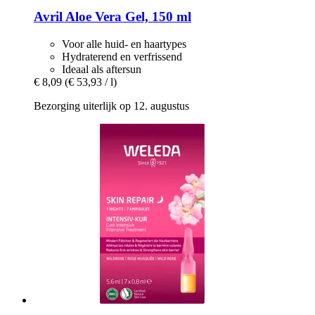
Avril
Aloe Vera Gel, 150 ml
Voor alle huid- en haartypes
Hydraterend en verfrissend
Ideaal als aftersun
€ 8,09
(€ 53,93 / l)
Bezorging uiterlijk op 12. augustus