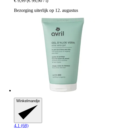
€ 9,99
(€ 99,90 / l)
Bezorging uiterlijk op 12. augustus
Winkelmandje
4.1 (68)