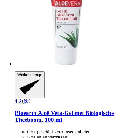
Winkelmandje
4.3 (68)
Bioearth
Aloë Vera-​Gel met Biologische
Theeboom, 100 ml
Ook geschikt voor insectenbeten
Koelen en verfrissen