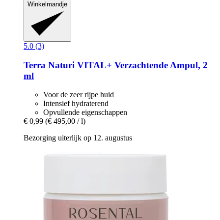
Winkelmandje
5.0 (3)
Terra Naturi
VITAL+ Verzachtende Ampul, 2
ml
Voor de zeer rijpe huid
Intensief hydraterend
Opvullende eigenschappen
€ 0,99
(€ 495,00 / l)
Bezorging uiterlijk op 12. augustus