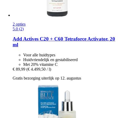
2 opties
5.0 (2)
Add Actives
C20 + C60 Tetraforce Activator, 20
ml
Voor alle huidtypes
Huidvriendelijk en gestabiliseerd
Met 20% vitamine C
€ 89,99
(€ 4.499,50 / l)
Gratis bezorging uiterlijk op 12. augustus