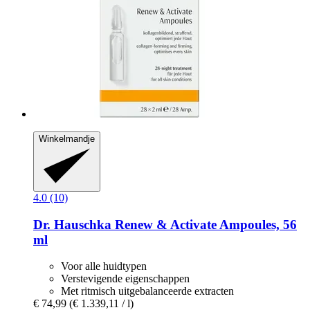
Winkelmandje
4.0 (10)
Dr. Hauschka
Renew & Activate Ampoules, 56
ml
Voor alle huidtypen
Verstevigende eigenschappen
Met ritmisch uitgebalanceerde extracten
€ 74,99
(€ 1.339,11 / l)