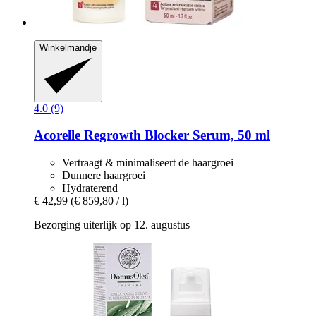
Winkelmandje
4.0 (9)
Acorelle
Regrowth Blocker Serum, 50 ml
Vertraagt & minimaliseert de haargroei
Dunnere haargroei
Hydraterend
€ 42,99
(€ 859,80 / l)
Bezorging uiterlijk op 12. augustus