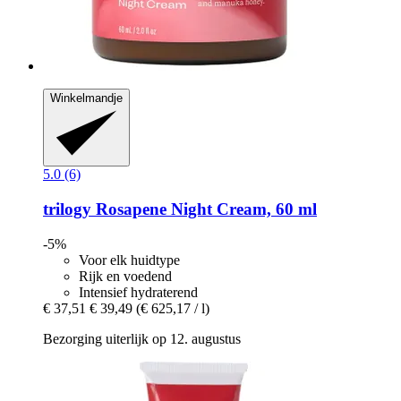
Winkelmandje
5.0 (6)
trilogy
Rosapene Night Cream, 60 ml
-5%
Voor elk huidtype
Rijk en voedend
Intensief hydraterend
€ 37,51
€ 39,49
(€ 625,17 / l)
Bezorging uiterlijk op 12. augustus