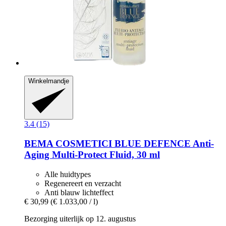
Winkelmandje
3.4 (15)
BEMA COSMETICI
BLUE DEFENCE Anti-​
Aging Multi-​Protect Fluid, 30 ml
Alle huidtypes
Regenereert en verzacht
Anti blauw lichteffect
€ 30,99
(€ 1.033,00 / l)
Bezorging uiterlijk op 12. augustus