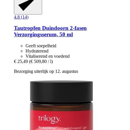
4.8 (14)
Tautropfen
Duindoorn 2-​fasen
Verzorgingsserum, 50 ml
Geeft soepelheid
Hydraterend
Vitaliserend en voedend
€ 25,49
(€ 509,80 / l)
Bezorging uiterlijk op 12. augustus