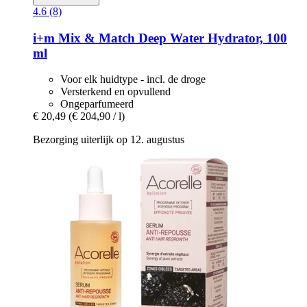
4.6 (8)
i+m
Mix & Match Deep Water Hydrator, 100
ml
Voor elk huidtype - incl. de droge
Versterkend en opvullend
Ongeparfumeerd
€ 20,49
(€ 204,90 / l)
Bezorging uiterlijk op 12. augustus