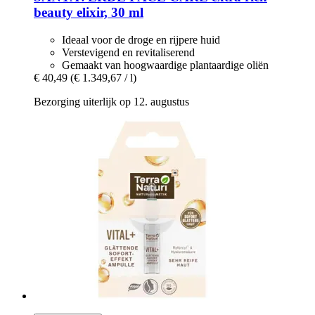
beauty elixir, 30 ml
Ideaal voor de droge en rijpere huid
Verstevigend en revitaliserend
Gemaakt van hoogwaardige plantaardige oliën
€ 40,49
(€ 1.349,67 / l)
Bezorging uiterlijk op 12. augustus