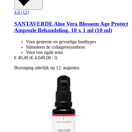
4.6 (12)
SANTAVERDE
Aloe Vera Blossom Age Protect
Ampoule Behandeling, 10 x 1 ml (10 ml)
Voor gestreste en gevoelige huidtypes
Stimuleert de collageensynthese
Voor een egale teint
€ 40,49
(€ 4.049,00 / l)
Bezorging uiterlijk op 12. augustus