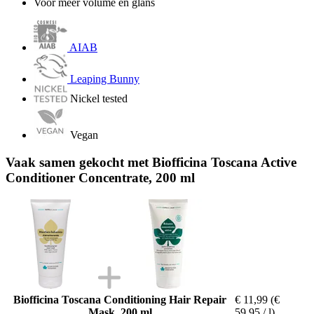
Voor meer volume en glans
AIAB
Leaping Bunny
Nickel tested
Vegan
Vaak samen gekocht met Biofficina Toscana Active
Conditioner Concentrate, 200 ml
Biofficina Toscana Conditioning Hair Repair
€ 11,99
(€
Mask, 200 ml
59,95 / l)