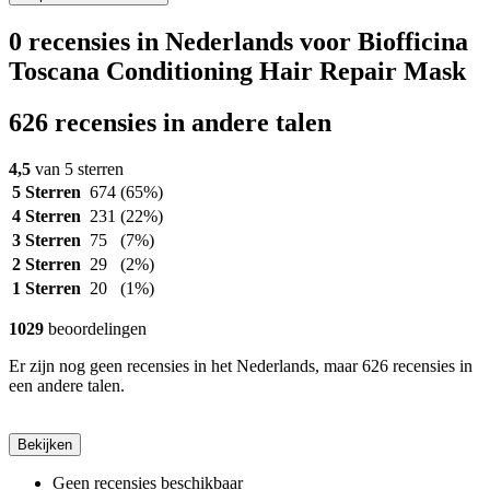
0 recensies in Nederlands voor Biofficina
Toscana Conditioning Hair Repair Mask
626 recensies in andere talen
4,5
van 5 sterren
5 Sterren
674
(65%)
4 Sterren
231
(22%)
3 Sterren
75
(7%)
2 Sterren
29
(2%)
1 Sterren
20
(1%)
1029
beoordelingen
Er zijn nog geen recensies in het Nederlands, maar 626 recensies in
een andere talen.
Bekijken
Geen recensies beschikbaar