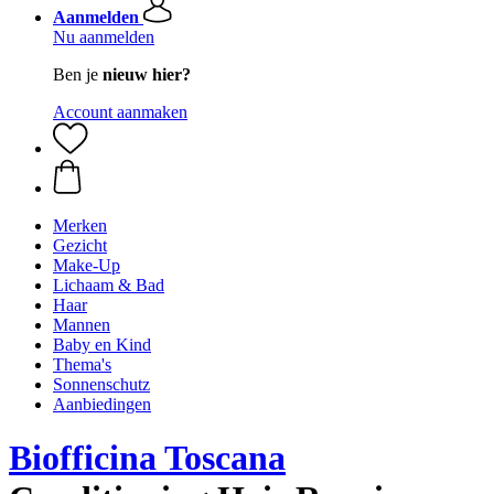
Aanmelden
Nu aanmelden
Ben je
nieuw hier?
Account aanmaken
Merken
Gezicht
Make-Up
Lichaam & Bad
Haar
Mannen
Baby en Kind
Thema's
Sonnenschutz
Aanbiedingen
Biofficina Toscana