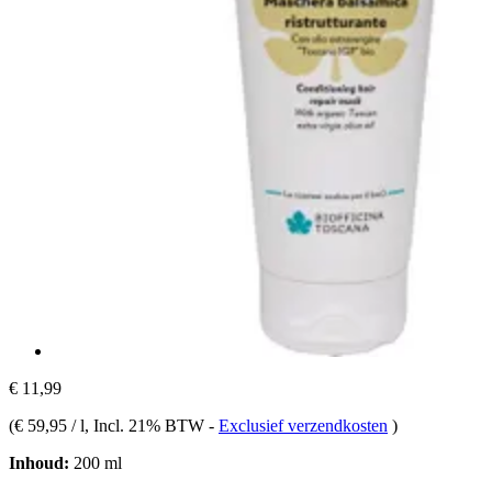
€ 11,99
(
€ 59,95 / l
, Incl. 21% BTW
-
Exclusief verzendkosten
)
Inhoud:
200 ml