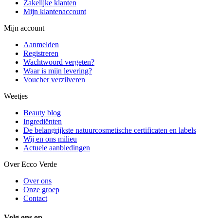
Zakelijke klanten
Mijn klantenaccount
Mijn account
Aanmelden
Registreren
Wachtwoord vergeten?
Waar is mijn levering?
Voucher verzilveren
Weetjes
Beauty blog
Ingrediënten
De belangrijkste natuurcosmetische certificaten en labels
Wij en ons milieu
Actuele aanbiedingen
Over Ecco Verde
Over ons
Onze groep
Contact
Volg ons op