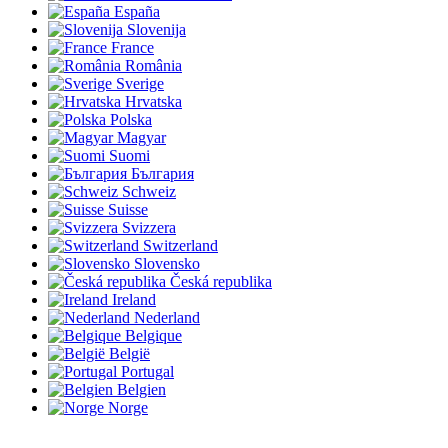
España
Slovenija
France
România
Sverige
Hrvatska
Polska
Magyar
Suomi
България
Schweiz
Suisse
Svizzera
Switzerland
Slovensko
Česká republika
Ireland
Nederland
Belgique
België
Portugal
Belgien
Norge