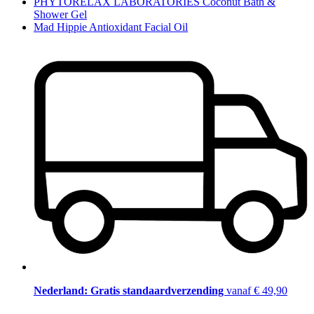
PHYTORELAX LABORATORIES Coconut Bath &
Shower Gel
Mad Hippie Antioxidant Facial Oil
Nederland: Gratis standaardverzending
vanaf € 49,90