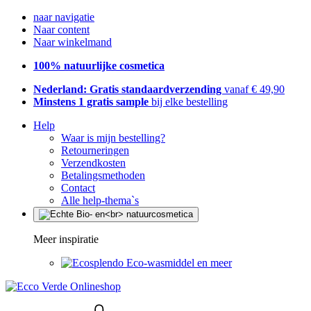
naar navigatie
Naar content
Naar winkelmand
100% natuurlijke cosmetica
Nederland: Gratis standaardverzending
vanaf € 49,90
Minstens 1 gratis sample
bij elke bestelling
Help
Waar is mijn bestelling?
Retourneringen
Verzendkosten
Betalingsmethoden
Contact
Alle help-thema`s
Meer inspiratie
Eco-wasmiddel en meer