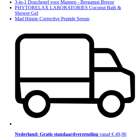
3-in-1 Douchegel voor Mannen - Bergamot Breeze
PHYTORELAX LABORATORIES Coconut Bath &
Shower Gel
Mad Hippie Corrective Peptide Serum
Nederland: Gratis standaardverzending
vanaf € 49,90