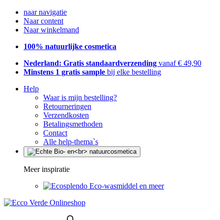
naar navigatie
Naar content
Naar winkelmand
100% natuurlijke cosmetica
Nederland: Gratis standaardverzending
vanaf € 49,90
Minstens 1 gratis sample
bij elke bestelling
Help
Waar is mijn bestelling?
Retourneringen
Verzendkosten
Betalingsmethoden
Contact
Alle help-thema`s
Meer inspiratie
Eco-wasmiddel en meer