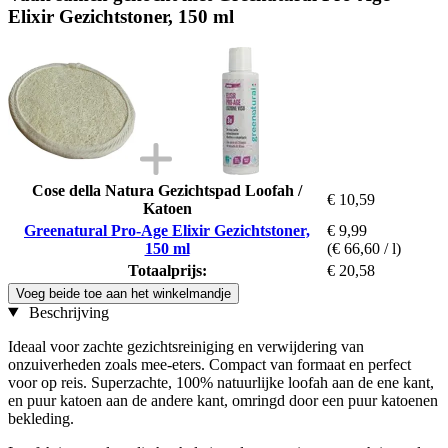
Elixir Gezichtstoner, 150 ml
Cose della Natura Gezichtspad Loofah /
€ 10,59
Katoen
Greenatural Pro-Age Elixir Gezichtstoner,
€ 9,99
150 ml
(€ 66,60 / l)
Totaalprijs:
€ 20,58
Voeg beide toe aan het winkelmandje
Beschrijving
Ideaal voor zachte gezichtsreiniging en verwijdering van
onzuiverheden zoals mee-eters. Compact van formaat en perfect
voor op reis. Superzachte, 100% natuurlijke loofah aan de ene kant,
en puur katoen aan de andere kant, omringd door een puur katoenen
bekleding.