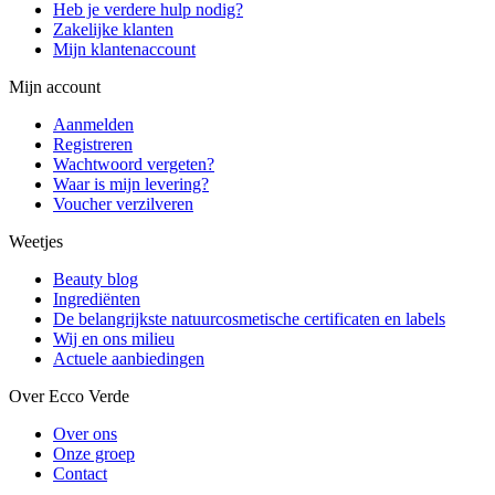
Heb je verdere hulp nodig?
Zakelijke klanten
Mijn klantenaccount
Mijn account
Aanmelden
Registreren
Wachtwoord vergeten?
Waar is mijn levering?
Voucher verzilveren
Weetjes
Beauty blog
Ingrediënten
De belangrijkste natuurcosmetische certificaten en labels
Wij en ons milieu
Actuele aanbiedingen
Over Ecco Verde
Over ons
Onze groep
Contact