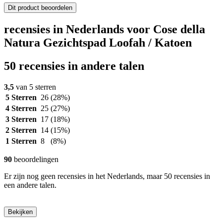
Dit product beoordelen
recensies in Nederlands voor Cose della
Natura Gezichtspad Loofah / Katoen
50 recensies in andere talen
3,5
van 5 sterren
5 Sterren
26
(28%)
4 Sterren
25
(27%)
3 Sterren
17
(18%)
2 Sterren
14
(15%)
1 Sterren
8
(8%)
90
beoordelingen
Er zijn nog geen recensies in het Nederlands, maar 50 recensies in
een andere talen.
Bekijken