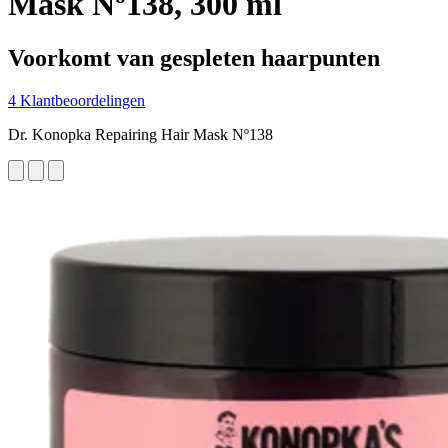
Mask Nº138, 300 ml
Voorkomt van gespleten haarpunten
4 Klantbeoordelingen
Dr. Konopka Repairing Hair Mask Nº138