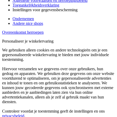
Algemene voorwaarden en herroepingsbeleid
Toegankelijkheidsverklaring
Instellingen voor gegevensbescherming
Ondernemen
Andere nice shops
Overeenkomst herroepen
Personaliseer je winkelervaring
We gebruiken alleen cookies en andere technologieën om je een
gepersonaliseerde winkelervaring te bieden met jouw individuele
toestemming.
Hiervoor verzamelen we gegevens over onze gebruikers, hun
gedrag en apparaten. We gebruiken deze gegevens om onze website
voortdurend te optimaliseren, om je gepersonaliseerde advertenties
en inhoud te tonen en om gebruiksstatistieken te analyseren. We
kunnen jouw gecodeerde gegevens ook synchroniseren met externe
aanbieders en je aanbiedingen laten zien via hun online
advertentiekanalen, alleen als je zelf al gebruik maakt van hun
diensten.
Controleer voordat je toestemming geeft de instellingen en ons
privacybeleid
.