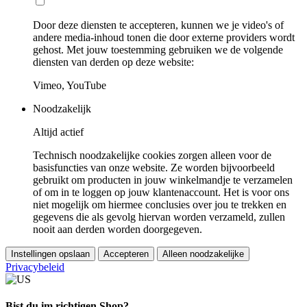
Door deze diensten te accepteren, kunnen we je video's of
andere media-inhoud tonen die door externe providers wordt
gehost. Met jouw toestemming gebruiken we de volgende
diensten van derden op deze website:
Vimeo, YouTube
Noodzakelijk
Altijd actief
Technisch noodzakelijke cookies zorgen alleen voor de
basisfuncties van onze website. Ze worden bijvoorbeeld
gebruikt om producten in jouw winkelmandje te verzamelen
of om in te loggen op jouw klantenaccount. Het is voor ons
niet mogelijk om hiermee conclusies over jou te trekken en
gegevens die als gevolg hiervan worden verzameld, zullen
nooit aan derden worden doorgegeven.
Instellingen opslaan
Accepteren
Alleen noodzakelijke
Privacybeleid
Bist du im richtigen Shop?