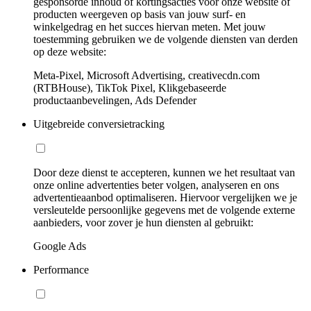
gesponsorde inhoud of kortingsacties voor onze website of
producten weergeven op basis van jouw surf- en
winkelgedrag en het succes hiervan meten. Met jouw
toestemming gebruiken we de volgende diensten van derden
op deze website:
Meta-Pixel, Microsoft Advertising, creativecdn.com
(RTBHouse), TikTok Pixel, Klikgebaseerde
productaanbevelingen, Ads Defender
Uitgebreide conversietracking
Door deze dienst te accepteren, kunnen we het resultaat van
onze online advertenties beter volgen, analyseren en ons
advertentieaanbod optimaliseren. Hiervoor vergelijken we je
versleutelde persoonlijke gegevens met de volgende externe
aanbieders, voor zover je hun diensten al gebruikt:
Google Ads
Performance