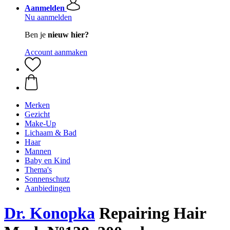
Aanmelden
Nu aanmelden
Ben je
nieuw hier?
Account aanmaken
Merken
Gezicht
Make-Up
Lichaam & Bad
Haar
Mannen
Baby en Kind
Thema's
Sonnenschutz
Aanbiedingen
Dr. Konopka
Repairing Hair