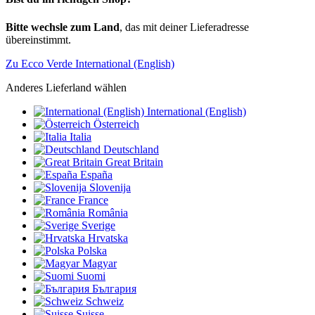
Bitte wechsle zum Land
, das mit deiner Lieferadresse
übereinstimmt.
Zu Ecco Verde International (English)
Anderes Lieferland wählen
International (English)
Österreich
Italia
Deutschland
Great Britain
España
Slovenija
France
România
Sverige
Hrvatska
Polska
Magyar
Suomi
България
Schweiz
Suisse