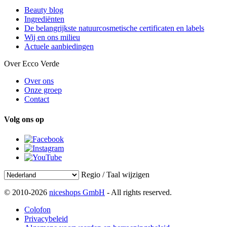
Beauty blog
Ingrediënten
De belangrijkste natuurcosmetische certificaten en labels
Wij en ons milieu
Actuele aanbiedingen
Over Ecco Verde
Over ons
Onze groep
Contact
Volg ons op
Regio / Taal wijzigen
© 2010-2026
niceshops GmbH
- All rights reserved.
Colofon
Privacybeleid