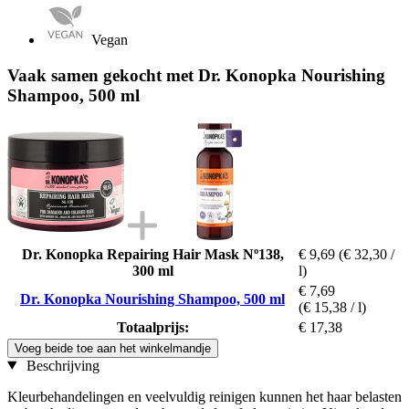
Vegan
Vaak samen gekocht met Dr. Konopka Nourishing
Shampoo, 500 ml
Dr. Konopka Repairing Hair Mask Nº138,
€ 9,69
(€ 32,30 /
300 ml
l)
€ 7,69
Dr. Konopka Nourishing Shampoo, 500 ml
(€ 15,38 / l)
Totaalprijs:
€ 17,38
Voeg beide toe aan het winkelmandje
Beschrijving
Kleurbehandelingen en veelvuldig reinigen kunnen het haar belasten