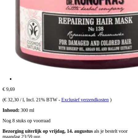
€ 9,69
(
€ 32,30 / l
, Incl. 21% BTW
-
Exclusief verzendkosten
)
Inhoud:
300 ml
Nog 8 stuks op voorraad
Bezorging uiterlijk op vrijdag, 14. augustus
als je bestelt voor
maandag 23:59 uur
.