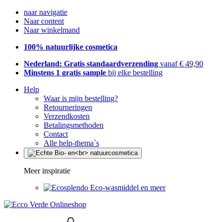
naar navigatie
Naar content
Naar winkelmand
100% natuurlijke cosmetica
Nederland: Gratis standaardverzending
vanaf € 49,90
Minstens 1 gratis sample
bij elke bestelling
Help
Waar is mijn bestelling?
Retourneringen
Verzendkosten
Betalingsmethoden
Contact
Alle help-thema`s
Meer inspiratie
Eco-wasmiddel en meer