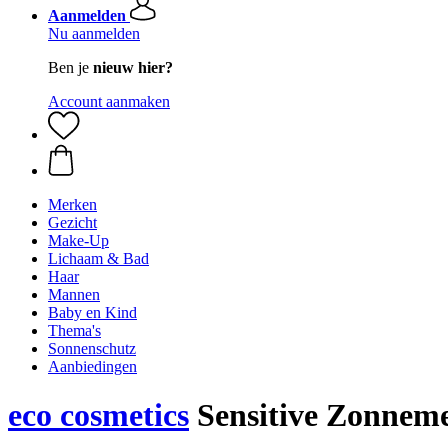
Aanmelden
Nu aanmelden
Ben je
nieuw hier?
Account aanmaken
Merken
Gezicht
Make-Up
Lichaam & Bad
Haar
Mannen
Baby en Kind
Thema's
Sonnenschutz
Aanbiedingen
eco cosmetics
Sensitive Zonneme