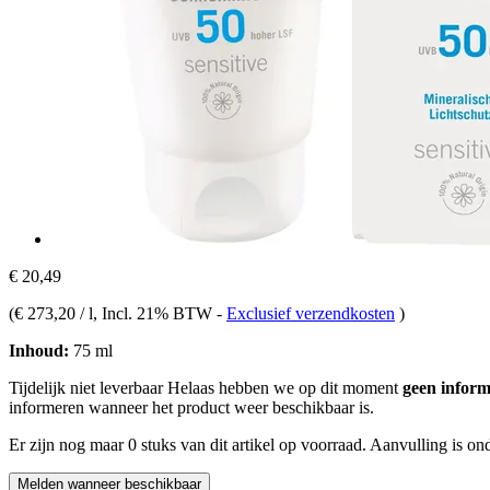
€ 20,49
(
€ 273,20 / l
, Incl. 21% BTW
-
Exclusief verzendkosten
)
Inhoud:
75 ml
Tijdelijk niet leverbaar
Helaas hebben we op dit moment
geen inform
informeren wanneer het product weer beschikbaar is.
Er zijn nog maar 0 stuks van dit artikel op voorraad. Aanvulling is o
Melden wanneer beschikbaar