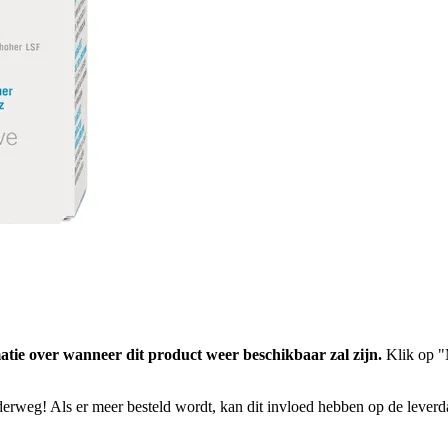
atie over wanneer dit product weer beschikbaar zal zijn.
Klik op "M
nderweg! Als er meer besteld wordt, kan dit invloed hebben op de lever