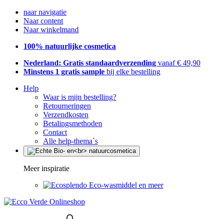
naar navigatie
Naar content
Naar winkelmand
100% natuurlijke cosmetica
Nederland: Gratis standaardverzending
vanaf € 49,90
Minstens 1 gratis sample
bij elke bestelling
Help
Waar is mijn bestelling?
Retourneringen
Verzendkosten
Betalingsmethoden
Contact
Alle help-thema`s
Meer inspiratie
Eco-wasmiddel en meer