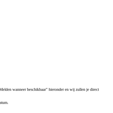
elden wanneer beschikbaar" hieronder en wij zullen je direct
datum.