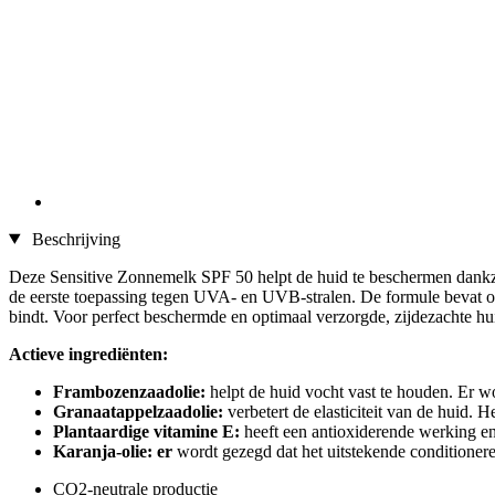
Beschrijving
Deze Sensitive Zonnemelk SPF 50 helpt de huid te beschermen dankzi
de eerste toepassing tegen UVA- en UVB-stralen. De formule bevat ook
bindt. Voor perfect beschermde en optimaal verzorgde, zijdezachte hu
Actieve ingrediënten:
Frambozenzaadolie:
helpt de huid vocht vast te houden. Er w
Granaatappelzaadolie:
verbetert de elasticiteit van de huid. 
Plantaardige vitamine
E:
heeft een antioxiderende werking en 
Karanja-olie: er
wordt gezegd dat het uitstekende conditioner
CO2-neutrale productie