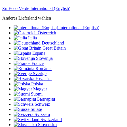
Zu Ecco Verde International (English)
Anderes Lieferland wählen
International (English)
Österreich
Italia
Deutschland
Great Britain
España
Slovenija
France
România
Sverige
Hrvatska
Polska
Magyar
Suomi
България
Schweiz
Suisse
Svizzera
Switzerland
Slovensko