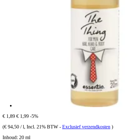
€ 1,89
€ 1,99
-5%
(
€ 94,50 / l
, Incl. 21% BTW
-
Exclusief verzendkosten
)
Inhoud:
20 ml