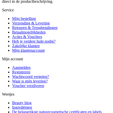
direct in de productbeschrijving.
Service
Mijn bestelling
Verzending & Levering
Retouren & Terugbetalingen
Betaalmogelijkheden
Acties & Vouchers
Heb je verdere hulp nodig?
Zakelijke klanten
Mijn klantenaccount
Mijn account
Aanmelden
Registreren
Wachtwoord vergeten?
Waar is mijn levering?
Voucher verzilveren
Weetjes
Beauty blog
Ingrediënten
De belangrijkste natuurcosmetische certificaten en labels