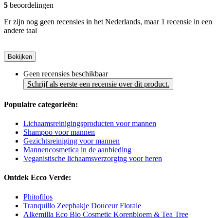
5
beoordelingen
Er zijn nog geen recensies in het Nederlands, maar 1 recensie in een
andere taal
Bekijken
Geen recensies beschikbaar
Schrijf als eerste een recensie over dit product.
Populaire categorieën:
Lichaamsreinigingsproducten voor mannen
Shampoo voor mannen
Gezichtsreiniging voor mannen
Mannencosmetica in de aanbieding
Veganistische lichaamsverzorging voor heren
Ontdek Ecco Verde:
Phitofilos
Tranquillo Zeepbakje Douceur Florale
Alkemilla Eco Bio Cosmetic Korenbloem & Tea Tree