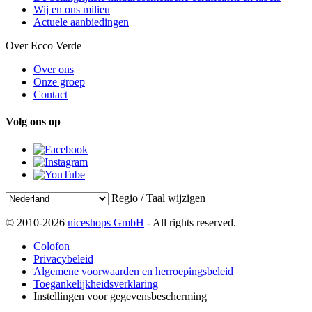
Wij en ons milieu
Actuele aanbiedingen
Over Ecco Verde
Over ons
Onze groep
Contact
Volg ons op
Regio / Taal wijzigen
© 2010-2026
niceshops GmbH
- All rights reserved.
Colofon
Privacybeleid
Algemene voorwaarden en herroepingsbeleid
Toegankelijkheidsverklaring
Instellingen voor gegevensbescherming