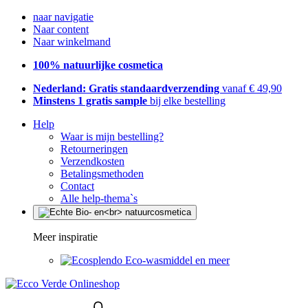
naar navigatie
Naar content
Naar winkelmand
100% natuurlijke cosmetica
Nederland: Gratis standaardverzending
vanaf € 49,90
Minstens 1 gratis sample
bij elke bestelling
Help
Waar is mijn bestelling?
Retourneringen
Verzendkosten
Betalingsmethoden
Contact
Alle help-thema`s
Meer inspiratie
Eco-wasmiddel en meer