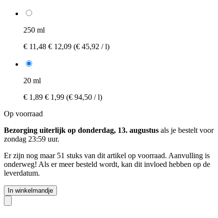
250 ml
€ 11,48
€ 12,09
(€ 45,92 / l)
20 ml
€ 1,89
€ 1,99
(€ 94,50 / l)
Op voorraad
Bezorging uiterlijk op donderdag, 13. augustus
als je bestelt voor
zondag 23:59 uur
.
Er zijn nog maar 51 stuks van dit artikel op voorraad. Aanvulling is
onderweg! Als er meer besteld wordt, kan dit invloed hebben op de
leverdatum.
In winkelmandje