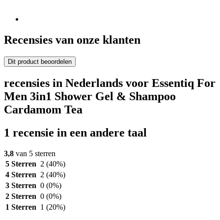
Recensies van onze klanten
Dit product beoordelen
recensies in Nederlands voor Essentiq For
Men 3in1 Shower Gel & Shampoo
Cardamom Tea
1 recensie in een andere taal
3,8
van 5 sterren
5 Sterren
2
(40%)
4 Sterren
2
(40%)
3 Sterren
0
(0%)
2 Sterren
0
(0%)
1 Sterren
1
(20%)