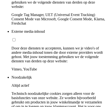
gebruiken we de volgende diensten van derden op deze
website:
Google Tag Manager, UET (Universal Event Tracking)
Consent Mode van Microsoft, Google Consent Mode, Klarna,
Freshchat
Externe media-inhoud
Door deze diensten te accepteren, kunnen we je video's of
andere media-inhoud tonen die door externe providers wordt
gehost. Met jouw toestemming gebruiken we de volgende
diensten van derden op deze website:
Vimeo, YouTube
Noodzakelijk
Altijd actief
Technisch noodzakelijke cookies zorgen alleen voor de
basisfuncties van onze website. Ze worden bijvoorbeeld
gebruikt om producten in jouw winkelmandje te verzamelen
of om in te loggen op jouw klantenaccount. Het is voor ons