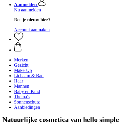
Aanmelden
Nu aanmelden
Ben je
nieuw hier?
Account aanmaken
Merken
Gezicht
Make-Up
Lichaam & Bad
Haar
Mannen
Baby en Kind
Thema's
Sonnenschutz
Aanbiedingen
Natuurlijke cosmetica van hello simple