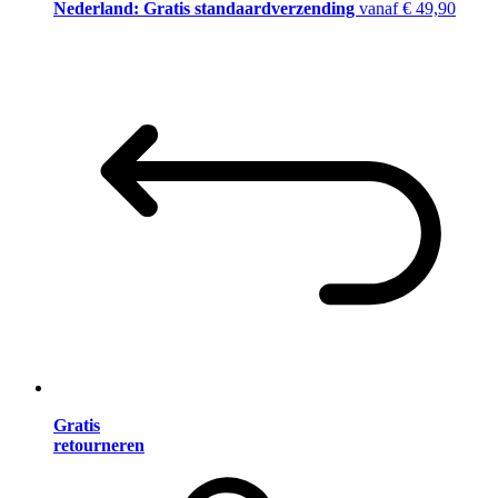
Nederland: Gratis standaardverzending
vanaf € 49,90
Gratis
retourneren