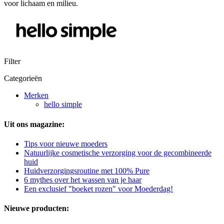
voor lichaam en milieu.
Filter
Categorieën
Merken
hello simple
Uit ons magazine:
Tips voor nieuwe moeders
Natuurlijke cosmetische verzorging voor de gecombineerde
huid
Huidverzorgingsroutine met 100% Pure
6 mythes over het wassen van je haar
Een exclusief "boeket rozen" voor Moederdag!
Nieuwe producten: