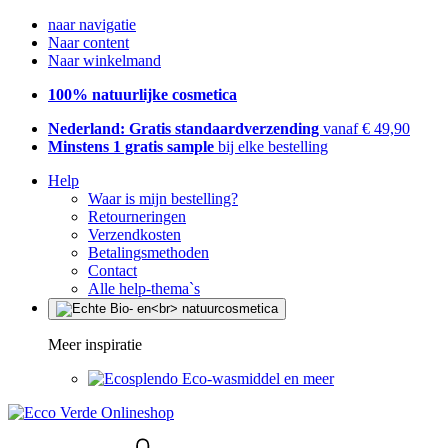
naar navigatie
Naar content
Naar winkelmand
100% natuurlijke cosmetica
Nederland: Gratis standaardverzending
vanaf € 49,90
Minstens 1 gratis sample
bij elke bestelling
Help
Waar is mijn bestelling?
Retourneringen
Verzendkosten
Betalingsmethoden
Contact
Alle help-thema`s
Meer inspiratie
Eco-wasmiddel en meer