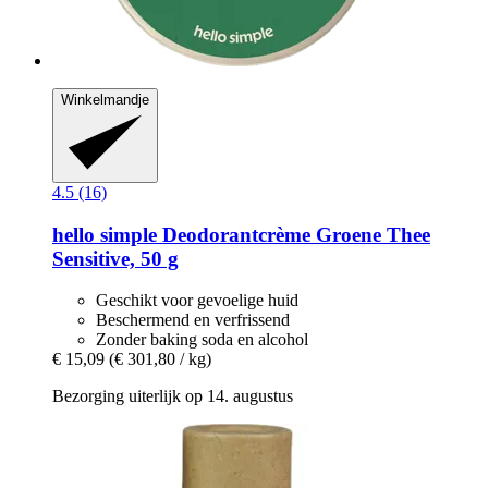
Winkelmandje
4.5 (16)
hello simple
Deodorantcrème Groene Thee
Sensitive, 50 g
Geschikt voor gevoelige huid
Beschermend en verfrissend
Zonder baking soda en alcohol
€ 15,09
(€ 301,80 / kg)
Bezorging uiterlijk op 14. augustus