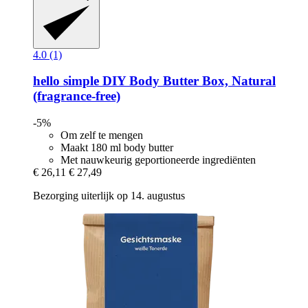
4.0 (1)
hello simple
DIY Body Butter Box, Natural
(fragrance-​free)
-5%
Om zelf te mengen
Maakt 180 ml body butter
Met nauwkeurig geportioneerde ingrediënten
€ 26,11
€ 27,49
Bezorging uiterlijk op 14. augustus