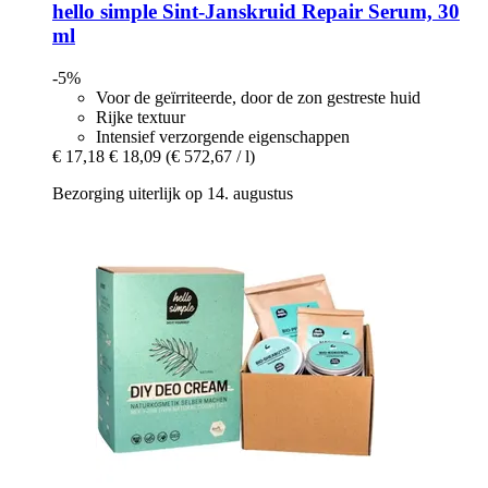
hello simple
Sint-​Janskruid Repair Serum, 30
ml
-5%
Voor de geïrriteerde, door de zon gestreste huid
Rijke textuur
Intensief verzorgende eigenschappen
€ 17,18
€ 18,09
(€ 572,67 / l)
Bezorging uiterlijk op 14. augustus