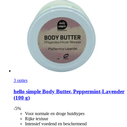
3 opties
hello simple
Body Butter, Peppermint-​Lavender
(100 g)
-5%
Voor normale en droge huidtypes
Rijke textuur
Intensief voedend en beschermend