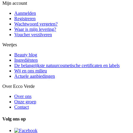
Mijn account
Aanmelden
Registreren
Wachtwoord vergeten?
Waar is mijn levering?
Voucher verzilveren
Weetjes
Beauty blog
Ingrediënten
De belangrijkste natuurcosmetische certificaten en labels
Wij en ons milieu
Actuele aanbiedingen
Over Ecco Verde
Over ons
Onze groep
Contact
Volg ons op