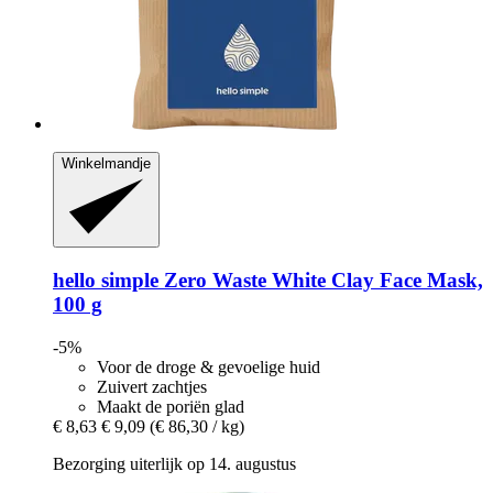
Winkelmandje
hello simple
Zero Waste White Clay Face Mask,
100 g
-5%
Voor de droge & gevoelige huid
Zuivert zachtjes
Maakt de poriën glad
€ 8,63
€ 9,09
(€ 86,30 / kg)
Bezorging uiterlijk op 14. augustus