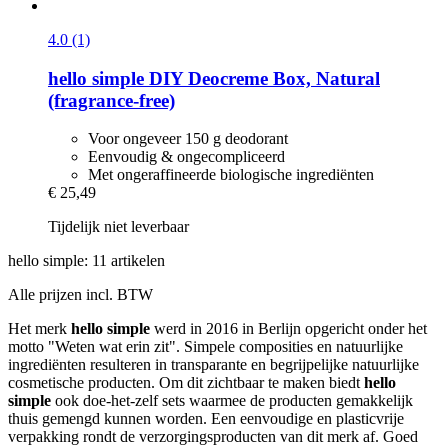
4.0 (1)
hello simple
DIY Deocreme Box, Natural
(fragrance-​free)
Voor ongeveer 150 g deodorant
Eenvoudig & ongecompliceerd
Met ongeraffineerde biologische ingrediënten
€ 25,49
Tijdelijk niet leverbaar
hello simple: 11 artikelen
Alle prijzen incl. BTW
Het merk
hello simple
werd in 2016 in Berlijn opgericht onder het
motto "Weten wat erin zit". Simpele composities en natuurlijke
ingrediënten resulteren in transparante en begrijpelijke natuurlijke
cosmetische producten. Om dit zichtbaar te maken biedt
hello
simple
ook doe-het-zelf sets waarmee de producten gemakkelijk
thuis gemengd kunnen worden. Een eenvoudige en plasticvrije
verpakking rondt de verzorgingsproducten van dit merk af. Goed