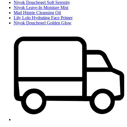
Niyok Douchegel Soft Serenity
Niyok Leave-In Moisture Mist
Mad Hippie Cleansing Oil
Lily Lolo Hydrating Face Primer
Niyok Douchegel Golden Glow