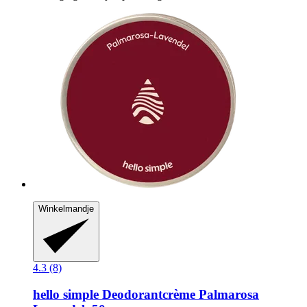
Winkelmandje
4.3 (8)
hello simple
Deodorantcrème Palmarosa