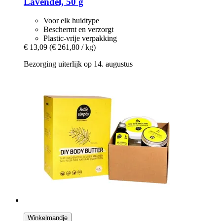
Lavendel, 50 g
Voor elk huidtype
Beschermt en verzorgt
Plastic-vrije verpakking
€ 13,09
(€ 261,80 / kg)
Bezorging uiterlijk op 14. augustus
Winkelmandje