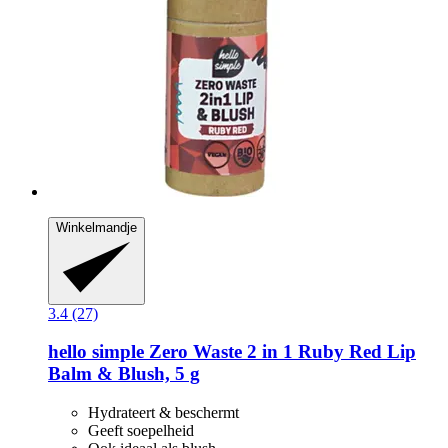
Winkelmandje
3.4 (27)
hello simple
Zero Waste 2 in 1 Ruby Red Lip
Balm & Blush, 5 g
Hydrateert & beschermt
Geeft soepelheid