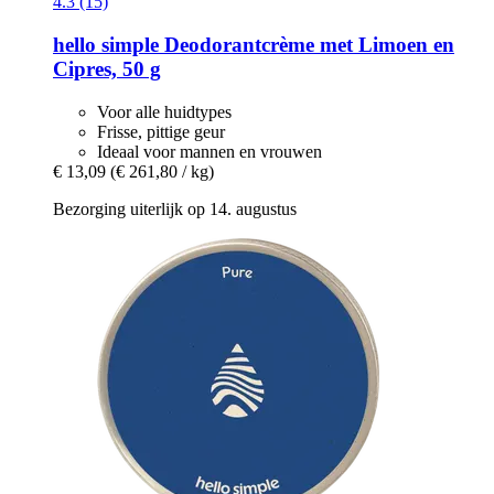
4.3 (15)
hello simple
Deodorantcrème met Limoen en
Cipres, 50 g
Voor alle huidtypes
Frisse, pittige geur
Ideaal voor mannen en vrouwen
€ 13,09
(€ 261,80 / kg)
Bezorging uiterlijk op 14. augustus