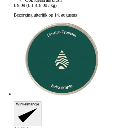
Ook ideaal als blush
€ 9,09
(€ 1.818,00 / kg)
Bezorging uiterlijk op 14. augustus
Winkelmandje