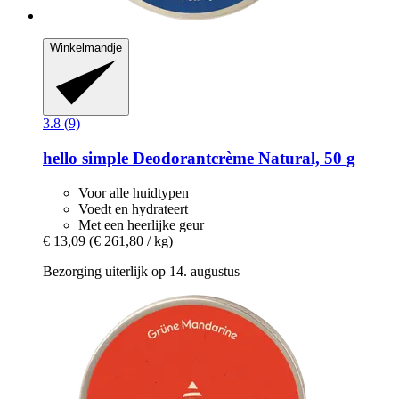
Winkelmandje
3.8 (9)
hello simple
Deodorantcrème Natural, 50 g
Voor alle huidtypen
Voedt en hydrateert
Met een heerlijke geur
€ 13,09
(€ 261,80 / kg)
Bezorging uiterlijk op 14. augustus