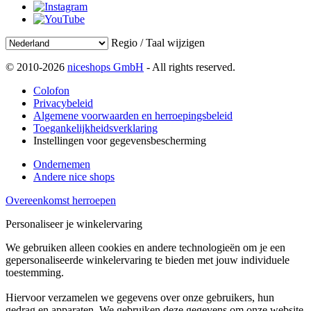
Regio / Taal wijzigen
© 2010-2026
niceshops GmbH
- All rights reserved.
Colofon
Privacybeleid
Algemene voorwaarden en herroepingsbeleid
Toegankelijkheidsverklaring
Instellingen voor gegevensbescherming
Ondernemen
Andere nice shops
Overeenkomst herroepen
Personaliseer je winkelervaring
We gebruiken alleen cookies en andere technologieën om je een
gepersonaliseerde winkelervaring te bieden met jouw individuele
toestemming.
Hiervoor verzamelen we gegevens over onze gebruikers, hun
gedrag en apparaten. We gebruiken deze gegevens om onze website