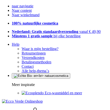
naar navigatie
Naar content
Naar winkelmand
100% natuurlijke cosmetica
Nederland: Gratis standaardverzending
vanaf € 49,90
Minstens 1 gratis sample
bij elke bestelling
Help
Waar is mijn bestelling?
Retourneringen
Verzendkosten
Betalingsmethoden
Contact
Alle help-thema`s
Meer inspiratie
Eco-wasmiddel en meer