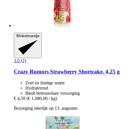
Winkelmandje
3.0 (2)
Crazy Rumors
Strawberry Shortcake, 4,25 g
Zoet en fruitige noten
Hydraterend
Biedt betrouwbare verzorging
€ 4,59
(€ 1.080,00 / kg)
Bezorging uiterlijk op 13. augustus