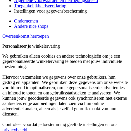
Algemene voorwaarden en herroepingsbeleid
Toegankelijkheidsverklaring
Instellingen voor gegevensbescherming
Ondernemen
Andere nice shops
Overeenkomst herroepen
Personaliseer je winkelervaring
We gebruiken alleen cookies en andere technologieën om je een
gepersonaliseerde winkelervaring te bieden met jouw individuele
toestemming.
Hiervoor verzamelen we gegevens over onze gebruikers, hun
gedrag en apparaten. We gebruiken deze gegevens om onze website
voortdurend te optimaliseren, om je gepersonaliseerde advertenties
en inhoud te tonen en om gebruiksstatistieken te analyseren. We
kunnen jouw gecodeerde gegevens ook synchroniseren met externe
aanbieders en je aanbiedingen laten zien via hun online
advertentiekanalen, alleen als je zelf al gebruik maakt van hun
diensten.
Controleer voordat je toestemming geeft de instellingen en ons
privacybeleid
.