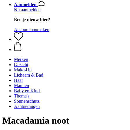
Aanmelden
Nu aanmelden
Ben je
nieuw hier?
Account aanmaken
Merken
Gezicht
Make-Up
Lichaam & Bad
Haar
Mannen
Baby en Kind
Thema's
Sonnenschutz
Aanbiedingen
Macadamia noot