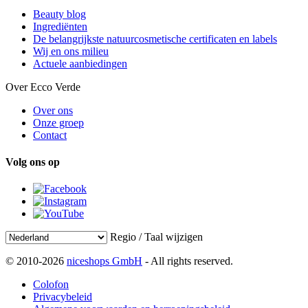
Beauty blog
Ingrediënten
De belangrijkste natuurcosmetische certificaten en labels
Wij en ons milieu
Actuele aanbiedingen
Over Ecco Verde
Over ons
Onze groep
Contact
Volg ons op
Regio / Taal wijzigen
© 2010-2026
niceshops GmbH
- All rights reserved.
Colofon
Privacybeleid