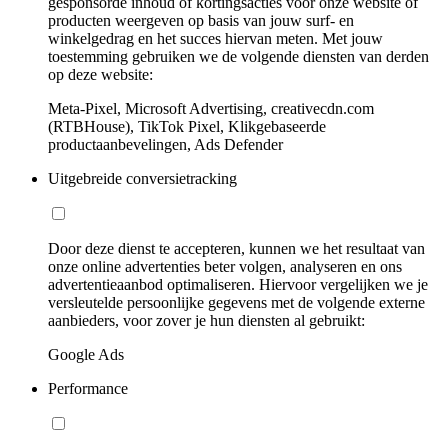
gesponsorde inhoud of kortingsacties voor onze website of
producten weergeven op basis van jouw surf- en
winkelgedrag en het succes hiervan meten. Met jouw
toestemming gebruiken we de volgende diensten van derden
op deze website:
Meta-Pixel, Microsoft Advertising, creativecdn.com
(RTBHouse), TikTok Pixel, Klikgebaseerde
productaanbevelingen, Ads Defender
Uitgebreide conversietracking
Door deze dienst te accepteren, kunnen we het resultaat van
onze online advertenties beter volgen, analyseren en ons
advertentieaanbod optimaliseren. Hiervoor vergelijken we je
versleutelde persoonlijke gegevens met de volgende externe
aanbieders, voor zover je hun diensten al gebruikt:
Google Ads
Performance