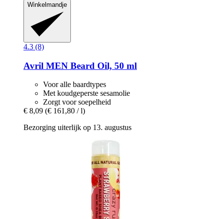
Winkelmandje
4.3 (8)
Avril
MEN Beard Oil, 50 ml
Voor alle baardtypes
Met koudgeperste sesamolie
Zorgt voor soepelheid
€ 8,09
(€ 161,80 / l)
Bezorging uiterlijk op 13. augustus