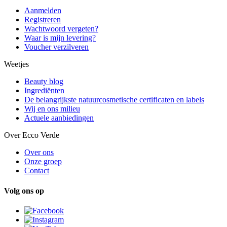
Aanmelden
Registreren
Wachtwoord vergeten?
Waar is mijn levering?
Voucher verzilveren
Weetjes
Beauty blog
Ingrediënten
De belangrijkste natuurcosmetische certificaten en labels
Wij en ons milieu
Actuele aanbiedingen
Over Ecco Verde
Over ons
Onze groep
Contact
Volg ons op