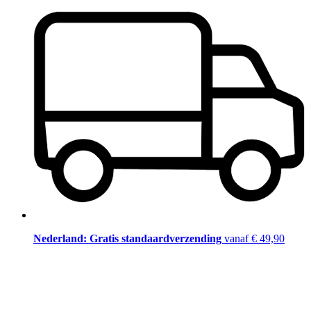
Nederland: Gratis standaardverzending
vanaf € 49,90