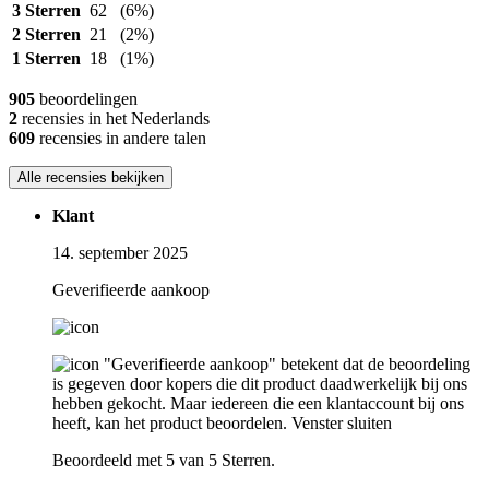
3 Sterren
62
(6%)
2 Sterren
21
(2%)
1 Sterren
18
(1%)
905
beoordelingen
2
recensies in het Nederlands
609
recensies in andere talen
Alle recensies bekijken
Klant
14. september 2025
Geverifieerde aankoop
"Geverifieerde aankoop" betekent dat de beoordeling
is gegeven door kopers die dit product daadwerkelijk bij ons
hebben gekocht. Maar iedereen die een klantaccount bij ons
heeft, kan het product beoordelen.
Venster sluiten
Beoordeeld met 5 van 5 Sterren.