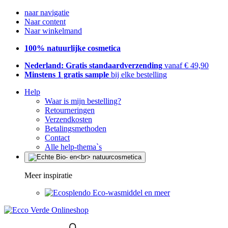
naar navigatie
Naar content
Naar winkelmand
100% natuurlijke cosmetica
Nederland: Gratis standaardverzending
vanaf € 49,90
Minstens 1 gratis sample
bij elke bestelling
Help
Waar is mijn bestelling?
Retourneringen
Verzendkosten
Betalingsmethoden
Contact
Alle help-thema`s
Meer inspiratie
Eco-wasmiddel en meer