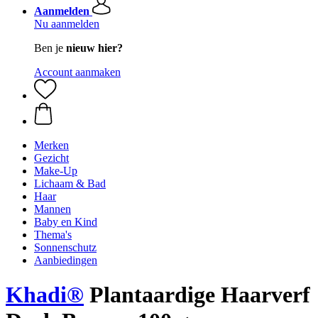
Aanmelden
Nu aanmelden
Ben je
nieuw hier?
Account aanmaken
Merken
Gezicht
Make-Up
Lichaam & Bad
Haar
Mannen
Baby en Kind
Thema's
Sonnenschutz
Aanbiedingen
Khadi®
Plantaardige Haarverf