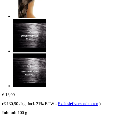
€ 13,09
(
€ 130,90 / kg
, Incl. 21% BTW
-
Exclusief verzendkosten
)
Inhoud:
100 g