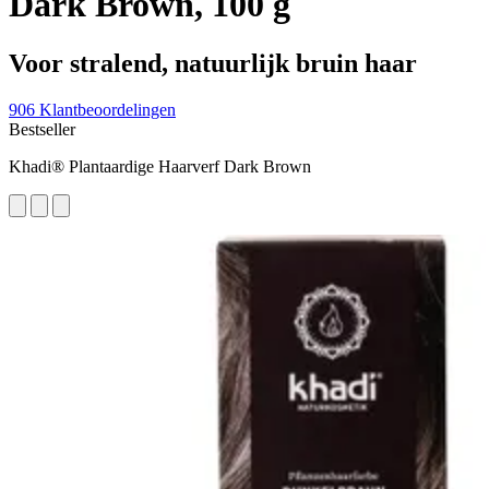
Dark Brown, 100 g
Voor stralend, natuurlijk bruin haar
906 Klantbeoordelingen
Bestseller
Khadi® Plantaardige Haarverf Dark Brown