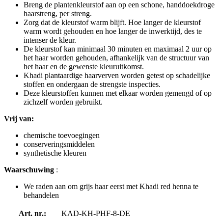
Breng de plantenkleurstof aan op een schone, handdoekdroge
haarstreng, per streng.
Zorg dat de kleurstof warm blijft. Hoe langer de kleurstof
warm wordt gehouden en hoe langer de inwerktijd, des te
intenser de kleur.
De kleurstof kan minimaal 30 minuten en maximaal 2 uur op
het haar worden gehouden, afhankelijk van de structuur van
het haar en de gewenste kleuruitkomst.
Khadi plantaardige haarverven worden getest op schadelijke
stoffen en ondergaan de strengste inspecties.
Deze kleurstoffen kunnen met elkaar worden gemengd of op
zichzelf worden gebruikt.
Vrij van:
chemische toevoegingen
conserveringsmiddelen
synthetische kleuren
Waarschuwing
:
We raden aan om grijs haar eerst met Khadi red henna te
behandelen
Art. nr.:
KAD-KH-PHF-8-DE