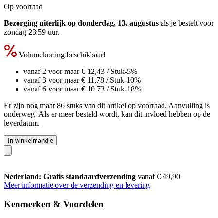
Op voorraad
Bezorging uiterlijk op donderdag, 13. augustus
als je bestelt voor
zondag 23:59 uur
.
Volumekorting beschikbaar!
vanaf 2 voor maar
€ 12,43
/ Stuk
-5%
vanaf 3 voor maar
€ 11,78
/ Stuk
-10%
vanaf 6 voor maar
€ 10,73
/ Stuk
-18%
Er zijn nog maar 86 stuks van dit artikel op voorraad. Aanvulling is
onderweg! Als er meer besteld wordt, kan dit invloed hebben op de
leverdatum.
In winkelmandje
Nederland: Gratis standaardverzending
vanaf € 49,90
Meer informatie over de verzending en levering
Kenmerken & Voordelen