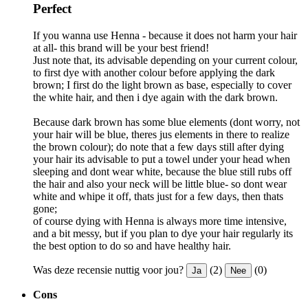
Perfect
If you wanna use Henna - because it does not harm your hair
at all- this brand will be your best friend!
Just note that, its advisable depending on your current colour,
to first dye with another colour before applying the dark
brown; I first do the light brown as base, especially to cover
the white hair, and then i dye again with the dark brown.
Because dark brown has some blue elements (dont worry, not
your hair will be blue, theres jus elements in there to realize
the brown colour); do note that a few days still after dying
your hair its advisable to put a towel under your head when
sleeping and dont wear white, because the blue still rubs off
the hair and also your neck will be little blue- so dont wear
white and whipe it off, thats just for a few days, then thats
gone;
of course dying with Henna is always more time intensive,
and a bit messy, but if you plan to dye your hair regularly its
the best option to do so and have healthy hair.
Was deze recensie nuttig voor jou?
(2)
(0)
Ja
Nee
Cons