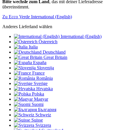
Bitte wechsle zum Land
, das mit deiner Lieferadresse
übereinstimmt.
Zu Ecco Verde International (English)
Anderes Lieferland wählen
International (English)
Österreich
Italia
Deutschland
Great Britain
España
Slovenija
France
România
Sverige
Hrvatska
Polska
Magyar
Suomi
България
Schweiz
Suisse
Svizzera