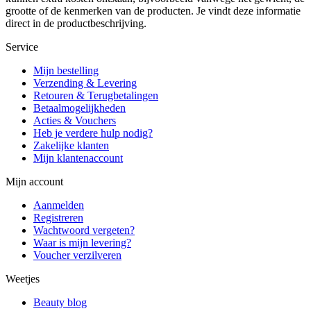
grootte of de kenmerken van de producten. Je vindt deze informatie
direct in de productbeschrijving.
Service
Mijn bestelling
Verzending & Levering
Retouren & Terugbetalingen
Betaalmogelijkheden
Acties & Vouchers
Heb je verdere hulp nodig?
Zakelijke klanten
Mijn klantenaccount
Mijn account
Aanmelden
Registreren
Wachtwoord vergeten?
Waar is mijn levering?
Voucher verzilveren
Weetjes
Beauty blog