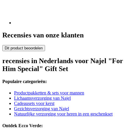
Recensies van onze klanten
Dit product beoordelen
recensies in Nederlands voor Najel "For
Him Special" Gift Set
Populaire categorieën:
Productpakketten & sets voor mannen
Lichaamsverzorging van Najel
Cadeausets voor kerst
Gezichtsverzorging van Najel
Natuurlijke verzorging voor heren in een geschenkset
Ontdek Ecco Verde: