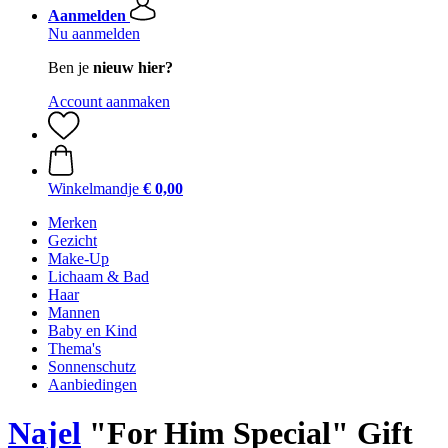
Aanmelden
Nu aanmelden
Ben je
nieuw hier?
Account aanmaken
Winkelmandje
€ 0,00
Merken
Gezicht
Make-Up
Lichaam & Bad
Haar
Mannen
Baby en Kind
Thema's
Sonnenschutz
Aanbiedingen
Najel
"For Him Special" Gift