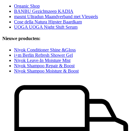
Organic Shop
BANBU Gezichtszeep KADIA
masmi Ultradun Maandverband met Vleugels
Cose della Natura Hipster Baardkam
UOGA UOGA Night Shift Serum
Nieuwe producten:
Niyok Conditioner Shine &Gloss
i+m Berlin Refresh Shower Gel
Niyok Leave-In Moisture Mist
Niyok Shampoo Repair & Boost
Niyok Shampoo Moisture & Boost