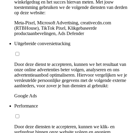
winkelgedrag en het succes hiervan meten. Met jouw
toestemming gebruiken we de volgende diensten van derden
op deze website:
Meta-Pixel, Microsoft Advertising, creativecdn.com
(RTBHouse), TikTok Pixel, Klikgebaseerde
productaanbevelingen, Ads Defender
Uitgebreide conversietracking
Door deze dienst te accepteren, kunnen we het resultaat van
onze online advertenties beter volgen, analyseren en ons
advertentieaanbod optimaliseren. Hiervoor vergelijken we je
versleutelde persoonlijke gegevens met de volgende externe
aanbieders, voor zover je hun diensten al gebruikt:
Google Ads
Performance
Door deze diensten te accepteren, kunnen we klik- en
surfgedrag binnen onze website volgen en anoniem