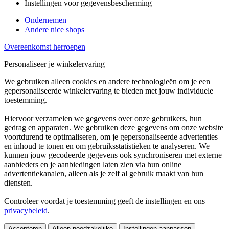
Instellingen voor gegevensbescherming
Ondernemen
Andere nice shops
Overeenkomst herroepen
Personaliseer je winkelervaring
We gebruiken alleen cookies en andere technologieën om je een
gepersonaliseerde winkelervaring te bieden met jouw individuele
toestemming.
Hiervoor verzamelen we gegevens over onze gebruikers, hun
gedrag en apparaten. We gebruiken deze gegevens om onze website
voortdurend te optimaliseren, om je gepersonaliseerde advertenties
en inhoud te tonen en om gebruiksstatistieken te analyseren. We
kunnen jouw gecodeerde gegevens ook synchroniseren met externe
aanbieders en je aanbiedingen laten zien via hun online
advertentiekanalen, alleen als je zelf al gebruik maakt van hun
diensten.
Controleer voordat je toestemming geeft de instellingen en ons
privacybeleid
.
Accepteren
Alleen noodzakelijke
Instellingen aanpassen