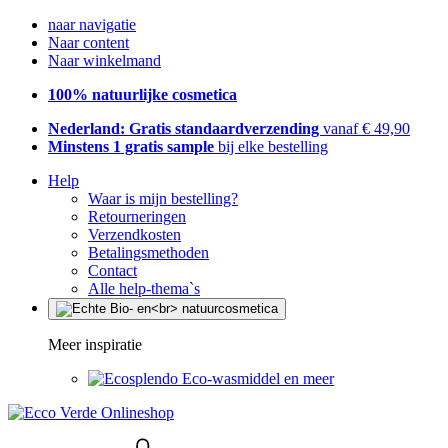
naar navigatie
Naar content
Naar winkelmand
100% natuurlijke cosmetica
Nederland: Gratis standaardverzending
vanaf € 49,90
Minstens 1 gratis sample
bij elke bestelling
Help
Waar is mijn bestelling?
Retourneringen
Verzendkosten
Betalingsmethoden
Contact
Alle help-thema`s
Meer inspiratie
Eco-wasmiddel en meer