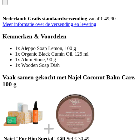
Nederland: Gratis standaardverzending
vanaf € 49,90
Meer informatie over de verzending en levering
Kenmerken & Voordelen
1x Aleppo Soap Lemon, 100 g
1x Organic Black Cumin Oil, 125 ml
1x Alum Stone, 90 g
1x Wooden Soap Dish
Vaak samen gekocht met Najel Coconut Balm Care,
100 g
Najel "For Him Special" Gift Set
€ 30,49