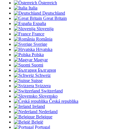
Österreich
Italia
Deutschland
Great Britain
España
Slovenija
France
România
Sverige
Hrvatska
Polska
Magyar
Suomi
България
Schweiz
Suisse
Svizzera
Switzerland
Slovensko
Česká republika
Ireland
Nederland
Belgique
België
Portugal