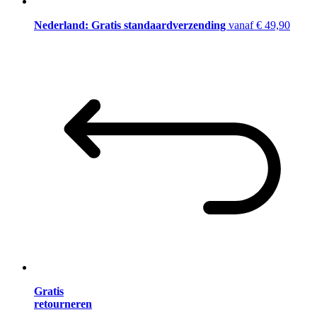
Nederland: Gratis standaardverzending
vanaf € 49,90
Gratis
retourneren