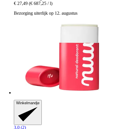
€ 27,49
(€ 687,25 / l)
Bezorging uiterlijk op 12. augustus
Winkelmandje
3.0 (2)