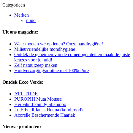
Categorieën
Merken
nuud
Uit ons magazine:
Waar moeten we op letten? Onze handhygiëne!
Milieuvriendelijke mondhygiëne
Ontdek de geheimen van de comedogeniteit en maak de juiste
keuzes voor je huid!
Zelf natuurzeep maken
Huidverzorgingsroutine met 100% Pure
Ontdek Ecco Verde:
ATTITUDE
PUROPHI Muta Mousse
Herbalind Family Shampoo
Le Erbe di Janas Henna (koud rood)
Acorelle Beschermende Haarlak
Nieuwe producten: