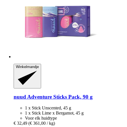
Winkelmandje
nuud
Adventure Sticks Pack, 90 g
1 x Stick Unscented, 45 g
1 x Stick Lime x Bergamot, 45 g
Voor elk huidtype
€ 32,49
(€ 361,00 / kg)