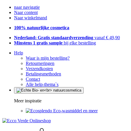
naar navigatie
Naar content
Naar winkelmand
100% natuurlijke cosmetica
Nederland: Gratis standaardverzending
vanaf € 49,90
Minstens 1 gratis sample
bij elke bestelling
Help
Waar is mijn bestelling?
Retourneringen
Verzendkosten
Betalingsmethoden
Contact
Alle help-thema`s
Meer inspiratie
Eco-wasmiddel en meer