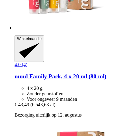
Winkelmandje
4.0 (4)
nuud
Family Pack, 4 x 20 ml (80 ml)
4 x 20 g
Zonder geurstoffen
Voor ongeveer 9 maanden
€ 43,49
(€ 543,63 / l)
Bezorging uiterlijk op 12. augustus