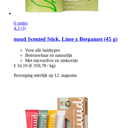
6 opties
4.3 (3)
nuud
Scented Stick, Lime x Bergamot (45 g)
Voor alle huidtypes
Betrouwbaar en natuurlijk
Met microzilver en zinkoxide
€ 16,19
(€ 359,78 / kg)
Bezorging uiterlijk op 12. augustus