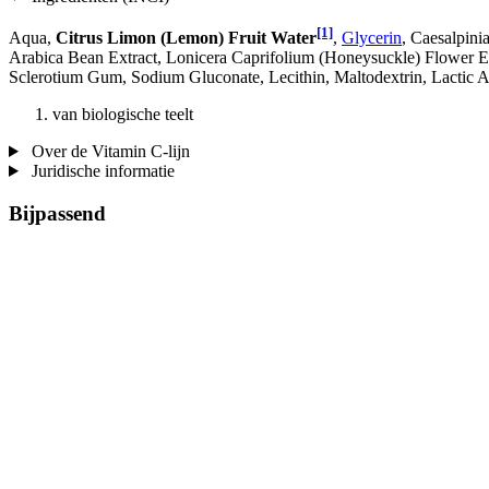
[1]
Aqua,
Citrus Limon (Lemon) Fruit Water
,
Glycerin
, Caesalpini
Arabica Bean Extract, Lonicera Caprifolium (Honeysuckle) Flower Ex
Sclerotium Gum, Sodium Gluconate, Lecithin, Maltodextrin, Lactic Ac
van biologische teelt
Over de Vitamin C-lijn
Juridische informatie
Bijpassend