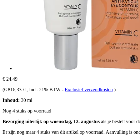
€ 24,49
(
€ 816,33 / l
, Incl. 21% BTW
-
Exclusief verzendkosten
)
Inhoud:
30 ml
Nog 4 stuks op voorraad
Bezorging uiterlijk op woensdag, 12. augustus
als je bestelt voor
d
Er zijn nog maar 4 stuks van dit artikel op voorraad. Aanvulling is o