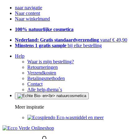
naar navigatie
Naar content
Naar winkelmand
100% natuurlijke cosmetica
Nederland: Gratis standaardverzending
vanaf € 49,90
Minstens 1 gratis sample
bij elke bestelling
Help
Waar is mijn bestelling?
Retourneringen
Verzendkosten
Betalingsmethoden
Contact
Alle help-thema`s
Meer inspiratie
Eco-wasmiddel en meer