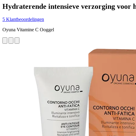
Hydraterende intensieve verzorging voor h
5 Klantbeoordelingen
Oyuna Vitamine C Ooggel