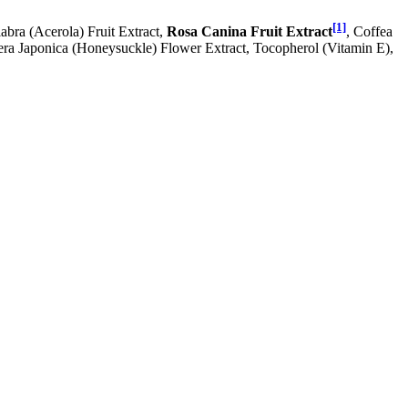
[1]
bra (Acerola) Fruit Extract,
Rosa Canina Fruit Extract
, Coffea
era Japonica (Honeysuckle) Flower Extract, Tocopherol (Vitamin E),