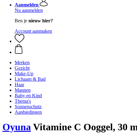
Aanmelden
Nu aanmelden
Ben je
nieuw hier?
Account aanmaken
Merken
Gezicht
Make-Up
Lichaam & Bad
Haar
Mannen
Baby en Kind
Thema's
Sonnenschutz
Aanbiedingen
Oyuna
Vitamine C Ooggel, 30 m