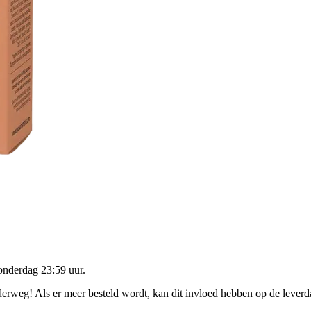
onderdag 23:59 uur
.
nderweg! Als er meer besteld wordt, kan dit invloed hebben op de lever