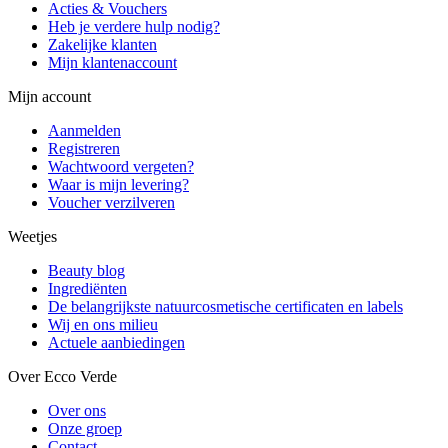
Acties & Vouchers
Heb je verdere hulp nodig?
Zakelijke klanten
Mijn klantenaccount
Mijn account
Aanmelden
Registreren
Wachtwoord vergeten?
Waar is mijn levering?
Voucher verzilveren
Weetjes
Beauty blog
Ingrediënten
De belangrijkste natuurcosmetische certificaten en labels
Wij en ons milieu
Actuele aanbiedingen
Over Ecco Verde
Over ons
Onze groep
Contact