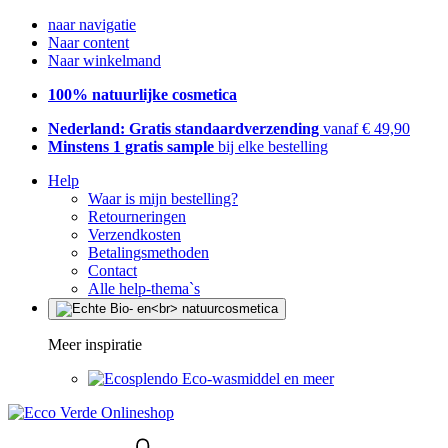
naar navigatie
Naar content
Naar winkelmand
100% natuurlijke cosmetica
Nederland: Gratis standaardverzending
vanaf € 49,90
Minstens 1 gratis sample
bij elke bestelling
Help
Waar is mijn bestelling?
Retourneringen
Verzendkosten
Betalingsmethoden
Contact
Alle help-thema`s
Meer inspiratie
Eco-wasmiddel en meer