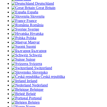
Deutschland
Great Britain
España
Slovenija
France
România
Sverige
Hrvatska
Polska
Magyar
Suomi
България
Schweiz
Suisse
Svizzera
Switzerland
Slovensko
Česká republika
Ireland
Nederland
Belgique
België
Portugal
Belgien
Norge