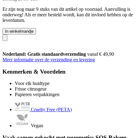
Er zijn nog maar 9 stuks van dit artikel op voorraad. Aanvulling is
onderweg! Als er meer besteld wordt, kan dit invloed hebben op de
leverdatum.
In winkelmandje
Nederland: Gratis standaardverzending
vanaf € 49,90
Meer informatie over de verzending en levering
Kenmerken & Voordelen
Voor elk huidtype
Frisse citrusgeur
Papieren verpakkingen
Cruelty Free (PETA)
Vegan
Vaak samen gekocht met puremetics SOS Balsem