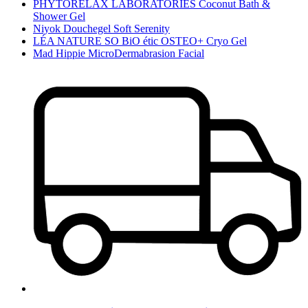
PHYTORELAX LABORATORIES Coconut Bath &
Shower Gel
Niyok Douchegel Soft Serenity
LÉA NATURE SO BiO étic OSTEO+ Cryo Gel
Mad Hippie MicroDermabrasion Facial