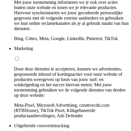
Met jouw toestemming informeren we je ook over acties
buiten onze website en tonen we je relevante producten.
Hiervoor synchroniseren we jouw gecodeerde persoonlijke
gegevens met de volgende externe aanbieders en gebruiken
we hun online reclamekanalen als je al gebruik maakt van hun
diensten:
Bing, Criteo, Meta, Google, LinkedIn, Pinterest, TikTok
Marketing
Door deze diensten te accepteren, kunnen we advertenties,
gesponsorde inhoud of kortingsacties voor onze website of
producten weergeven op basis van jouw surf- en
winkelgedrag en het succes hiervan meten. Met jouw
toestemming gebruiken we de volgende diensten van derden
op deze website:
Meta-Pixel, Microsoft Advertising, creativecdn.com
(RTBHouse), TikTok Pixel, Klikgebaseerde
productaanbevelingen, Ads Defender
Uitgebreide conversietracking