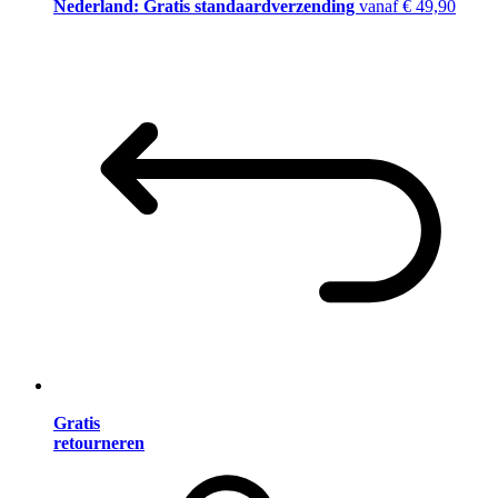
Nederland: Gratis standaardverzending
vanaf € 49,90
Gratis
retourneren