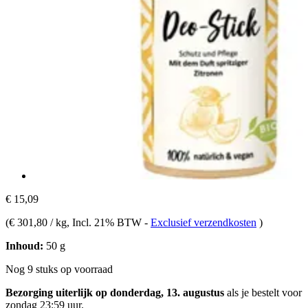
€ 15,09
(
€ 301,80 / kg
, Incl. 21% BTW
-
Exclusief verzendkosten
)
Inhoud:
50 g
Nog 9 stuks op voorraad
Bezorging uiterlijk op donderdag, 13. augustus
als je bestelt voor
zondag 23:59 uur
.