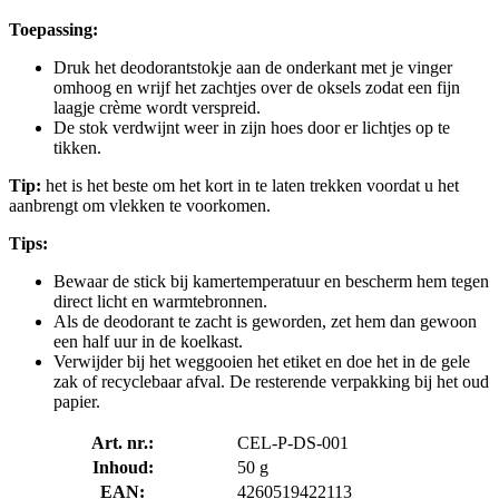
Toepassing:
Druk het deodorantstokje aan de onderkant met je vinger
omhoog en wrijf het zachtjes over de oksels zodat een fijn
laagje crème wordt verspreid.
De stok verdwijnt weer in zijn hoes door er lichtjes op te
tikken.
Tip:
het is het beste om het kort in te laten trekken voordat u het
aanbrengt om vlekken te voorkomen.
Tips:
Bewaar de stick bij kamertemperatuur en bescherm hem tegen
direct licht en warmtebronnen.
Als de deodorant te zacht is geworden, zet hem dan gewoon
een half uur in de koelkast.
Verwijder bij het weggooien het etiket en doe het in de gele
zak of recyclebaar afval. De resterende verpakking bij het oud
papier.
Art. nr.:
CEL-P-DS-001
Inhoud:
50 g
EAN:
4260519422113