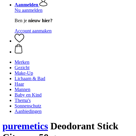
Aanmelden
Nu aanmelden
Ben je
nieuw hier?
Account aanmaken
Merken
Gezicht
Make-Up
Lichaam & Bad
Haar
Mannen
Baby en Kind
Thema's
Sonnenschutz
Aanbiedingen
puremetics
Deodorant Stick