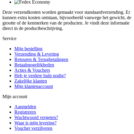
Deze verzendkosten worden gemaakt voor standaardverzending. Er
kunnen extra kosten ontstaan, bijvoorbeeld vanwege het gewicht, de
grootte of de kenmerken van de producten. Je vindt deze informatie
direct in de productbeschrijving.
Service
Mijn bestelling
Verzending & Levering
Retouren & Terugbetalingen
Betaalmogelijkheden
Acties & Vouchers
Heb je verdere hulp nodig?
Zakelijke klanten
Mijn klantenaccount
Mijn account
Aanmelden
Registreren
Wachtwoord vergeten?
Waar is mijn levering?
Voucher verzilveren