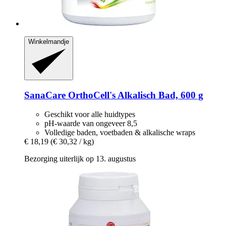
Winkelmandje
SanaCare
OrthoCell's Alkalisch Bad, 600 g
Geschikt voor alle huidtypes
pH-waarde van ongeveer 8,5
Volledige baden, voetbaden & alkalische wraps
€ 18,19
(€ 30,32 / kg)
Bezorging uiterlijk op 13. augustus