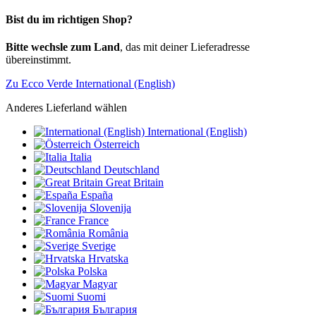
Bist du im richtigen Shop?
Bitte wechsle zum Land
, das mit deiner Lieferadresse
übereinstimmt.
Zu Ecco Verde International (English)
Anderes Lieferland wählen
International (English)
Österreich
Italia
Deutschland
Great Britain
España
Slovenija
France
România
Sverige
Hrvatska
Polska
Magyar
Suomi
България