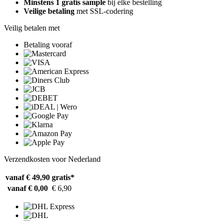
Minstens 1 gratis sample
bij elke bestelling
Veilige betaling
met SSL-codering
Veilig betalen met
Betaling vooraf
Verzendkosten voor Nederland
vanaf € 49,90
gratis*
vanaf € 0,00
€ 6,90