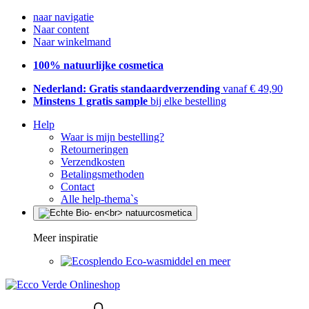
naar navigatie
Naar content
Naar winkelmand
100% natuurlijke cosmetica
Nederland: Gratis standaardverzending
vanaf € 49,90
Minstens 1 gratis sample
bij elke bestelling
Help
Waar is mijn bestelling?
Retourneringen
Verzendkosten
Betalingsmethoden
Contact
Alle help-thema`s
Meer inspiratie
Eco-wasmiddel en meer