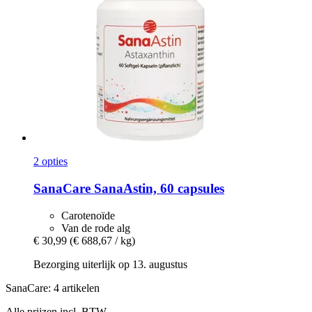
2 opties
SanaCare
SanaAstin, 60 capsules
Carotenoïde
Van de rode alg
€ 30,99
(€ 688,67 / kg)
Bezorging uiterlijk op 13. augustus
SanaCare: 4 artikelen
Alle prijzen incl. BTW