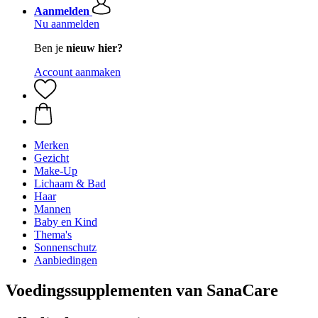
Aanmelden
Nu aanmelden
Ben je
nieuw hier?
Account aanmaken
Merken
Gezicht
Make-Up
Lichaam & Bad
Haar
Mannen
Baby en Kind
Thema's
Sonnenschutz
Aanbiedingen
Voedingssupplementen van SanaCare