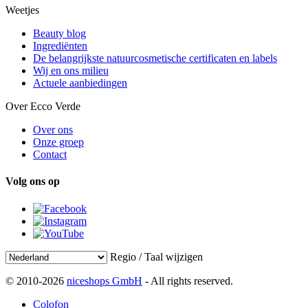
Weetjes
Beauty blog
Ingrediënten
De belangrijkste natuurcosmetische certificaten en labels
Wij en ons milieu
Actuele aanbiedingen
Over Ecco Verde
Over ons
Onze groep
Contact
Volg ons op
Regio / Taal wijzigen
© 2010-2026
niceshops GmbH
- All rights reserved.
Colofon