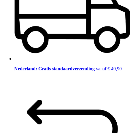
Nederland: Gratis standaardverzending
vanaf € 49,90