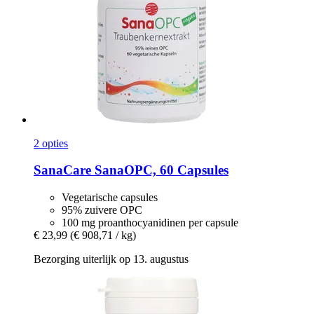
2 opties
SanaCare
SanaOPC, 60 Capsules
Vegetarische capsules
95% zuivere OPC
100 mg proanthocyanidinen per capsule
€ 23,99
(€ 908,71 / kg)
Bezorging uiterlijk op 13. augustus