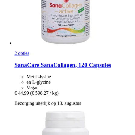
2 opties
SanaCare
SanaCollagen, 120 Capsules
Met L-lysine
en L-glycine
Vegan
€ 44,99
(€ 598,27 / kg)
Bezorging uiterlijk op 13. augustus