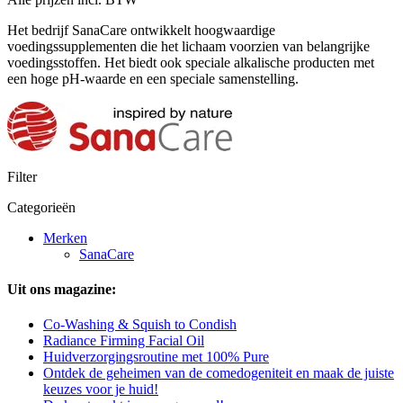
Het bedrijf SanaCare ontwikkelt hoogwaardige
voedingssupplementen die het lichaam voorzien van belangrijke
voedingsstoffen. Het biedt ook speciale alkalische producten met
een hoge pH-waarde en een speciale samenstelling.
Filter
Categorieën
Merken
SanaCare
Uit ons magazine:
Co-Washing & Squish to Condish
Radiance Firming Facial Oil
Huidverzorgingsroutine met 100% Pure
Ontdek de geheimen van de comedogeniteit en maak de juiste
keuzes voor je huid!