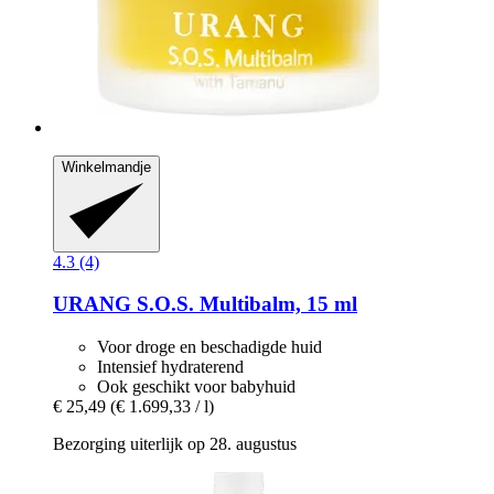
Winkelmandje
4.3 (4)
URANG
S.O.S. Multibalm, 15 ml
Voor droge en beschadigde huid
Intensief hydraterend
Ook geschikt voor babyhuid
€ 25,49
(€ 1.699,33 / l)
Bezorging uiterlijk op 28. augustus