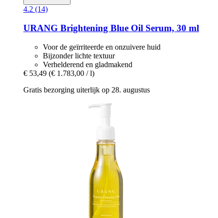
4.2 (14)
URANG
Brightening Blue Oil Serum, 30 ml
Voor de geïrriteerde en onzuivere huid
Bijzonder lichte textuur
Verhelderend en gladmakend
€ 53,49
(€ 1.783,00 / l)
Gratis bezorging uiterlijk op 28. augustus