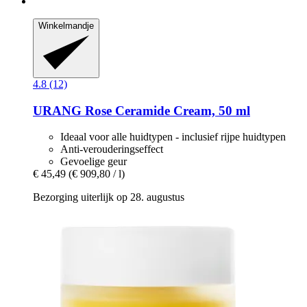
Winkelmandje
4.8 (12)
URANG
Rose Ceramide Cream, 50 ml
Ideaal voor alle huidtypen - inclusief rijpe huidtypen
Anti-verouderingseffect
Gevoelige geur
€ 45,49
(€ 909,80 / l)
Bezorging uiterlijk op 28. augustus