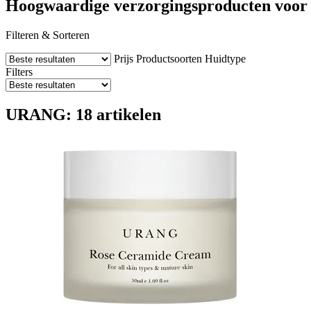
Hoogwaardige verzorgingsproducten voor ee
Filteren & Sorteren
Prijs
Productsoorten
Huidtype
Filters
URANG: 18 artikelen