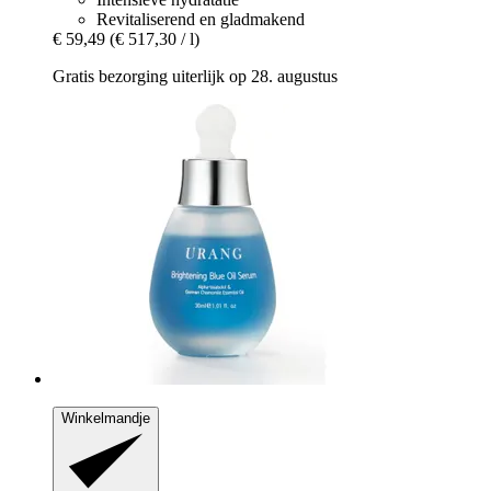
Revitaliserend en gladmakend
€ 59,49
(€ 517,30 / l)
Gratis bezorging uiterlijk op 28. augustus
Winkelmandje