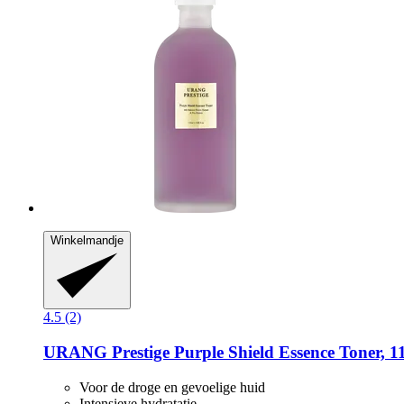
Winkelmandje
4.5 (2)
URANG
Prestige Purple Shield Essence Toner, 1
Voor de droge en gevoelige huid
Intensieve hydratatie