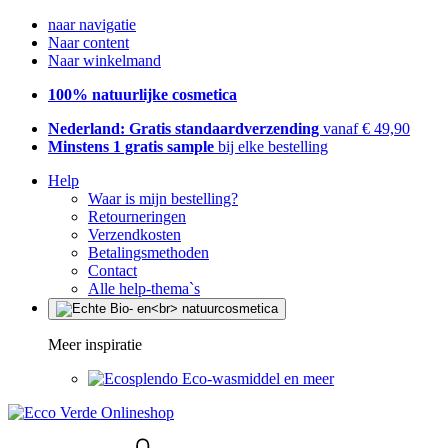
naar navigatie
Naar content
Naar winkelmand
100% natuurlijke cosmetica
Nederland: Gratis standaardverzending
vanaf € 49,90
Minstens 1 gratis sample
bij elke bestelling
Help
Waar is mijn bestelling?
Retourneringen
Verzendkosten
Betalingsmethoden
Contact
Alle help-thema`s
Meer inspiratie
Eco-wasmiddel en meer