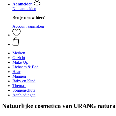
Aanmelden
Nu aanmelden
Ben je
nieuw hier?
Account aanmaken
Merken
Gezicht
Make-Up
Lichaam & Bad
Haar
Mannen
Baby en Kind
Thema's
Sonnenschutz
Aanbiedingen
Natuurlijke cosmetica van URANG natura