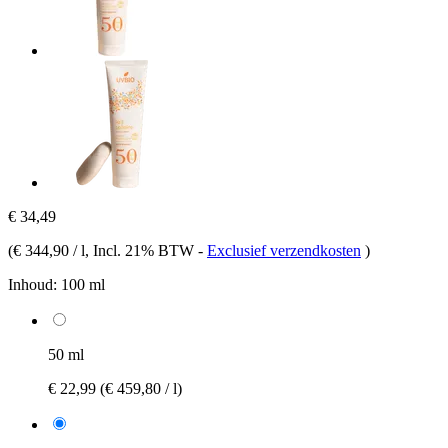
€ 34,49
(
€ 344,90 / l
, Incl. 21% BTW
-
Exclusief verzendkosten
)
Inhoud:
100 ml
50 ml
€ 22,99
(€ 459,80 / l)