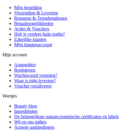
Mijn bestelling
Verzending & Levering
Retouren & Terugbetalingen
Betaalmogelijkheden
Acties & Vouchers
Heb je verdere hulp nodig?
Zakelijke klanten
Mijn klantenaccount
Mijn account
Aanmelden
Registreren
Wachtwoord vergeten?
Waar is mijn levering?
Voucher verzilveren
Weetjes
Beauty blog
Ingrediënten
De belangrijkste natuurcosmetische certificaten en labels
Wij en ons milieu
Actuele aanbiedingen