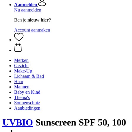
Aanmelden
Nu aanmelden
Ben je
nieuw hier?
Account aanmaken
Merken
Gezicht
Make-Up
Lichaam & Bad
Haar
Mannen
Baby en Kind
Thema's
Sonnenschutz
Aanbiedingen
UVBIO
Sunscreen SPF 50, 100