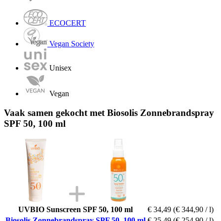
ECOCERT
Vegan Society
Unisex
Vegan
Vaak samen gekocht met Biosolis Zonnebrandspray
SPF 50, 100 ml
UVBIO Sunscreen SPF 50, 100 ml
€ 34,49
(€ 344,90 / l)
Biosolis Zonnebrandspray SPF 50, 100 ml
€ 25,49
(€ 254,90 / l)