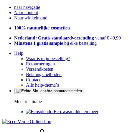
naar navigatie
Naar content
Naar winkelmand
100% natuurlijke cosmetica
Nederland: Gratis standaardverzending
vanaf € 49,90
Minstens 1 gratis sample
bij elke bestelling
Help
Waar is mijn bestelling?
Retourneringen
Verzendkosten
Betalingsmethoden
Contact
Alle help-thema`s
Meer inspiratie
Eco-wasmiddel en meer