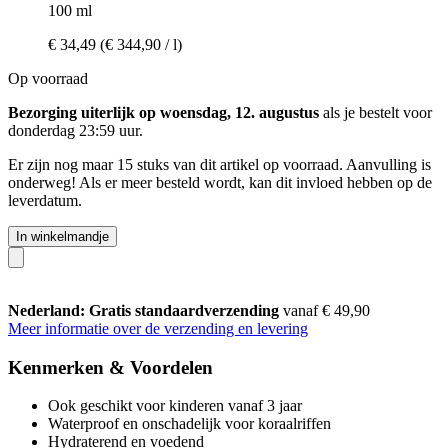
100 ml
€ 34,49
(€ 344,90 / l)
Op voorraad
Bezorging uiterlijk op woensdag, 12. augustus
als je bestelt voor
donderdag 23:59 uur
.
Er zijn nog maar 15 stuks van dit artikel op voorraad. Aanvulling is
onderweg! Als er meer besteld wordt, kan dit invloed hebben op de
leverdatum.
In winkelmandje
Nederland: Gratis standaardverzending
vanaf € 49,90
Meer informatie over de verzending en levering
Kenmerken & Voordelen
Ook geschikt voor kinderen vanaf 3 jaar
Waterproof en onschadelijk voor koraalriffen
Hydraterend en voedend