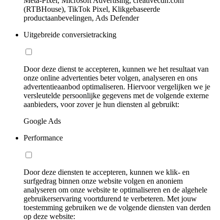
Meta-Pixel, Microsoft Advertising, creativecdn.com
(RTBHouse), TikTok Pixel, Klikgebaseerde
productaanbevelingen, Ads Defender
Uitgebreide conversietracking
Door deze dienst te accepteren, kunnen we het resultaat van
onze online advertenties beter volgen, analyseren en ons
advertentieaanbod optimaliseren. Hiervoor vergelijken we je
versleutelde persoonlijke gegevens met de volgende externe
aanbieders, voor zover je hun diensten al gebruikt:
Google Ads
Performance
Door deze diensten te accepteren, kunnen we klik- en
surfgedrag binnen onze website volgen en anoniem
analyseren om onze website te optimaliseren en de algehele
gebruikerservaring voortdurend te verbeteren. Met jouw
toestemming gebruiken we de volgende diensten van derden
op deze website: