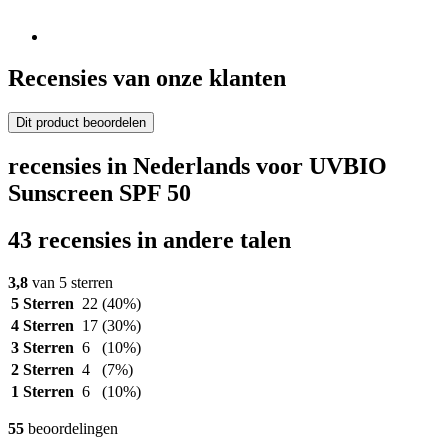
Recensies van onze klanten
Dit product beoordelen
recensies in Nederlands voor UVBIO
Sunscreen SPF 50
43 recensies in andere talen
3,8
van 5 sterren
5 Sterren
22
(40%)
4 Sterren
17
(30%)
3 Sterren
6
(10%)
2 Sterren
4
(7%)
1 Sterren
6
(10%)
55
beoordelingen