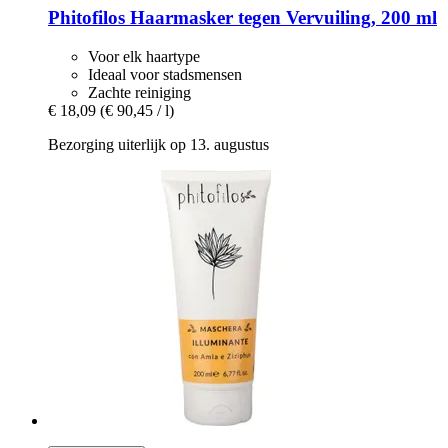
Phitofilos
Haarmasker tegen Vervuiling, 200 ml
Voor elk haartype
Ideaal voor stadsmensen
Zachte reiniging
€ 18,09
(€ 90,45 / l)
Bezorging uiterlijk op 13. augustus