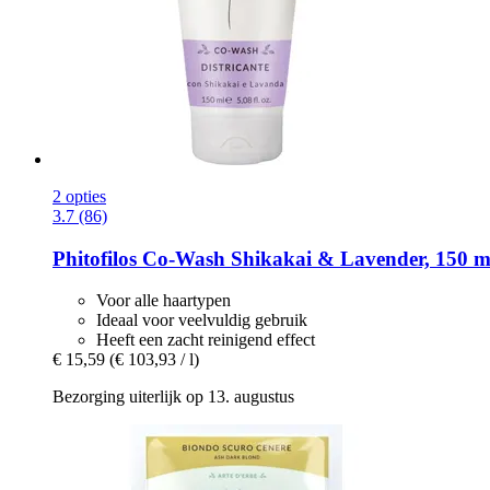
2 opties
3.7 (86)
Phitofilos
Co-​Wash Shikakai & Lavender, 150 m
Voor alle haartypen
Ideaal voor veelvuldig gebruik
Heeft een zacht reinigend effect
€ 15,59
(€ 103,93 / l)
Bezorging uiterlijk op 13. augustus