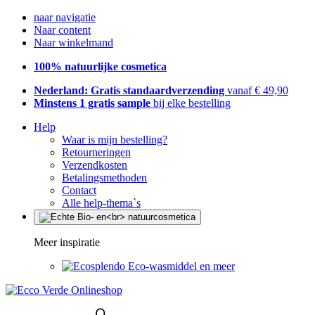
naar navigatie
Naar content
Naar winkelmand
100% natuurlijke cosmetica
Nederland: Gratis standaardverzending
vanaf € 49,90
Minstens 1 gratis sample
bij elke bestelling
Help
Waar is mijn bestelling?
Retourneringen
Verzendkosten
Betalingsmethoden
Contact
Alle help-thema`s
Meer inspiratie
Eco-wasmiddel en meer