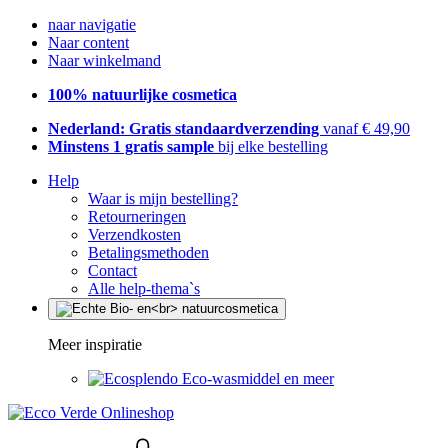
naar navigatie
Naar content
Naar winkelmand
100% natuurlijke cosmetica
Nederland: Gratis standaardverzending
vanaf € 49,90
Minstens 1 gratis sample
bij elke bestelling
Help
Waar is mijn bestelling?
Retourneringen
Verzendkosten
Betalingsmethoden
Contact
Alle help-thema`s
Meer inspiratie
Eco-wasmiddel en meer