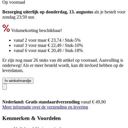
Op voorraad
Bezorging uiterlijk op donderdag, 13. augustus
als je bestelt voor
zondag 23:59 uur
.
Volumekorting beschikbaar!
vanaf 2 voor maar
€ 23,74
/ Stuk
-5%
vanaf 3 voor maar
€ 22,49
/ Stuk
-10%
vanaf 6 voor maar
€ 20,49
/ Stuk
-18%
Er zijn nog maar 26 stuks van dit artikel op voorraad. Aanvulling is
onderweg! Als er meer besteld wordt, kan dit invloed hebben op de
leverdatum.
In winkelmandje
Nederland: Gratis standaardverzending
vanaf € 49,90
Meer informatie over de verzending en levering
Kenmerken & Voordelen