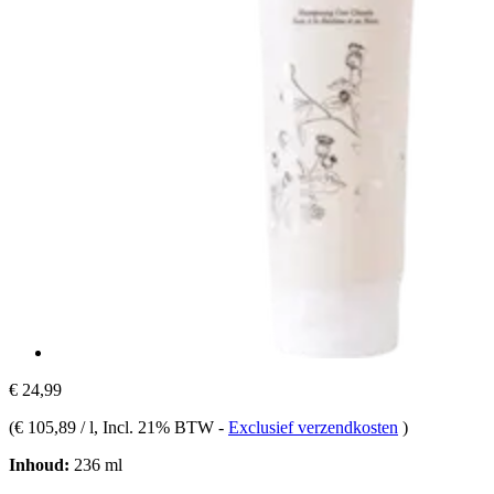
€ 24,99
(
€ 105,89 / l
, Incl. 21% BTW
-
Exclusief verzendkosten
)
Inhoud:
236 ml