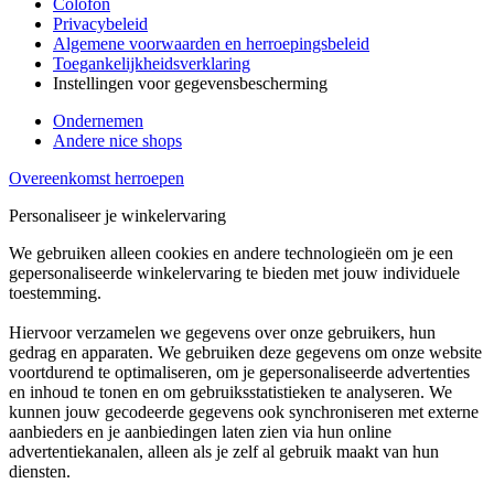
Colofon
Privacybeleid
Algemene voorwaarden en herroepingsbeleid
Toegankelijkheidsverklaring
Instellingen voor gegevensbescherming
Ondernemen
Andere nice shops
Overeenkomst herroepen
Personaliseer je winkelervaring
We gebruiken alleen cookies en andere technologieën om je een
gepersonaliseerde winkelervaring te bieden met jouw individuele
toestemming.
Hiervoor verzamelen we gegevens over onze gebruikers, hun
gedrag en apparaten. We gebruiken deze gegevens om onze website
voortdurend te optimaliseren, om je gepersonaliseerde advertenties
en inhoud te tonen en om gebruiksstatistieken te analyseren. We
kunnen jouw gecodeerde gegevens ook synchroniseren met externe
aanbieders en je aanbiedingen laten zien via hun online
advertentiekanalen, alleen als je zelf al gebruik maakt van hun
diensten.