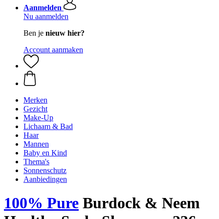
Aanmelden
Nu aanmelden
Ben je
nieuw hier?
Account aanmaken
Merken
Gezicht
Make-Up
Lichaam & Bad
Haar
Mannen
Baby en Kind
Thema's
Sonnenschutz
Aanbiedingen
100% Pure
Burdock & Neem