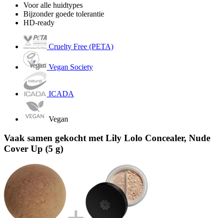
Voor alle huidtypes
Bijzonder goede tolerantie
HD-ready
Cruelty Free (PETA)
Vegan Society
ICADA
Vegan
Vaak samen gekocht met Lily Lolo Concealer, Nude
Cover Up (5 g)