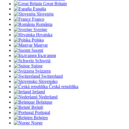
Great Britain
España
Slovenija
France
România
Sverige
Hrvatska
Polska
Magyar
Suomi
България
Schweiz
Suisse
Svizzera
Switzerland
Slovensko
Česká republika
Ireland
Nederland
Belgique
België
Portugal
Belgien
Norge