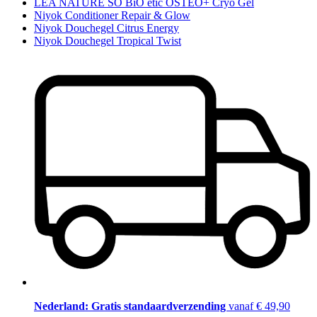
LÉA NATURE SO BiO étic OSTEO+ Cryo Gel
Niyok Conditioner Repair & Glow
Niyok Douchegel Citrus Energy
Niyok Douchegel Tropical Twist
Nederland: Gratis standaardverzending
vanaf € 49,90