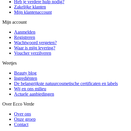
Heb je verdere hulp nodig?
Zakelijke klanten
Mijn klantenaccount
Mijn account
Aanmelden
Registreren
Wachtwoord vergeten?
Waar is mijn levering?
Voucher verzilveren
Weetjes
Beauty blog
Ingrediënten
De belangrijkste natuurcosmetische certificaten en labels
Wij en ons milieu
Actuele aanbiedingen
Over Ecco Verde
Over ons
Onze groep
Contact