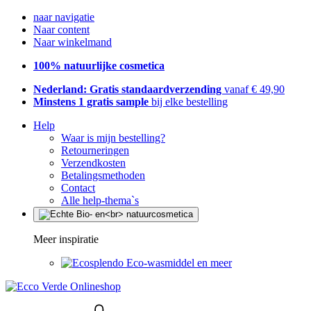
naar navigatie
Naar content
Naar winkelmand
100% natuurlijke cosmetica
Nederland: Gratis standaardverzending
vanaf € 49,90
Minstens 1 gratis sample
bij elke bestelling
Help
Waar is mijn bestelling?
Retourneringen
Verzendkosten
Betalingsmethoden
Contact
Alle help-thema`s
Meer inspiratie
Eco-wasmiddel en meer