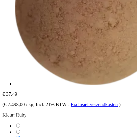
€ 37,49
(
€ 7.498,00 / kg
, Incl. 21% BTW
-
Exclusief verzendkosten
)
Kleur:
Ruby