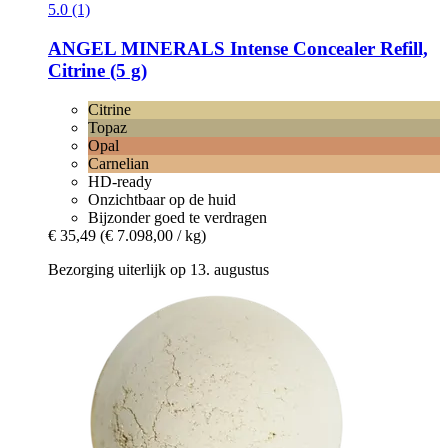
5.0 (1)
ANGEL MINERALS
Intense Concealer Refill,
Citrine (5 g)
Citrine
Topaz
Opal
Carnelian
HD-ready
Onzichtbaar op de huid
Bijzonder goed te verdragen
€ 35,49
(€ 7.098,00 / kg)
Bezorging uiterlijk op 13. augustus