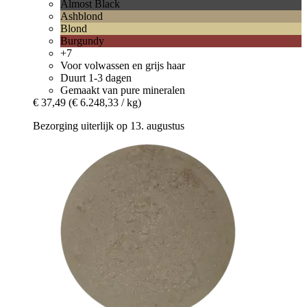
Almost Black
Ashblond
Blond
Burgundy
+7
Voor volwassen en grijs haar
Duurt 1-3 dagen
Gemaakt van pure mineralen
€ 37,49
(€ 6.248,33 / kg)
Bezorging uiterlijk op 13. augustus