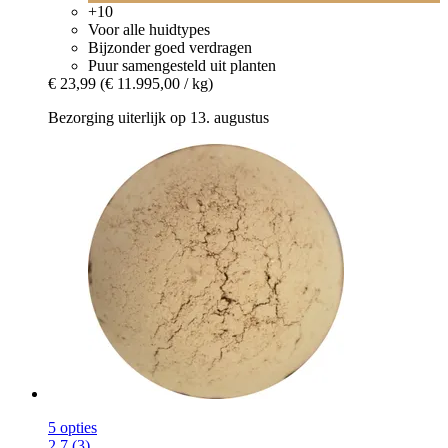
+10
Voor alle huidtypes
Bijzonder goed verdragen
Puur samengesteld uit planten
€ 23,99
(€ 11.995,00 / kg)
Bezorging uiterlijk op 13. augustus
5 opties
2.7 (3)