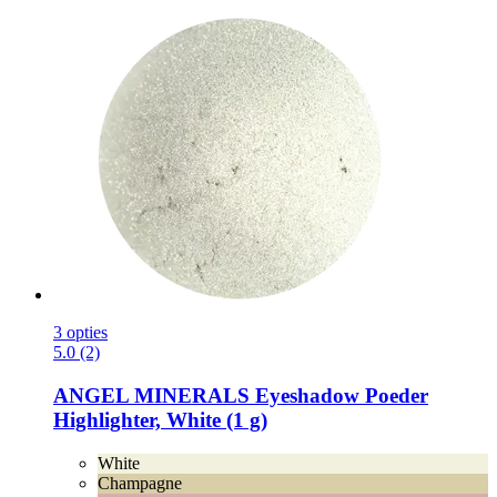
3 opties
5.0 (2)
ANGEL MINERALS
Eyeshadow Poeder
Highlighter, White (1 g)
White
Champagne