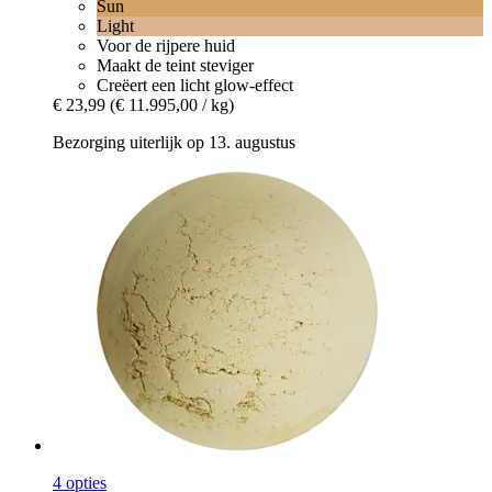
Sun
Light
Voor de rijpere huid
Maakt de teint steviger
Creëert een licht glow-effect
€ 23,99
(€ 11.995,00 / kg)
Bezorging uiterlijk op 13. augustus
4 opties