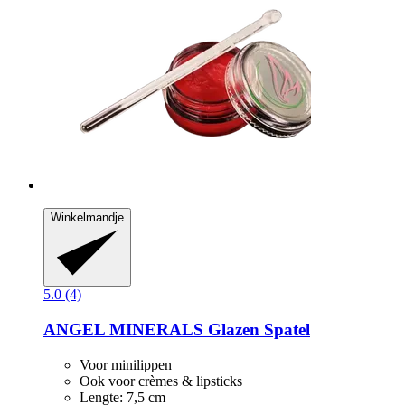
Winkelmandje
5.0 (4)
ANGEL MINERALS
Glazen Spatel
Voor minilippen
Ook voor crèmes & lipsticks
Lengte: 7,5 cm