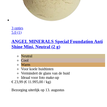
3 opties
5.0 (1)
ANGEL MINERALS
Special Foundation Anti
Shine Mini, Neutral (2 g)
Neutral
Cool
Warm
Voor koele huidtinten
Vermindert de glans van de huid
Ideaal voor foto make-up
€ 23,99
(€ 11.995,00 / kg)
Bezorging uiterlijk op 13. augustus