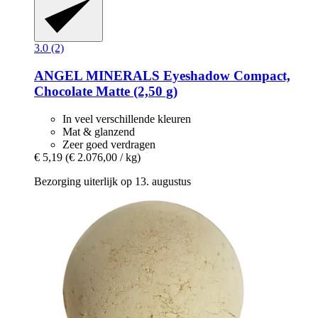
3.0 (2)
ANGEL MINERALS
Eyeshadow Compact,
Chocolate Matte (2,50 g)
In veel verschillende kleuren
Mat & glanzend
Zeer goed verdragen
€ 5,19
(€ 2.076,00 / kg)
Bezorging uiterlijk op 13. augustus