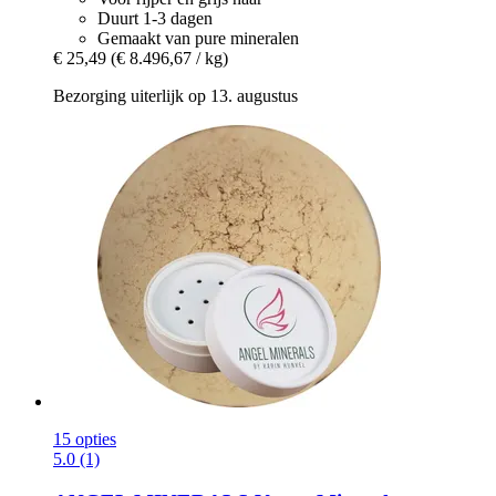
Duurt 1-3 dagen
Gemaakt van pure mineralen
€ 25,49
(€ 8.496,67 / kg)
Bezorging uiterlijk op 13. augustus
15 opties
5.0 (1)