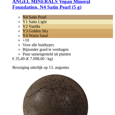
ANGEL MINERALS
Vegan Mineral
Foundation, N4 Satin Pearl (5 g)
N4 Satin Pearl
Y1 Satin Light
Y2 Vanilla
Y3 Golden Sky
Y4 Warm Sand
+10
Voor alle huidtypes
Bijzonder goed te verdragen
Puur samengesteld uit planten
€ 35,49
(€ 7.098,00 / kg)
Bezorging uiterlijk op 13. augustus