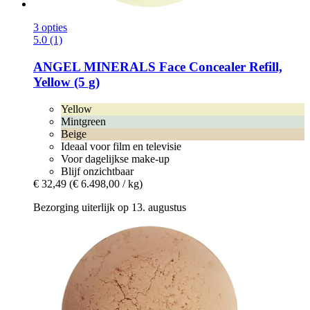
3 opties
5.0 (1)
ANGEL MINERALS
Face Concealer Refill,
Yellow (5 g)
Yellow
Mintgreen
Beige
Ideaal voor film en televisie
Voor dagelijkse make-up
Blijf onzichtbaar
€ 32,49
(€ 6.498,00 / kg)
Bezorging uiterlijk op 13. augustus