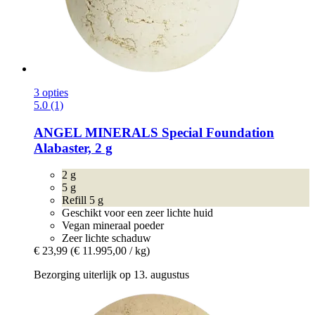
3 opties
5.0 (1)
ANGEL MINERALS
Special Foundation
Alabaster, 2 g
2 g
5 g
Refill 5 g
Geschikt voor een zeer lichte huid
Vegan mineraal poeder
Zeer lichte schaduw
€ 23,99
(€ 11.995,00 / kg)
Bezorging uiterlijk op 13. augustus