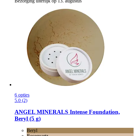
Bezorging uiterlijk op 13. augustus
6 opties
5.0 (2)
ANGEL MINERALS
Intense Foundation,
Beryl (5 g)
Beryl
Rosequartz