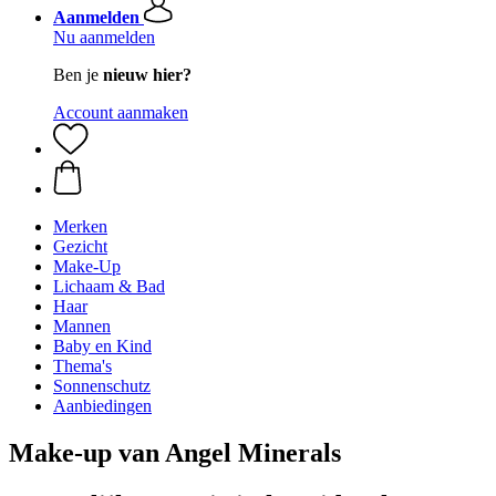
Aanmelden
Nu aanmelden
Ben je
nieuw hier?
Account aanmaken
Merken
Gezicht
Make-Up
Lichaam & Bad
Haar
Mannen
Baby en Kind
Thema's
Sonnenschutz
Aanbiedingen
Make-up van Angel Minerals