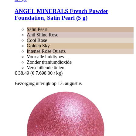
ANGEL MINERALS
French Powder
Foundation, Satin Pearl (5 g)
Satin Pearl
Anti Shine Rose
Cool Rose
Golden Sky
Intense Rose Quartz
Voor alle huidtypes
Zonder titaniumdioxide
Verschillende tinten
€ 38,49
(€ 7.698,00 / kg)
Bezorging uiterlijk op 13. augustus