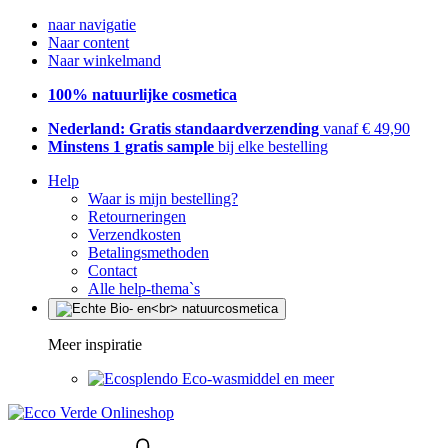
naar navigatie
Naar content
Naar winkelmand
100% natuurlijke cosmetica
Nederland: Gratis standaardverzending
vanaf € 49,90
Minstens 1 gratis sample
bij elke bestelling
Help
Waar is mijn bestelling?
Retourneringen
Verzendkosten
Betalingsmethoden
Contact
Alle help-thema`s
Meer inspiratie
Eco-wasmiddel en meer