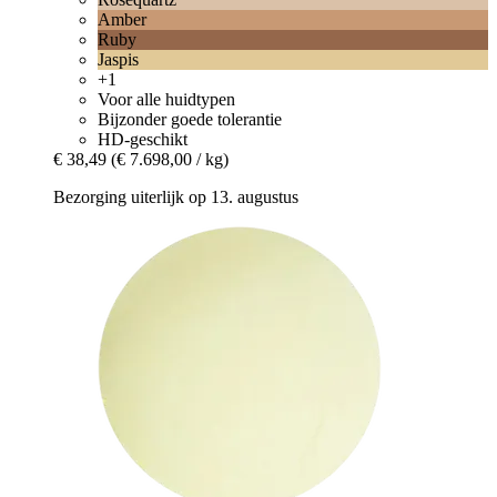
Amber
Ruby
Jaspis
+1
Voor alle huidtypen
Bijzonder goede tolerantie
HD-geschikt
€ 38,49
(€ 7.698,00 / kg)
Bezorging uiterlijk op 13. augustus