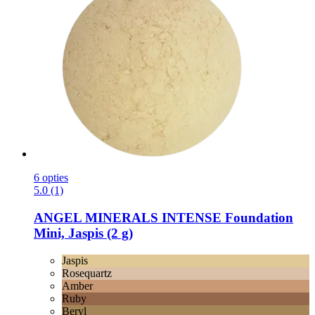
6 opties
5.0 (1)
ANGEL MINERALS
INTENSE Foundation
Mini, Jaspis (2 g)
Jaspis
Rosequartz
Amber
Ruby
Beryl