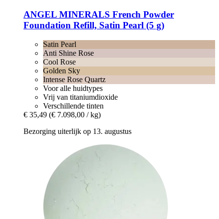
ANGEL MINERALS
French Powder
Foundation Refill, Satin Pearl (5 g)
Satin Pearl
Anti Shine Rose
Cool Rose
Golden Sky
Intense Rose Quartz
Voor alle huidtypes
Vrij van titaniumdioxide
Verschillende tinten
€ 35,49
(€ 7.098,00 / kg)
Bezorging uiterlijk op 13. augustus