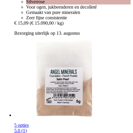
Silverrose
Voor ogen, jukbeenderen en decolleté
Gemaakt van pure mineralen
Zeer fijne consistentie
€ 15,09
(€ 15.090,00 / kg)
Bezorging uiterlijk op 13. augustus
5 opties
5.0 (1)