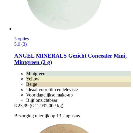
3 opties
5.0 (3)
ANGEL MINERALS
Gezicht Concealer Mini,
Mintgreen (2 g)
Mintgreen
Yellow
Beige
Ideaal voor film en televisie
Voor dagelijkse make-up
Blijf onzichtbaar
€ 23,99
(€ 11.995,00 / kg)
Bezorging uiterlijk op 13. augustus