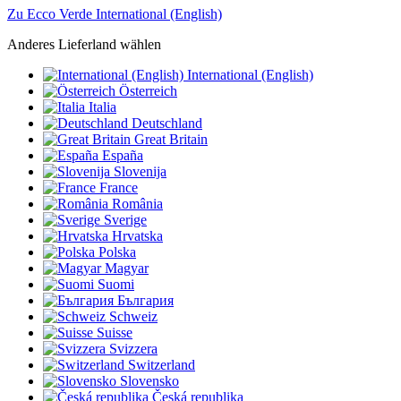
Zu Ecco Verde International (English)
Anderes Lieferland wählen
International (English)
Österreich
Italia
Deutschland
Great Britain
España
Slovenija
France
România
Sverige
Hrvatska
Polska
Magyar
Suomi
България
Schweiz
Suisse
Svizzera
Switzerland
Slovensko
Česká republika