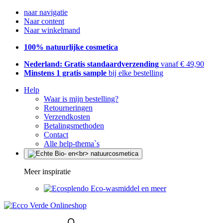
naar navigatie
Naar content
Naar winkelmand
100% natuurlijke cosmetica
Nederland: Gratis standaardverzending
vanaf € 49,90
Minstens 1 gratis sample
bij elke bestelling
Help
Waar is mijn bestelling?
Retourneringen
Verzendkosten
Betalingsmethoden
Contact
Alle help-thema`s
Meer inspiratie
Eco-wasmiddel en meer