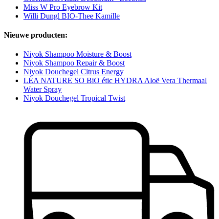
Miss W Pro Eyebrow Kit
Willi Dungl BIO-Thee Kamille
Nieuwe producten:
Niyok Shampoo Moisture & Boost
Niyok Shampoo Repair & Boost
Niyok Douchegel Citrus Energy
LÉA NATURE SO BiO étic HYDRA Aloë Vera Thermaal
Water Spray
Niyok Douchegel Tropical Twist