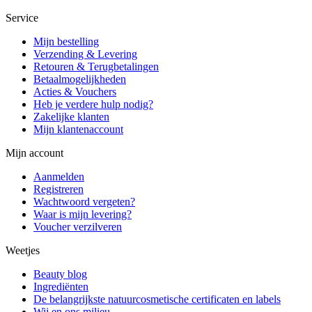
Service
Mijn bestelling
Verzending & Levering
Retouren & Terugbetalingen
Betaalmogelijkheden
Acties & Vouchers
Heb je verdere hulp nodig?
Zakelijke klanten
Mijn klantenaccount
Mijn account
Aanmelden
Registreren
Wachtwoord vergeten?
Waar is mijn levering?
Voucher verzilveren
Weetjes
Beauty blog
Ingrediënten
De belangrijkste natuurcosmetische certificaten en labels
Wij en ons milieu