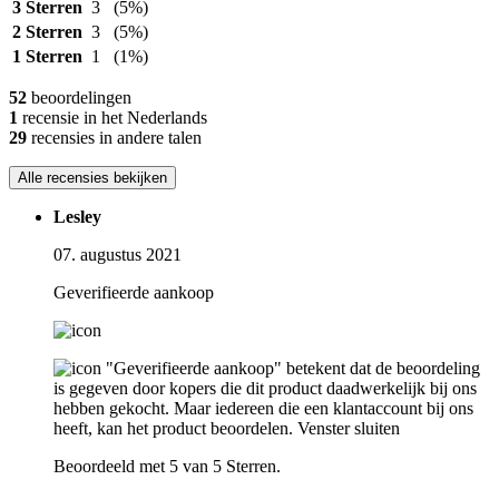
3 Sterren
3
(5%)
2 Sterren
3
(5%)
1 Sterren
1
(1%)
52
beoordelingen
1
recensie in het Nederlands
29
recensies in andere talen
Alle recensies bekijken
Lesley
07. augustus 2021
Geverifieerde aankoop
"Geverifieerde aankoop" betekent dat de beoordeling
is gegeven door kopers die dit product daadwerkelijk bij ons
hebben gekocht. Maar iedereen die een klantaccount bij ons
heeft, kan het product beoordelen.
Venster sluiten
Beoordeeld met 5 van 5 Sterren.