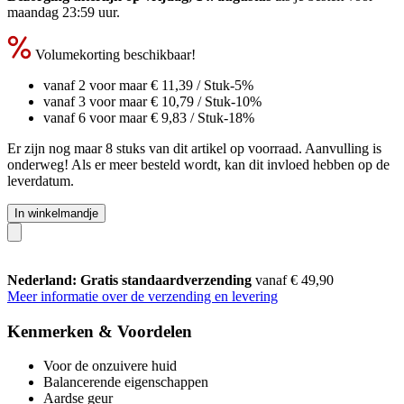
maandag 23:59 uur
.
Volumekorting beschikbaar!
vanaf 2 voor maar
€ 11,39
/ Stuk
-5%
vanaf 3 voor maar
€ 10,79
/ Stuk
-10%
vanaf 6 voor maar
€ 9,83
/ Stuk
-18%
Er zijn nog maar 8 stuks van dit artikel op voorraad. Aanvulling is
onderweg! Als er meer besteld wordt, kan dit invloed hebben op de
leverdatum.
In winkelmandje
Nederland: Gratis standaardverzending
vanaf € 49,90
Meer informatie over de verzending en levering
Kenmerken & Voordelen
Voor de onzuivere huid
Balancerende eigenschappen
Aardse geur