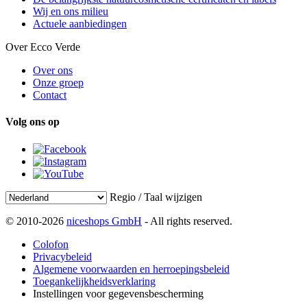
Wij en ons milieu
Actuele aanbiedingen
Over Ecco Verde
Over ons
Onze groep
Contact
Volg ons op
Regio / Taal wijzigen
© 2010-2026
niceshops GmbH
- All rights reserved.
Colofon
Privacybeleid
Algemene voorwaarden en herroepingsbeleid
Toegankelijkheidsverklaring
Instellingen voor gegevensbescherming