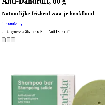
Anti-Dandruff, 80 g
Natuurlijke frisheid voor je hoofdhuid
1 beoordeling
arista ayurveda Shampoo Bar - Anti-Dandruff