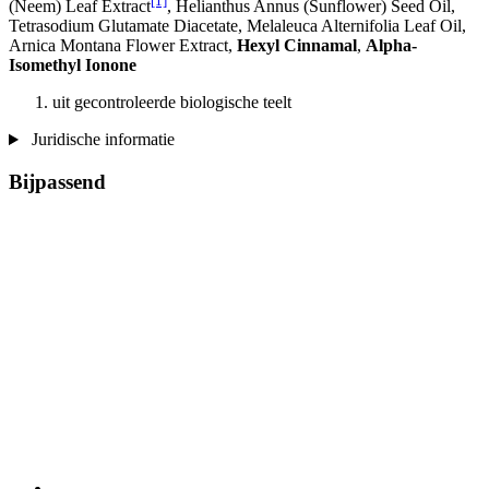
[1]
(Neem) Leaf Extract
, Helianthus Annus (Sunflower) Seed Oil,
Tetrasodium Glutamate Diacetate, Melaleuca Alternifolia Leaf Oil,
Arnica Montana Flower Extract,
Hexyl Cinnamal
,
Alpha-
Isomethyl Ionone
uit gecontroleerde biologische teelt
Juridische informatie
Bijpassend