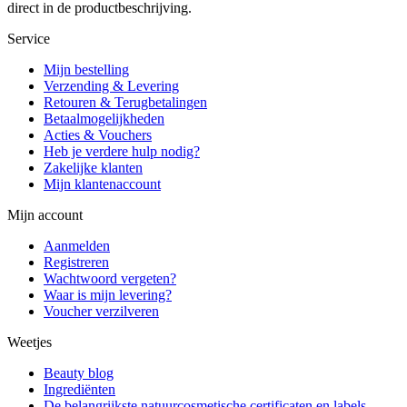
direct in de productbeschrijving.
Service
Mijn bestelling
Verzending & Levering
Retouren & Terugbetalingen
Betaalmogelijkheden
Acties & Vouchers
Heb je verdere hulp nodig?
Zakelijke klanten
Mijn klantenaccount
Mijn account
Aanmelden
Registreren
Wachtwoord vergeten?
Waar is mijn levering?
Voucher verzilveren
Weetjes
Beauty blog
Ingrediënten
De belangrijkste natuurcosmetische certificaten en labels