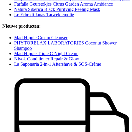
Farfalla Geurstokjes Citrus Garden Aroma Ambiance
Natura Siberica Black Purifying Peeling Mask
Le Erbe di Janas Tarwekiemolie
Nieuwe producten:
Mad Hippie Cream Cleanser
PHYTORELAX LABORATORIES Coconut Shower
Shampoo
Mad Hippie Triple C Night Cream
Niyok Conditioner Repair & Glow
La Saponaria 2-in-1 Aftershave & SOS-Crème