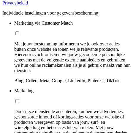
Privacybeleid
Individuele instellingen voor gegevensbescherming
Marketing via Customer Match
Met jouw toestemming informeren we je ook over acties
buiten onze website en tonen we je relevante producten.
Hiervoor synchroniseren we jouw gecodeerde persoonlijke
gegevens met de volgende externe aanbieders en gebruiken
we hun online reclamekanalen als je al gebruik maakt van hun
diensten:
Bing, Criteo, Meta, Google, LinkedIn, Pinterest, TikTok
Marketing
Door deze diensten te accepteren, kunnen we advertenties,
gesponsorde inhoud of kortingsacties voor onze website of
producten weergeven op basis van jouw surf- en
winkelgedrag en het succes hiervan meten. Met jouw
toestemming gebruiken we de volgende diensten van derden