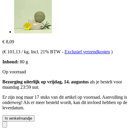
€ 8,09
(
€ 101,13 / kg
, Incl. 21% BTW
-
Exclusief verzendkosten
)
Inhoud:
80 g
Op voorraad
Bezorging uiterlijk op vrijdag, 14. augustus
als je bestelt voor
maandag 23:59 uur
.
Er zijn nog maar 17 stuks van dit artikel op voorraad. Aanvulling is
onderweg! Als er meer besteld wordt, kan dit invloed hebben op de
leverdatum.
In winkelmandje