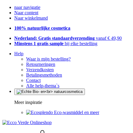
naar navigatie
Naar content
Naar winkelmand
100% natuurlijke cosmetica
Nederland: Gratis standaardverzending
vanaf € 49,90
Minstens 1 gratis sample
bij elke bestelling
Help
Waar is mijn bestelling?
Retourneringen
Verzendkosten
Betalingsmethoden
Contact
Alle help-thema`s
Meer inspiratie
Eco-wasmiddel en meer