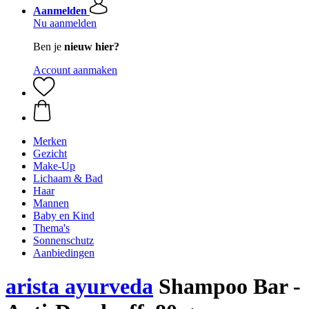
Aanmelden
Nu aanmelden
Ben je
nieuw hier?
Account aanmaken
Merken
Gezicht
Make-Up
Lichaam & Bad
Haar
Mannen
Baby en Kind
Thema's
Sonnenschutz
Aanbiedingen
arista ayurveda
Shampoo Bar -