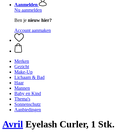
Aanmelden
Nu aanmelden
Ben je
nieuw hier?
Account aanmaken
Merken
Gezicht
Make-Up
Lichaam & Bad
Haar
Mannen
Baby en Kind
Thema's
Sonnenschutz
Aanbiedingen
Avril
Eyelash Curler, 1 Stk.