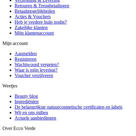
Verzending & Levering
Retouren & Terugbetalingen
Betaalmogelijkheden
Acties & Vouchers
Heb je verdere hulp nodig?
Zakelijke klanten
Mijn klantenaccount
Mijn account
Aanmelden
Registreren
Wachtwoord vergeten?
Waar is mijn levering?
Voucher verzilveren
Weetjes
Beauty blog
Ingrediënten
De belangrijkste natuurcosmetische certificaten en labels
Wij en ons milieu
Actuele aanbiedingen
Over Ecco Verde