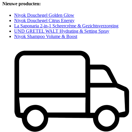
Nieuwe producten:
Niyok Douchegel Golden Glow
Niyok Douchegel Citrus Energy
La Saponaria 2-in-1 Scheercrème & Gezichtsverzorging
UND GRETEL WALT Hydrating & Setting Spray
Niyok Shampoo Volume & Boost