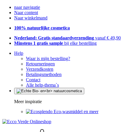
naar navigatie
Naar content
Naar winkelmand
100% natuurlijke cosmetica
Nederland: Gratis standaardverzending
vanaf € 49,90
Minstens 1 gratis sample
bij elke bestelling
Help
Waar is mijn bestelling?
Retourneringen
Verzendkosten
Betalingsmethoden
Contact
Alle help-thema`s
Meer inspiratie
Eco-wasmiddel en meer