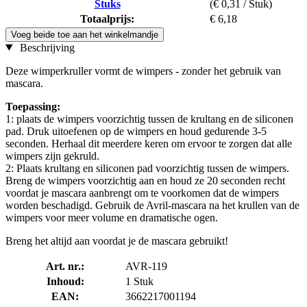
Stuks
(€ 0,31 / Stuk)
Totaalprijs:
€ 6,18
Voeg beide toe aan het winkelmandje
Beschrijving
Deze wimperkruller vormt de wimpers - zonder het gebruik van
mascara.
Toepassing:
1: plaats de wimpers voorzichtig tussen de krultang en de siliconen
pad. Druk uitoefenen op de wimpers en houd gedurende 3-5
seconden. Herhaal dit meerdere keren om ervoor te zorgen dat alle
wimpers zijn gekruld.
2: Plaats krultang en siliconen pad voorzichtig tussen de wimpers.
Breng de wimpers voorzichtig aan en houd ze 20 seconden recht
voordat je mascara aanbrengt om te voorkomen dat de wimpers
worden beschadigd. Gebruik de Avril-mascara na het krullen van de
wimpers voor meer volume en dramatische ogen.
Breng het altijd aan voordat je de mascara gebruikt!
Art. nr.:
AVR-119
Inhoud:
1 Stuk
EAN:
3662217001194