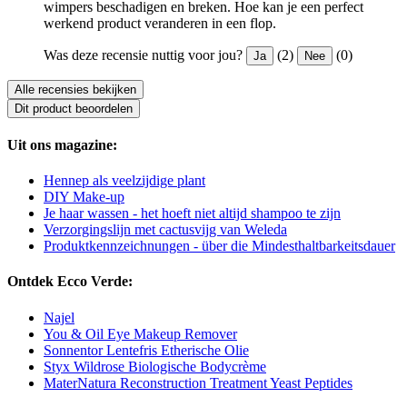
wimpers beschadigen en breken. Hoe kan je een perfect
werkend product veranderen in een flop.
Was deze recensie nuttig voor jou?
(2)
(0)
Ja
Nee
Alle recensies bekijken
Dit product beoordelen
Uit ons magazine:
Hennep als veelzijdige plant
DIY Make-up
Je haar wassen - het hoeft niet altijd shampoo te zijn
Verzorgingslijn met cactusvijg van Weleda
Produktkennzeichnungen - über die Mindesthaltbarkeitsdauer
Ontdek Ecco Verde:
Najel
You & Oil Eye Makeup Remover
Sonnentor Lentefris Etherische Olie
Styx Wildrose Biologische Bodycrème
MaterNatura Reconstruction Treatment Yeast Peptides