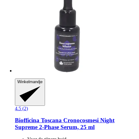
Winkelmandje
4.5 (2)
Biofficina Toscana
Cronocosmesi Night
Supreme 2-​Phase Serum, 25 ml