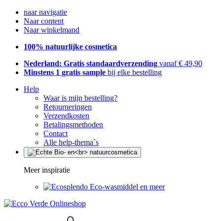
naar navigatie
Naar content
Naar winkelmand
100% natuurlijke cosmetica
Nederland: Gratis standaardverzending
vanaf € 49,90
Minstens 1 gratis sample
bij elke bestelling
Help
Waar is mijn bestelling?
Retourneringen
Verzendkosten
Betalingsmethoden
Contact
Alle help-thema`s
Meer inspiratie
Eco-wasmiddel en meer