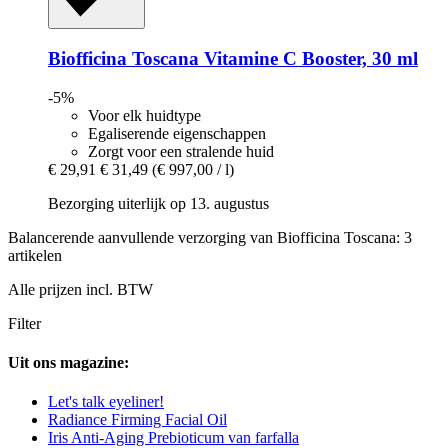
Biofficina Toscana
Vitamine C Booster, 30 ml
-5%
Voor elk huidtype
Egaliserende eigenschappen
Zorgt voor een stralende huid
€ 29,91
€ 31,49
(€ 997,00 / l)
Bezorging uiterlijk op 13. augustus
Balancerende aanvullende verzorging van Biofficina Toscana: 3
artikelen
Alle prijzen incl. BTW
Filter
Uit ons magazine:
Let's talk eyeliner!
Radiance Firming Facial Oil
Iris Anti-Aging Prebioticum van farfalla