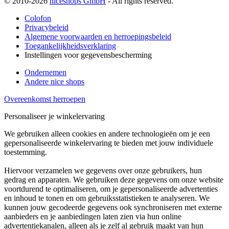
© 2010-2026
niceshops GmbH
- All rights reserved.
Colofon
Privacybeleid
Algemene voorwaarden en herroepingsbeleid
Toegankelijkheidsverklaring
Instellingen voor gegevensbescherming
Ondernemen
Andere nice shops
Overeenkomst herroepen
Personaliseer je winkelervaring
We gebruiken alleen cookies en andere technologieën om je een
gepersonaliseerde winkelervaring te bieden met jouw individuele
toestemming.
Hiervoor verzamelen we gegevens over onze gebruikers, hun
gedrag en apparaten. We gebruiken deze gegevens om onze website
voortdurend te optimaliseren, om je gepersonaliseerde advertenties
en inhoud te tonen en om gebruiksstatistieken te analyseren. We
kunnen jouw gecodeerde gegevens ook synchroniseren met externe
aanbieders en je aanbiedingen laten zien via hun online
advertentiekanalen, alleen als je zelf al gebruik maakt van hun