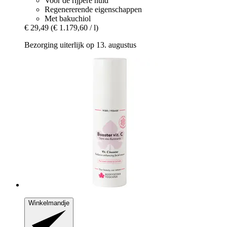
Voor de rijpere huid
Regenererende eigenschappen
Met bakuchiol
€ 29,49
(€ 1.179,60 / l)
Bezorging uiterlijk op 13. augustus
Winkelmandje