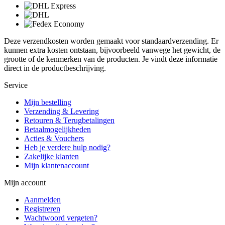
Deze verzendkosten worden gemaakt voor standaardverzending. Er
kunnen extra kosten ontstaan, bijvoorbeeld vanwege het gewicht, de
grootte of de kenmerken van de producten. Je vindt deze informatie
direct in de productbeschrijving.
Service
Mijn bestelling
Verzending & Levering
Retouren & Terugbetalingen
Betaalmogelijkheden
Acties & Vouchers
Heb je verdere hulp nodig?
Zakelijke klanten
Mijn klantenaccount
Mijn account
Aanmelden
Registreren
Wachtwoord vergeten?