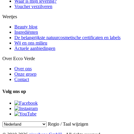
Waar is mijn levering?
Voucher verzilveren
Weetjes
Beauty blog
Ingrediënten
De belangrijkste natuurcosmetische certificaten en labels
Wij en ons milieu
Actuele aanbiedingen
Over Ecco Verde
Over ons
Onze groep
Contact
Volg ons op
Regio / Taal wijzigen