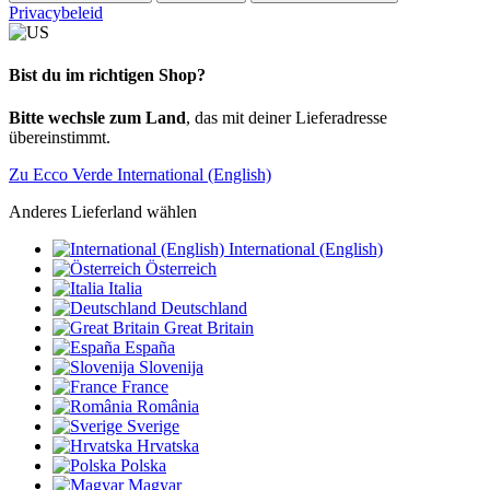
Privacybeleid
Bist du im richtigen Shop?
Bitte wechsle zum Land
, das mit deiner Lieferadresse
übereinstimmt.
Zu Ecco Verde International (English)
Anderes Lieferland wählen
International (English)
Österreich
Italia
Deutschland
Great Britain
España
Slovenija
France
România
Sverige
Hrvatska
Polska
Magyar