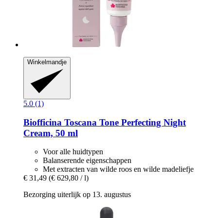
Winkelmandje
5.0 (1)
Biofficina Toscana
Tone Perfecting Night
Cream, 50 ml
Voor alle huidtypen
Balanserende eigenschappen
Met extracten van wilde roos en wilde madeliefje
€ 31,49
(€ 629,80 / l)
Bezorging uiterlijk op 13. augustus