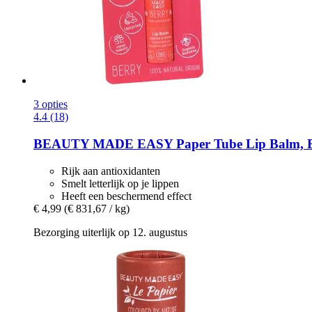
3 opties
4.4 (18)
BEAUTY MADE EASY
Paper Tube Lip Balm, B
Rijk aan antioxidanten
Smelt letterlijk op je lippen
Heeft een beschermend effect
€ 4,99
(€ 831,67 / kg)
Bezorging uiterlijk op 12. augustus