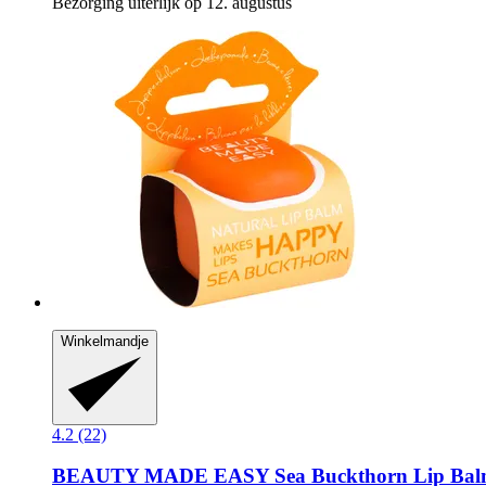
Bezorging uiterlijk op 12. augustus
Winkelmandje
4.2 (22)
BEAUTY MADE EASY
Sea Buckthorn Lip Bal