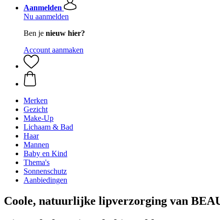
Aanmelden
Nu aanmelden
Ben je
nieuw hier?
Account aanmaken
Merken
Gezicht
Make-Up
Lichaam & Bad
Haar
Mannen
Baby en Kind
Thema's
Sonnenschutz
Aanbiedingen
Coole, natuurlijke lipverzorging van 