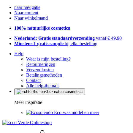
naar navigatie
Naar content
Naar winkelmand
100% natuurlijke cosmetica
Nederland: Gratis standaardverzending
vanaf € 49,90
Minstens 1 gratis sample
bij elke bestelling
Help
Waar is mijn bestelling?
Retourneringen
Verzendkosten
Betalingsmethoden
Contact
Alle help-thema`s
Meer inspiratie
Eco-wasmiddel en meer