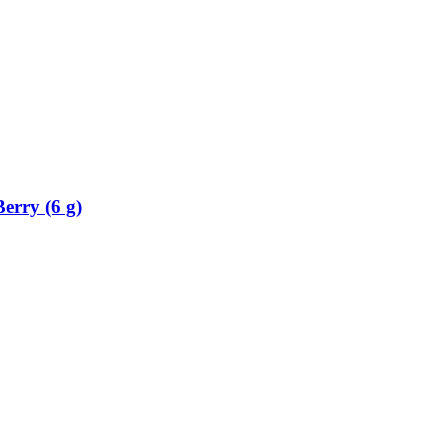
erry (6 g)