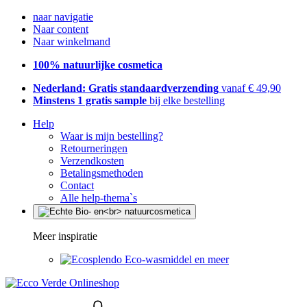
naar navigatie
Naar content
Naar winkelmand
100% natuurlijke cosmetica
Nederland: Gratis standaardverzending
vanaf € 49,90
Minstens 1 gratis sample
bij elke bestelling
Help
Waar is mijn bestelling?
Retourneringen
Verzendkosten
Betalingsmethoden
Contact
Alle help-thema`s
Meer inspiratie
Eco-wasmiddel en meer