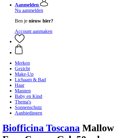
Aanmelden
Nu aanmelden
Ben je
nieuw hier?
Account aanmaken
Merken
Gezicht
Make-Up
Lichaam & Bad
Haar
Mannen
Baby en Kind
Thema's
Sonnenschutz
Aanbiedingen
Biofficina Toscana
Mallow