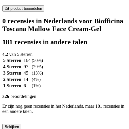
Dit product beoordelen
0 recensies in Nederlands voor Biofficina
Toscana Mallow Face Cream-Gel
181 recensies in andere talen
4,2
van 5 sterren
5 Sterren
164
(50%)
4 Sterren
97
(29%)
3 Sterren
45
(13%)
2 Sterren
14
(4%)
1 Sterren
6
(1%)
326
beoordelingen
Er zijn nog geen recensies in het Nederlands, maar 181 recensies in
een andere talen.
Bekijken