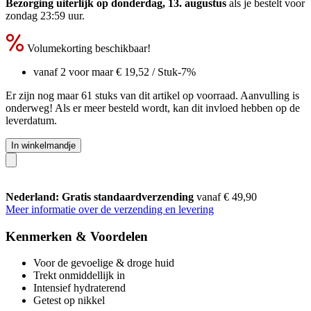
Bezorging uiterlijk op donderdag, 13. augustus
als je bestelt voor
zondag 23:59 uur
.
Volumekorting beschikbaar!
vanaf 2 voor maar
€ 19,52
/ Stuk
-7%
Er zijn nog maar 61 stuks van dit artikel op voorraad. Aanvulling is
onderweg! Als er meer besteld wordt, kan dit invloed hebben op de
leverdatum.
In winkelmandje
Nederland: Gratis standaardverzending
vanaf € 49,90
Meer informatie over de verzending en levering
Kenmerken & Voordelen
Voor de gevoelige & droge huid
Trekt onmiddellijk in
Intensief hydraterend
Getest op nikkel