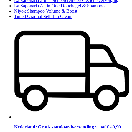
La Saponaria 2-in-1 Scheercrème & Gezichtsverzorging
La Saponaria All in One Douchegel & Shampoo
Niyok Shampoo Volume & Boost
Tinted Gradual Self Tan Cream
Nederland: Gratis standaardverzending
vanaf € 49,90