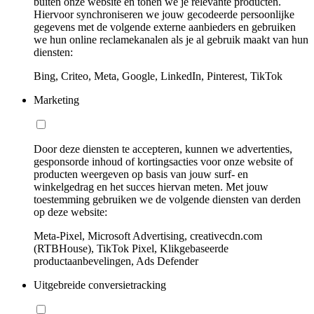
buiten onze website en tonen we je relevante producten.
Hiervoor synchroniseren we jouw gecodeerde persoonlijke
gegevens met de volgende externe aanbieders en gebruiken
we hun online reclamekanalen als je al gebruik maakt van hun
diensten:
Bing, Criteo, Meta, Google, LinkedIn, Pinterest, TikTok
Marketing
Door deze diensten te accepteren, kunnen we advertenties,
gesponsorde inhoud of kortingsacties voor onze website of
producten weergeven op basis van jouw surf- en
winkelgedrag en het succes hiervan meten. Met jouw
toestemming gebruiken we de volgende diensten van derden
op deze website:
Meta-Pixel, Microsoft Advertising, creativecdn.com
(RTBHouse), TikTok Pixel, Klikgebaseerde
productaanbevelingen, Ads Defender
Uitgebreide conversietracking