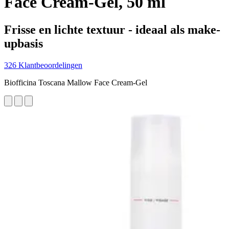
Face Cream-Gel, 50 ml
Frisse en lichte textuur - ideaal als make-
upbasis
326 Klantbeoordelingen
Biofficina Toscana Mallow Face Cream-Gel