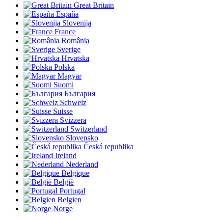
Great Britain
España
Slovenija
France
România
Sverige
Hrvatska
Polska
Magyar
Suomi
България
Schweiz
Suisse
Svizzera
Switzerland
Slovensko
Česká republika
Ireland
Nederland
Belgique
België
Portugal
Belgien
Norge