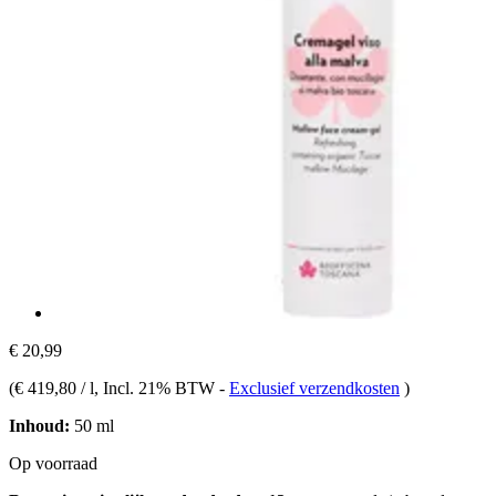
€ 20,99
(
€ 419,80 / l
, Incl. 21% BTW
-
Exclusief verzendkosten
)
Inhoud:
50 ml
Op voorraad