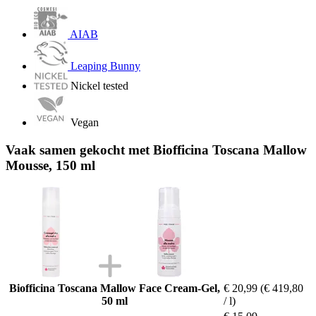
AIAB
Leaping Bunny
Nickel tested
Vegan
Vaak samen gekocht met Biofficina Toscana Mallow
Mousse, 150 ml
Biofficina Toscana Mallow Face Cream-Gel,
€ 20,99
(€ 419,80
50 ml
/ l)