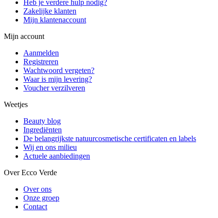
Heb je verdere hulp nodig?
Zakelijke klanten
Mijn klantenaccount
Mijn account
Aanmelden
Registreren
Wachtwoord vergeten?
Waar is mijn levering?
Voucher verzilveren
Weetjes
Beauty blog
Ingrediënten
De belangrijkste natuurcosmetische certificaten en labels
Wij en ons milieu
Actuele aanbiedingen
Over Ecco Verde
Over ons
Onze groep
Contact