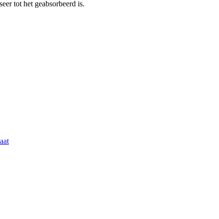
eer tot het geabsorbeerd is.
aat