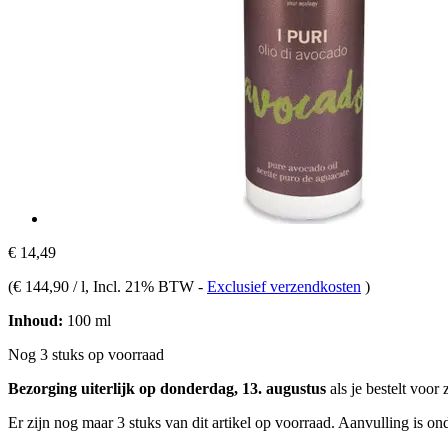
€ 14,49
(
€ 144,90 / l
, Incl. 21% BTW
-
Exclusief verzendkosten
)
Inhoud:
100 ml
Nog 3 stuks op voorraad
Bezorging uiterlijk op donderdag, 13. augustus
als je bestelt voor
Er zijn nog maar 3 stuks van dit artikel op voorraad. Aanvulling is o