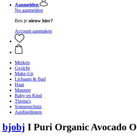
Aanmelden
Nu aanmelden
Ben je
nieuw hier?
Account aanmaken
Merken
Gezicht
Make-Up
Lichaam & Bad
Haar
Mannen
Baby en Kind
Thema's
Sonnenschutz
Aanbiedingen
bjobj
I Puri Organic Avocado Oi