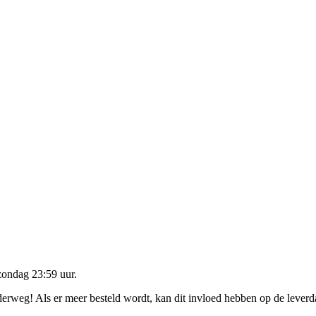
zondag 23:59 uur
.
nderweg! Als er meer besteld wordt, kan dit invloed hebben op de lever