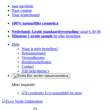
naar navigatie
Naar content
Naar winkelmand
100% natuurlijke cosmetica
Nederland: Gratis standaardverzending
vanaf € 49,90
Minstens 1 gratis sample
bij elke bestelling
Help
Waar is mijn bestelling?
Retourneringen
Verzendkosten
Betalingsmethoden
Contact
Alle help-thema`s
Meer inspiratie
Eco-wasmiddel en meer