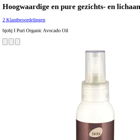
Hoogwaardige en pure gezichts- en lichaa
2 Klantbeoordelingen
bjobj I Puri Organic Avocado Oil