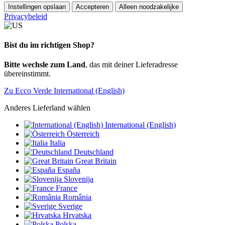
Instellingen opslaan
Accepteren
Alleen noodzakelijke
Privacybeleid
Bist du im richtigen Shop?
Bitte wechsle zum Land
, das mit deiner Lieferadresse
übereinstimmt.
Zu Ecco Verde International (English)
Anderes Lieferland wählen
International (English)
Österreich
Italia
Deutschland
Great Britain
España
Slovenija
France
România
Sverige
Hrvatska
Polska