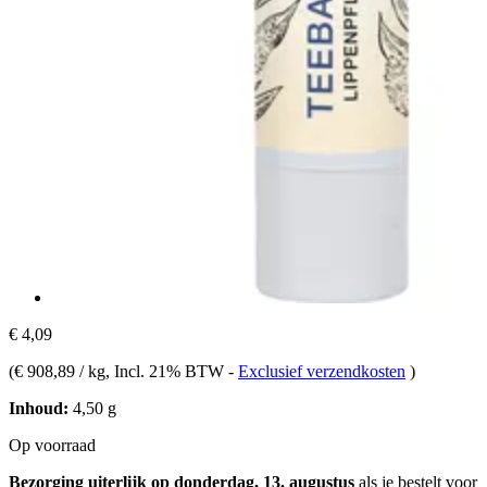
€ 4,09
(
€ 908,89 / kg
, Incl. 21% BTW
-
Exclusief verzendkosten
)
Inhoud:
4,50 g
Op voorraad
Bezorging uiterlijk op donderdag, 13. augustus
als je bestelt voor