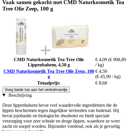
Vaak samen gekocht met CMD Naturkosmetik Tea
Tree Olie Zeep, 100 g
CMD Naturkosmetik Tea Tree Olie
€ 4,09
(€ 908,89
Lippenbalsem, 4,50 g
/ kg)
CMD Naturkosmetik Tea Tree Olie Zeep, 100
€ 4,59
g
(€ 45,90 / kg)
Totaalprijs:
€ 8,68
Voeg beide toe aan het winkelmandje
Beschrijving
Deze lippenbalsem bevat veel waardevolle ingrediënten die de
lippen beschermen tegen dagelijkse invloeden van buitenaf. Hij
bevat jojobaolie en biologische sheaboter en biedt speciale
verzorging voor zeer schrale en droge lippen, waardoor ze weer
zacht en soepel worden. Bijzonder voedend, ook als je gevoelig