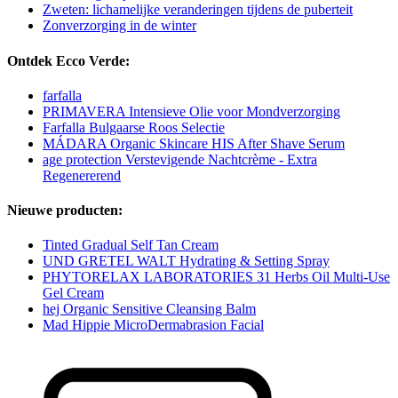
Zweten: lichamelijke veranderingen tijdens de puberteit
Zonverzorging in de winter
Ontdek Ecco Verde:
farfalla
PRIMAVERA Intensieve Olie voor Mondverzorging
Farfalla Bulgaarse Roos Selectie
MÁDARA Organic Skincare HIS After Shave Serum
age protection Verstevigende Nachtcrème - Extra
Regenererend
Nieuwe producten:
Tinted Gradual Self Tan Cream
UND GRETEL WALT Hydrating & Setting Spray
PHYTORELAX LABORATORIES 31 Herbs Oil Multi-Use
Gel Cream
hej Organic Sensitive Cleansing Balm
Mad Hippie MicroDermabrasion Facial