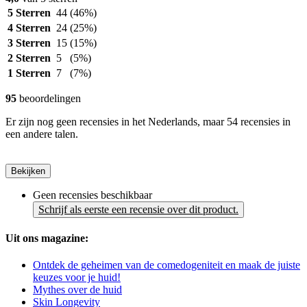
5 Sterren
44
(46%)
4 Sterren
24
(25%)
3 Sterren
15
(15%)
2 Sterren
5
(5%)
1 Sterren
7
(7%)
95
beoordelingen
Er zijn nog geen recensies in het Nederlands, maar 54 recensies in
een andere talen.
Bekijken
Geen recensies beschikbaar
Schrijf als eerste een recensie over dit product.
Uit ons magazine:
Ontdek de geheimen van de comedogeniteit en maak de juiste
keuzes voor je huid!
Mythes over de huid
Skin Longevity