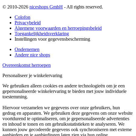
© 2010-2026
niceshops GmbH
- All rights reserved.
Colofon
Privacybeleid
Algemene voorwaarden en herroepingsbeleid
Toegankelijkheidsverklaring
Instellingen voor gegevensbescherming
Ondernemen
Andere nice shops
Overeenkomst herroepen
Personaliseer je winkelervaring
We gebruiken alleen cookies en andere technologieën om je een
gepersonaliseerde winkelervaring te bieden met jouw individuele
toestemming.
Hiervoor verzamelen we gegevens over onze gebruikers, hun
gedrag en apparaten. We gebruiken deze gegevens om onze website
voortdurend te optimaliseren, om je gepersonaliseerde advertenties
en inhoud te tonen en om gebruiksstatistieken te analyseren. We
kunnen jouw gecodeerde gegevens ook synchroniseren met externe
aanbieders en je aanbiedingen laten zien via hun online