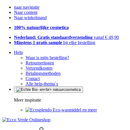
naar navigatie
Naar content
Naar winkelmand
100% natuurlijke cosmetica
Nederland: Gratis standaardverzending
vanaf € 49,90
Minstens 1 gratis sample
bij elke bestelling
Help
Waar is mijn bestelling?
Retourneringen
Verzendkosten
Betalingsmethoden
Contact
Alle help-thema`s
Meer inspiratie
Eco-wasmiddel en meer