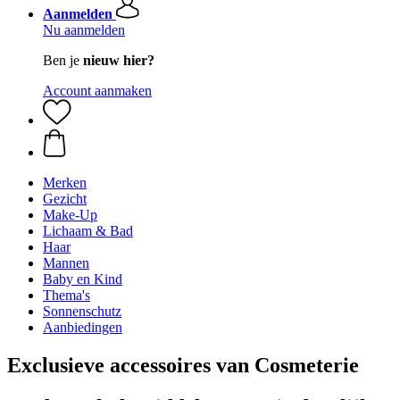
Aanmelden
Nu aanmelden
Ben je
nieuw hier?
Account aanmaken
Merken
Gezicht
Make-Up
Lichaam & Bad
Haar
Mannen
Baby en Kind
Thema's
Sonnenschutz
Aanbiedingen
Exclusieve accessoires van Cosmeterie