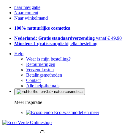
naar navigatie
Naar content
Naar winkelmand
100% natuurlijke cosmetica
Nederland: Gratis standaardverzending
vanaf € 49,90
Minstens 1 gratis sample
bij elke bestelling
Help
Waar is mijn bestelling?
Retourneringen
Verzendkosten
Betalingsmethoden
Contact
Alle help-thema`s
Meer inspiratie
Eco-wasmiddel en meer