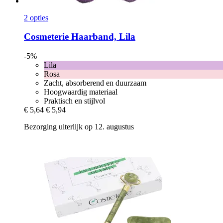
2 opties
Cosmeterie
Haarband, Lila
-5%
Lila
Rosa
Zacht, absorberend en duurzaam
Hoogwaardig materiaal
Praktisch en stijlvol
€ 5,64
€ 5,94
Bezorging uiterlijk op 12. augustus