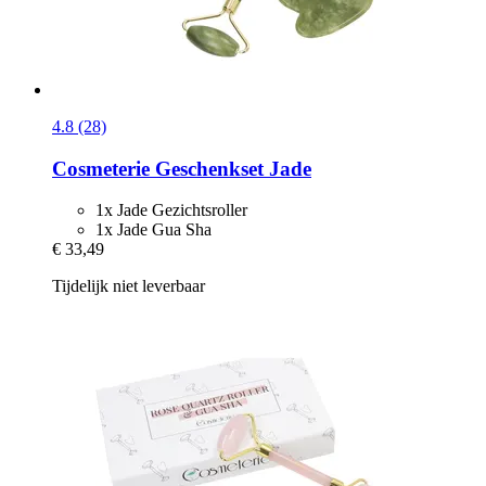
4.8 (28)
Cosmeterie
Geschenkset Jade
1x Jade Gezichtsroller
1x Jade Gua Sha
€ 33,49
Tijdelijk niet leverbaar