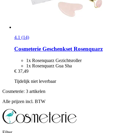
4.1 (14)
Cosmeterie
Geschenkset Rosenquarz
1x Rosenquarz Gezichtsroller
1x Rosenquarz Gua Sha
€ 37,49
Tijdelijk niet leverbaar
Cosmeterie: 3 artikelen
Alle prijzen incl. BTW
Filter