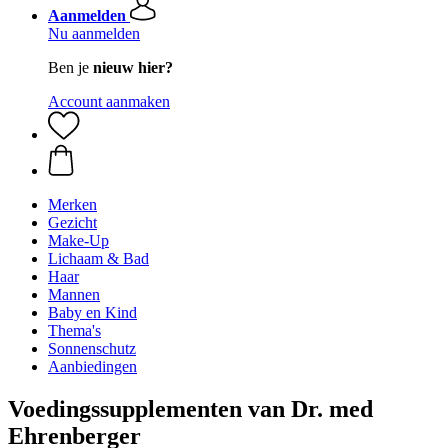
Aanmelden
Nu aanmelden
Ben je
nieuw hier?
Account aanmaken
Merken
Gezicht
Make-Up
Lichaam & Bad
Haar
Mannen
Baby en Kind
Thema's
Sonnenschutz
Aanbiedingen
Voedingssupplementen van Dr. med
Ehrenberger