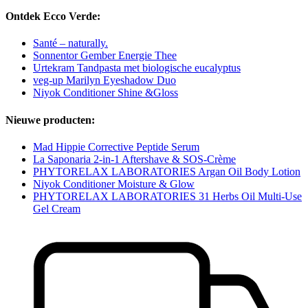
Ontdek Ecco Verde:
Santé – naturally.
Sonnentor Gember Energie Thee
Urtekram Tandpasta met biologische eucalyptus
veg-up Marilyn Eyeshadow Duo
Niyok Conditioner Shine &Gloss
Nieuwe producten:
Mad Hippie Corrective Peptide Serum
La Saponaria 2-in-1 Aftershave & SOS-Crème
PHYTORELAX LABORATORIES Argan Oil Body Lotion
Niyok Conditioner Moisture & Glow
PHYTORELAX LABORATORIES 31 Herbs Oil Multi-Use
Gel Cream