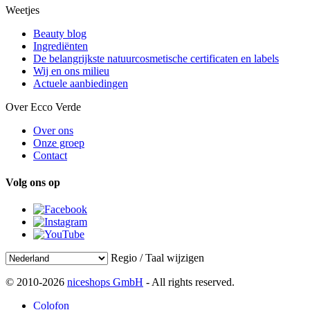
Weetjes
Beauty blog
Ingrediënten
De belangrijkste natuurcosmetische certificaten en labels
Wij en ons milieu
Actuele aanbiedingen
Over Ecco Verde
Over ons
Onze groep
Contact
Volg ons op
Regio / Taal wijzigen
© 2010-2026
niceshops GmbH
- All rights reserved.
Colofon