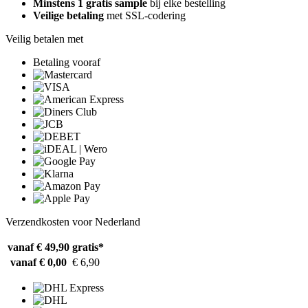
Minstens 1 gratis sample
bij elke bestelling
Veilige betaling
met SSL-codering
Veilig betalen met
Betaling vooraf
Verzendkosten voor Nederland
vanaf € 49,90
gratis*
vanaf € 0,00
€ 6,90