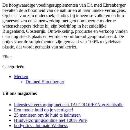
De hoogwaardige voedingssupplementen van Dr. med Ehrenberger
bevatten de schoonheid van de natuur en al haar unieke vermogens.
Op basis van zijn onderzoek, studies bij inheemse volkeren en hun
geneeswijzen en samenwerking met gerenommeerde moderne
wetenschappers richtte hij zijn bedrijf op in het zuidelijke
Burgenland, Oostenrijk. Ontwikkeling, productie en verkoop vinden
daar nog steeds plaats en worden voortdurend geoptimaliseerd. De
potjes voor de supplementen zijn gemaakt van 100% recyclebaar
plastic, dat wordt gemaakt van suikerriet.
Filter
Categorieën
Merken
Dr. med Ehrenberger
Uit ons magazine:
Intensieve verzorging met een TAUTROPFEN gezichtsolie
Een mooie huid op je veertigste!
25 manieren om de huid te kalmeren
Huidverzorgingsroutine met 100% Pure
bodyotics - Intimate Wellness