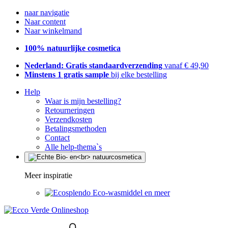
naar navigatie
Naar content
Naar winkelmand
100% natuurlijke cosmetica
Nederland: Gratis standaardverzending
vanaf € 49,90
Minstens 1 gratis sample
bij elke bestelling
Help
Waar is mijn bestelling?
Retourneringen
Verzendkosten
Betalingsmethoden
Contact
Alle help-thema`s
Meer inspiratie
Eco-wasmiddel en meer