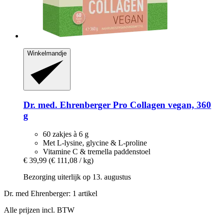
Winkelmandje
Dr. med. Ehrenberger
Pro Collagen vegan, 360
g
60 zakjes à 6 g
Met L-lysine, glycine & L-proline
Vitamine C & tremella paddenstoel
€ 39,99
(€ 111,08 / kg)
Bezorging uiterlijk op 13. augustus
Dr. med Ehrenberger: 1 artikel
Alle prijzen incl. BTW