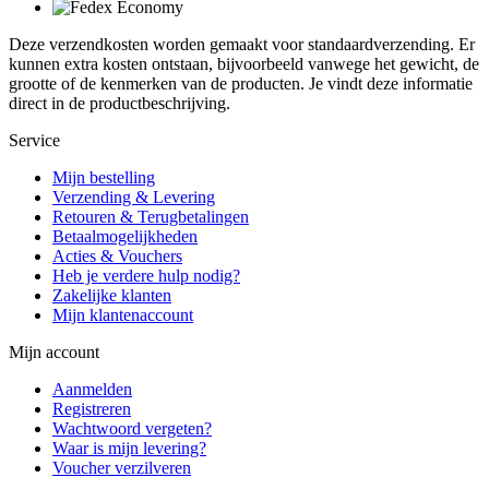
Deze verzendkosten worden gemaakt voor standaardverzending. Er
kunnen extra kosten ontstaan, bijvoorbeeld vanwege het gewicht, de
grootte of de kenmerken van de producten. Je vindt deze informatie
direct in de productbeschrijving.
Service
Mijn bestelling
Verzending & Levering
Retouren & Terugbetalingen
Betaalmogelijkheden
Acties & Vouchers
Heb je verdere hulp nodig?
Zakelijke klanten
Mijn klantenaccount
Mijn account
Aanmelden
Registreren
Wachtwoord vergeten?
Waar is mijn levering?
Voucher verzilveren