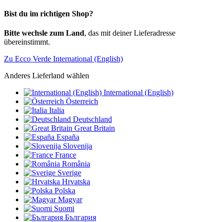
Bist du im richtigen Shop?
Bitte wechsle zum Land
, das mit deiner Lieferadresse
übereinstimmt.
Zu Ecco Verde International (English)
Anderes Lieferland wählen
International (English)
Österreich
Italia
Deutschland
Great Britain
España
Slovenija
France
România
Sverige
Hrvatska
Polska
Magyar
Suomi
България