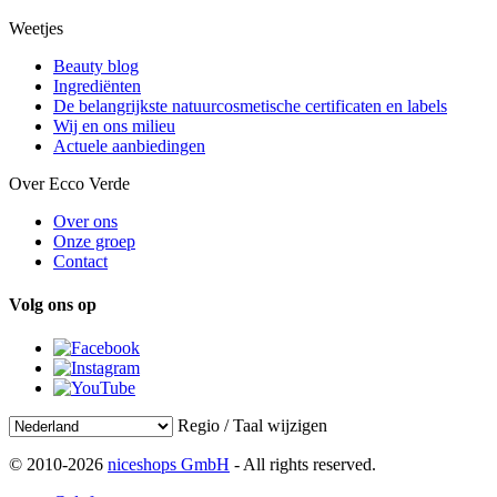
Weetjes
Beauty blog
Ingrediënten
De belangrijkste natuurcosmetische certificaten en labels
Wij en ons milieu
Actuele aanbiedingen
Over Ecco Verde
Over ons
Onze groep
Contact
Volg ons op
Regio / Taal wijzigen
© 2010-2026
niceshops GmbH
- All rights reserved.