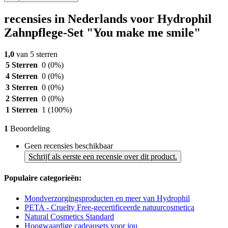
recensies in Nederlands voor Hydrophil
Zahnpflege-Set "You make me smile"
1,0
van 5 sterren
5 Sterren
0
(0%)
4 Sterren
0
(0%)
3 Sterren
0
(0%)
2 Sterren
0
(0%)
1 Sterren
1
(100%)
1
Beoordeling
Geen recensies beschikbaar
Schrijf als eerste een recensie over dit product.
Populaire categorieën:
Mondverzorgingsproducten en meer van Hydrophil
PETA - Cruelty Free-gecertificeerde natuurcosmetica
Natural Cosmetics Standard
Hoogwaardige cadeausets voor jou