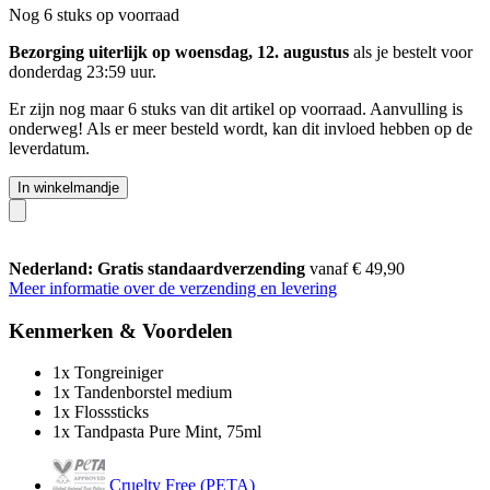
Nog 6 stuks op voorraad
Bezorging uiterlijk op woensdag, 12. augustus
als je bestelt voor
donderdag 23:59 uur
.
Er zijn nog maar 6 stuks van dit artikel op voorraad. Aanvulling is
onderweg! Als er meer besteld wordt, kan dit invloed hebben op de
leverdatum.
In winkelmandje
Nederland: Gratis standaardverzending
vanaf € 49,90
Meer informatie over de verzending en levering
Kenmerken & Voordelen
1x Tongreiniger
1x Tandenborstel medium
1x Flosssticks
1x Tandpasta Pure Mint, 75ml
Cruelty Free (PETA)