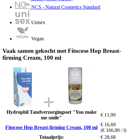
NCS - Natural Cosmetics Standard
Unisex
Vegan
Vaak samen gekocht met Fitocose Hop Breast-
firming Cream, 100 ml
Hydrophil Tandverzorgingsset "You make
€ 11,99
me smile"
€ 16,69
Fitocose Hop Breast-firming Cream, 100 ml
(€ 166,90 / l)
Totaalprijs:
€ 28,68