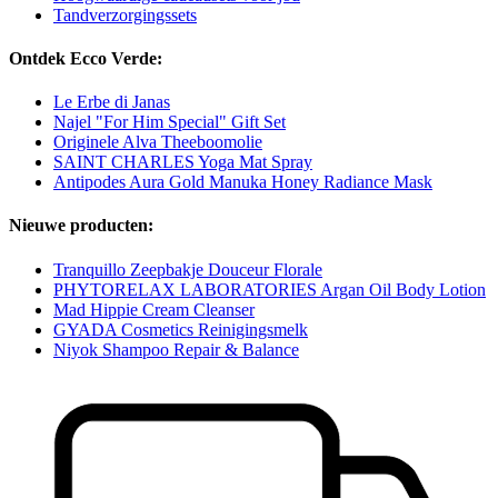
Tandverzorgingssets
Ontdek Ecco Verde:
Le Erbe di Janas
Najel "For Him Special" Gift Set
Originele Alva Theeboomolie
SAINT CHARLES Yoga Mat Spray
Antipodes Aura Gold Manuka Honey Radiance Mask
Nieuwe producten:
Tranquillo Zeepbakje Douceur Florale
PHYTORELAX LABORATORIES Argan Oil Body Lotion
Mad Hippie Cream Cleanser
GYADA Cosmetics Reinigingsmelk
Niyok Shampoo Repair & Balance