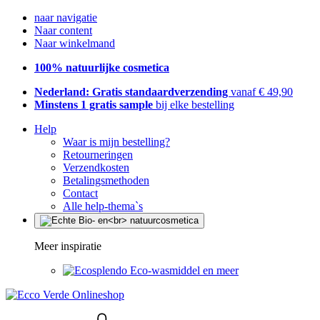
naar navigatie
Naar content
Naar winkelmand
100% natuurlijke cosmetica
Nederland: Gratis standaardverzending
vanaf € 49,90
Minstens 1 gratis sample
bij elke bestelling
Help
Waar is mijn bestelling?
Retourneringen
Verzendkosten
Betalingsmethoden
Contact
Alle help-thema`s
Meer inspiratie
Eco-wasmiddel en meer