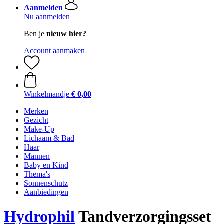
Aanmelden
Nu aanmelden
Ben je
nieuw hier?
Account aanmaken
Winkelmandje
€ 0,00
Merken
Gezicht
Make-Up
Lichaam & Bad
Haar
Mannen
Baby en Kind
Thema's
Sonnenschutz
Aanbiedingen
Hydrophil
Tandverzorgingsset