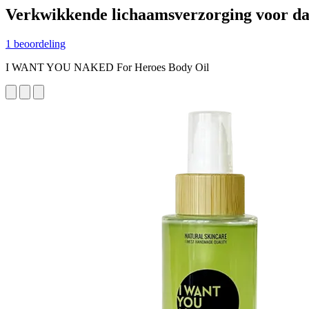
Verkwikkende lichaamsverzorging voor dag
1 beoordeling
I WANT YOU NAKED For Heroes Body Oil