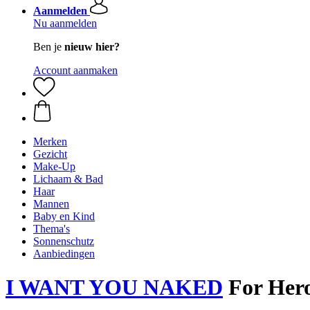
Aanmelden
Nu aanmelden
Ben je
nieuw hier?
Account aanmaken
Merken
Gezicht
Make-Up
Lichaam & Bad
Haar
Mannen
Baby en Kind
Thema's
Sonnenschutz
Aanbiedingen
I WANT YOU NAKED
For Hero