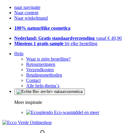
naar navigatie
Naar content
Naar winkelmand
100% natuurlijke cosmetica
Nederland: Gratis standaardverzending
vanaf € 49,90
Minstens 1 gratis sample
bij elke bestelling
Help
Waar is mijn bestelling?
Retourneringen
Verzendkosten
Betalingsmethoden
Contact
Alle help-thema`s
Meer inspiratie
Eco-wasmiddel en meer