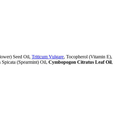
lower) Seed Oil,
Triticum Vulgare
, Tocopherol (Vitamin E),
 Spicata (Spearmint) Oil,
Cymbopogon Citratus Leaf Oil
,