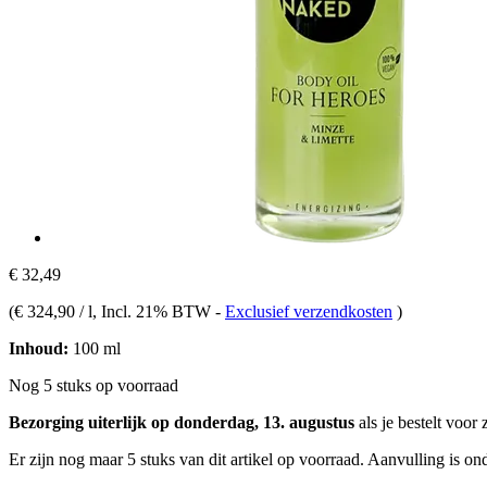
€ 32,49
(
€ 324,90 / l
, Incl. 21% BTW
-
Exclusief verzendkosten
)
Inhoud:
100 ml
Nog 5 stuks op voorraad
Bezorging uiterlijk op donderdag, 13. augustus
als je bestelt voor
Er zijn nog maar 5 stuks van dit artikel op voorraad. Aanvulling is o