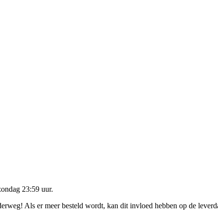
zondag 23:59 uur
.
nderweg! Als er meer besteld wordt, kan dit invloed hebben op de lever