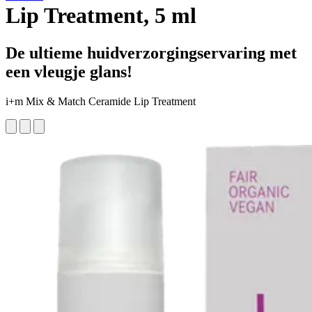
Lip Treatment, 5 ml
De ultieme huidverzorgingservaring met
een vleugje glans!
i+m Mix & Match Ceramide Lip Treatment