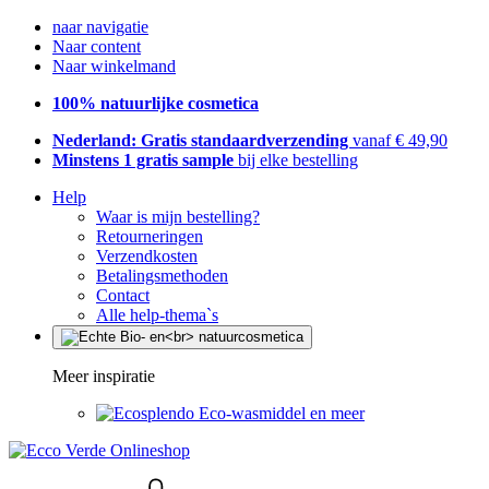
naar navigatie
Naar content
Naar winkelmand
100% natuurlijke cosmetica
Nederland: Gratis standaardverzending
vanaf € 49,90
Minstens 1 gratis sample
bij elke bestelling
Help
Waar is mijn bestelling?
Retourneringen
Verzendkosten
Betalingsmethoden
Contact
Alle help-thema`s
Meer inspiratie
Eco-wasmiddel en meer