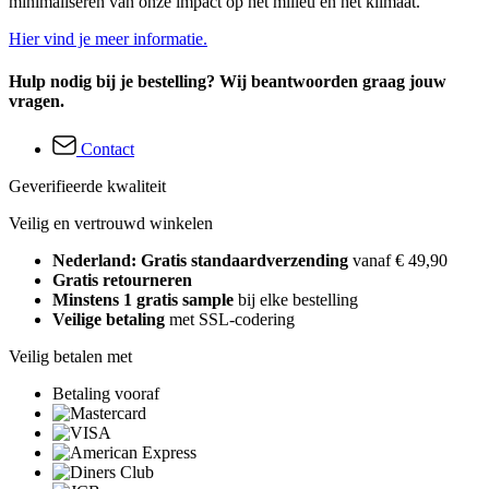
minimaliseren van onze impact op het milieu en het klimaat.
Hier vind je meer informatie.
Hulp nodig bij je bestelling? Wij beantwoorden graag jouw
vragen.
Contact
Geverifieerde kwaliteit
Veilig en vertrouwd winkelen
Nederland: Gratis standaardverzending
vanaf € 49,90
Gratis retourneren
Minstens 1 gratis sample
bij elke bestelling
Veilige betaling
met SSL-codering
Veilig betalen met
Betaling vooraf