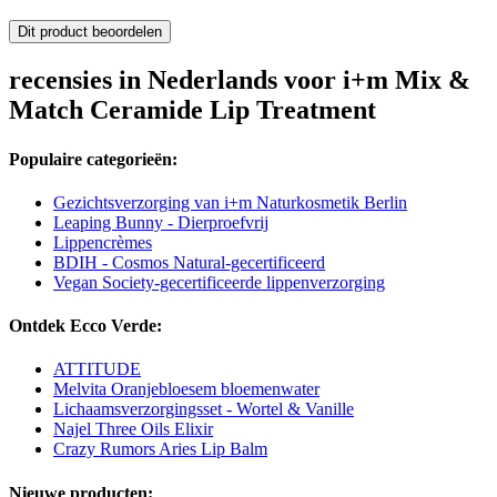
Dit product beoordelen
recensies in Nederlands voor i+m Mix &
Match Ceramide Lip Treatment
Populaire categorieën:
Gezichtsverzorging van i+m Naturkosmetik Berlin
Leaping Bunny - Dierproefvrij
Lippencrèmes
BDIH - Cosmos Natural-gecertificeerd
Vegan Society-gecertificeerde lippenverzorging
Ontdek Ecco Verde:
ATTITUDE
Melvita Oranjebloesem bloemenwater
Lichaamsverzorgingsset - Wortel & Vanille
Najel Three Oils Elixir
Crazy Rumors Aries Lip Balm
Nieuwe producten: