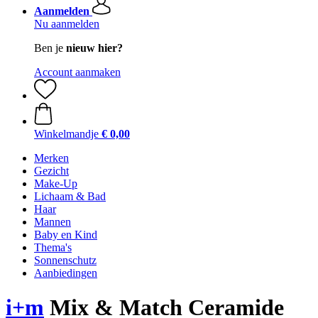
Aanmelden
Nu aanmelden
Ben je
nieuw hier?
Account aanmaken
Winkelmandje
€ 0,00
Merken
Gezicht
Make-Up
Lichaam & Bad
Haar
Mannen
Baby en Kind
Thema's
Sonnenschutz
Aanbiedingen
i+m
Mix & Match Ceramide