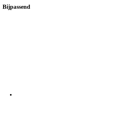
Bijpassend