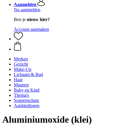
Aanmelden
Nu aanmelden
Ben je
nieuw hier?
Account aanmaken
Merken
Gezicht
Make-Up
Lichaam & Bad
Haar
Mannen
Baby en Kind
Thema's
Sonnenschutz
Aanbiedingen
Aluminiumoxide (klei)