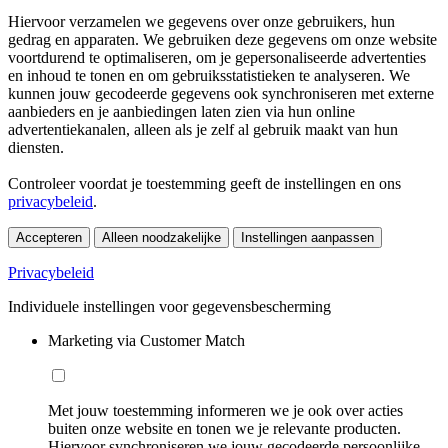
Hiervoor verzamelen we gegevens over onze gebruikers, hun
gedrag en apparaten. We gebruiken deze gegevens om onze website
voortdurend te optimaliseren, om je gepersonaliseerde advertenties
en inhoud te tonen en om gebruiksstatistieken te analyseren. We
kunnen jouw gecodeerde gegevens ook synchroniseren met externe
aanbieders en je aanbiedingen laten zien via hun online
advertentiekanalen, alleen als je zelf al gebruik maakt van hun
diensten.
Controleer voordat je toestemming geeft de instellingen en ons
privacybeleid
.
Accepteren
Alleen noodzakelijke
Instellingen aanpassen
Privacybeleid
Individuele instellingen voor gegevensbescherming
Marketing via Customer Match
Met jouw toestemming informeren we je ook over acties
buiten onze website en tonen we je relevante producten.
Hiervoor synchroniseren we jouw gecodeerde persoonlijke