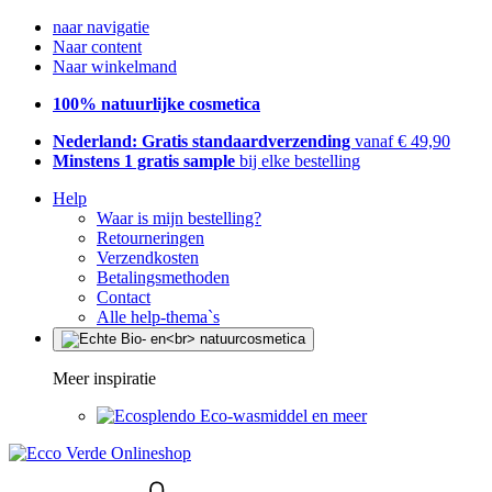
naar navigatie
Naar content
Naar winkelmand
100% natuurlijke cosmetica
Nederland: Gratis standaardverzending
vanaf € 49,90
Minstens 1 gratis sample
bij elke bestelling
Help
Waar is mijn bestelling?
Retourneringen
Verzendkosten
Betalingsmethoden
Contact
Alle help-thema`s
Meer inspiratie
Eco-wasmiddel en meer