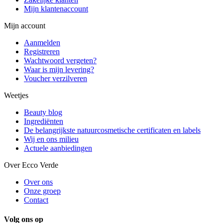
Mijn klantenaccount
Mijn account
Aanmelden
Registreren
Wachtwoord vergeten?
Waar is mijn levering?
Voucher verzilveren
Weetjes
Beauty blog
Ingrediënten
De belangrijkste natuurcosmetische certificaten en labels
Wij en ons milieu
Actuele aanbiedingen
Over Ecco Verde
Over ons
Onze groep
Contact
Volg ons op