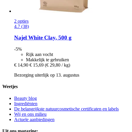
2 opties
4.7 (38)
Najel
White Clay, 500 g
-5%
Rijk aan vocht
Makkelijk te gebruiken
€ 14,90
€ 15,69
(€ 29,80 / kg)
Bezorging uiterlijk op 13. augustus
Weetjes
Beauty blog
Ingrediënten
De belangrijkste natuurcosmetische certificaten en labels
Wij en ons milieu
Actuele aanbiedingen
Uit ons magazine: