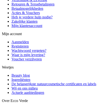
Retouren & Terugbetalingen
Betaalmogelijkheden
Acties & Vouchers
Heb je verdere hulp nodig?
Zakelijke klanten
Mijn klantenaccount
Mijn account
Aanmelden
Registreren
Wachtwoord vergeten?
Waar is mijn levering?
Voucher verzilveren
Weetjes
Beauty blog
Ingrediënten
De belangrijkste natuurcosmetische certificaten en labels
Wij en ons milieu
Actuele aanbiedingen
Over Ecco Verde