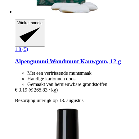
Winkelmandje
1.8 (5)
Alpengummi
Woudmunt Kauwgom, 12 g
Met een verfrissende muntsmaak
Handige kartonnen doos
Gemaakt van hernieuwbare grondstoffen
€ 3,19
(€ 265,83 / kg)
Bezorging uiterlijk op 13. augustus