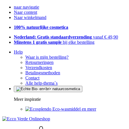
naar navigatie
Naar content
Naar winkelmand
100% natuurlijke cosmetica
Nederland: Gratis standaardverzending
vanaf € 49,90
Minstens 1 gratis sample
bij elke bestelling
Help
Waar is mijn bestelling?
Retourneringen
Verzendkosten
Betalingsmethoden
Contact
Alle help-thema`s
Meer inspiratie
Eco-wasmiddel en meer