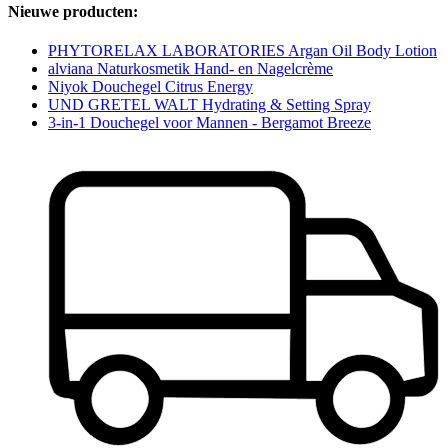
Nieuwe producten:
PHYTORELAX LABORATORIES Argan Oil Body Lotion
alviana Naturkosmetik Hand- en Nagelcrème
Niyok Douchegel Citrus Energy
UND GRETEL WALT Hydrating & Setting Spray
3-in-1 Douchegel voor Mannen - Bergamot Breeze