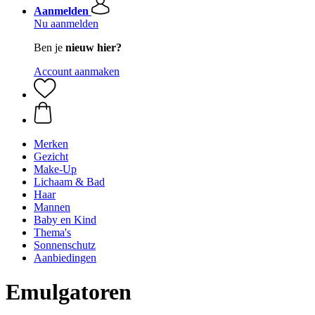
Aanmelden
Nu aanmelden
Ben je
nieuw hier?
Account aanmaken
Merken
Gezicht
Make-Up
Lichaam & Bad
Haar
Mannen
Baby en Kind
Thema's
Sonnenschutz
Aanbiedingen
Emulgatoren