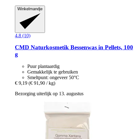
Winkelmandje
4.8 (10)
CMD Naturkosmetik
Bessenwas in Pellets, 100
g
Puur plantaardig
Gemakkelijk te gebruiken
Smeltpunt: ongeveer 50°C
€ 9,19
(€ 91,90 / kg)
Bezorging uiterlijk op 13. augustus