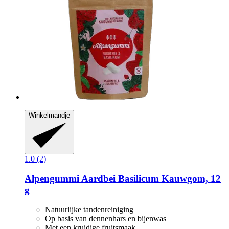
Winkelmandje
1.0 (2)
Alpengummi
Aardbei Basilicum Kauwgom, 12
g
Natuurlijke tandenreiniging
Op basis van dennenhars en bijenwas
Met een kruidige fruitsmaak