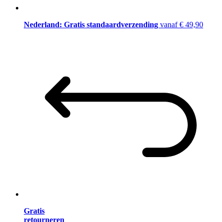
Nederland: Gratis standaardverzending
vanaf € 49,90
Gratis
retourneren