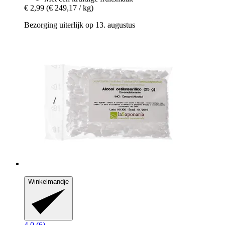
€ 2,99
(€ 249,17 / kg)
Bezorging uiterlijk op 13. augustus
Winkelmandje
4.0 (6)