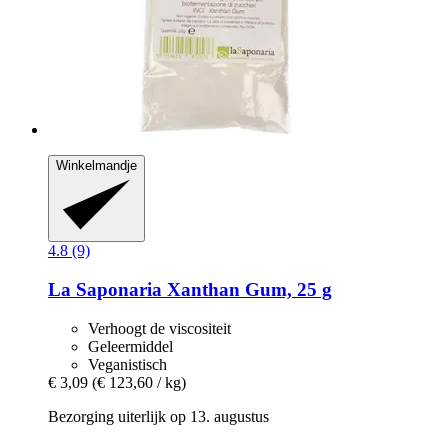
Winkelmandje
4.8 (9)
La Saponaria
Xanthan Gum, 25 g
Verhoogt de viscositeit
Geleermiddel
Veganistisch
€ 3,09
(€ 123,60 / kg)
Bezorging uiterlijk op 13. augustus