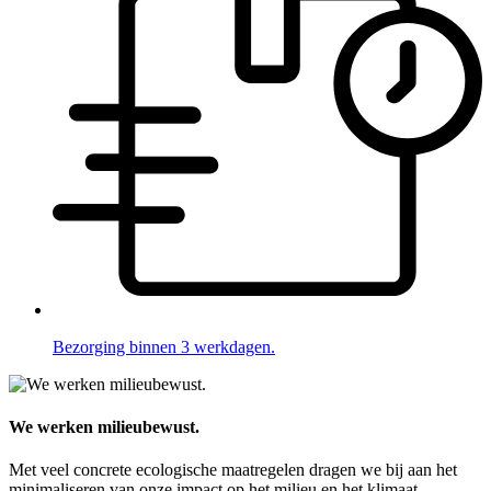
Bezorging binnen 3 werkdagen.
We werken milieubewust.
Met veel concrete ecologische maatregelen dragen we bij aan het
minimaliseren van onze impact op het milieu en het klimaat.