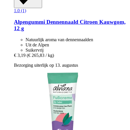
1.0 (1)
Alpengummi
Dennennaald Citroen Kauwgom,
12 g
Natuurlijk aroma van dennennaalden
Uit de Alpen
Suikervrij
€ 3,19
(€ 265,83 / kg)
Bezorging uiterlijk op 13. augustus