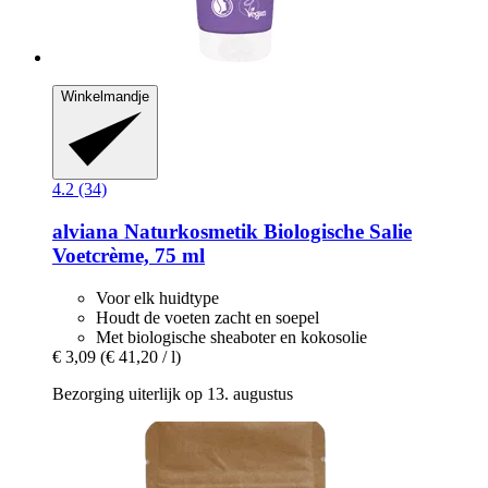
Winkelmandje
4.2 (34)
alviana Naturkosmetik
Biologische Salie
Voetcrème, 75 ml
Voor elk huidtype
Houdt de voeten zacht en soepel
Met biologische sheaboter en kokosolie
€ 3,09
(€ 41,20 / l)
Bezorging uiterlijk op 13. augustus