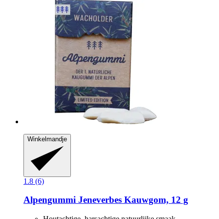
Winkelmandje
1.8 (6)
Alpengummi
Jeneverbes Kauwgom, 12 g
Houtachtige, harsachtige natuurlijke smaak