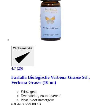
Winkelmandje
4.7 (26)
Farfalla
Biologische Verbena Grasse Sel.,
Verbena Grasse (10 ml)
Frisse geur
Evenwichtig en motiverend
Ideaal voor kamergeur
€ 9,99
(€ 999,00 / l)