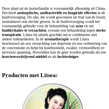
Deze plant uit de laurierfamilie is voornamelijk afkomstig uit China.
Het heeft
antiseptische, antibacteriële en fungicide effecten
in de
huidverzorging. De olie, die wordt gewonnen uit fruit van de boom,
neutraliseert ook slechte geuren. In de huidverzorging wordt het
voornamelijk gebruikt voor de behandeling van
acne
en om
huidirritaties te verzachten
, evenals een behandeling tegen
sterke
transpiratie
. Litsea bij uitstek geschikt om te combineren met
andere toiletartikelen. In de
aromatherapie
wordt Litsea
beschouwd als een verzachting van depressie en een verbetering van
de concentratie en helpt bij lusteloosheid, zwakte, vermoeidheid en
nerveuze spanning. Bovendien kan de geur worden gebruikt als een
insectenverdrijvend middel
en als
luchtreiniger
.
Producten met Litsea: