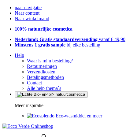
naar navigatie
Naar content
Naar winkelmand
100% natuurlijke cosmetica
Nederland: Gratis standaardverzending
vanaf € 49,90
Minstens 1 gratis sample
bij elke bestelling
Help
Waar is mijn bestelling?
Retourneringen
Verzendkosten
Betalingsmethoden
Contact
Alle help-thema`s
Meer inspiratie
Eco-wasmiddel en meer