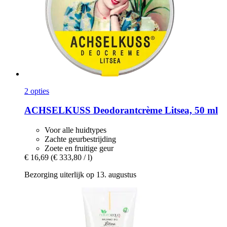
2 opties
ACHSELKUSS
Deodorantcrème Litsea, 50 ml
Voor alle huidtypes
Zachte geurbestrijding
Zoete en fruitige geur
€ 16,69
(€ 333,80 / l)
Bezorging uiterlijk op 13. augustus