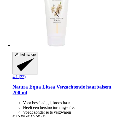
Winkelmandje
4.1 (22)
Natura Equa
Litsea Verzachtende haarbalsem,
200 ml
Voor beschadigd, broos haar
Heeft een herstructureringseffect
Voedt zonder je te verzwaren
€ 10,59
(€ 52,95 / l)