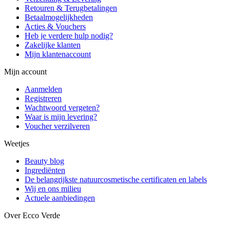
Retouren & Terugbetalingen
Betaalmogelijkheden
Acties & Vouchers
Heb je verdere hulp nodig?
Zakelijke klanten
Mijn klantenaccount
Mijn account
Aanmelden
Registreren
Wachtwoord vergeten?
Waar is mijn levering?
Voucher verzilveren
Weetjes
Beauty blog
Ingrediënten
De belangrijkste natuurcosmetische certificaten en labels
Wij en ons milieu
Actuele aanbiedingen
Over Ecco Verde