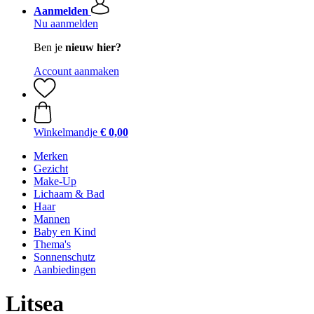
Aanmelden
Nu aanmelden
Ben je
nieuw hier?
Account aanmaken
Winkelmandje
€ 0,00
Merken
Gezicht
Make-Up
Lichaam & Bad
Haar
Mannen
Baby en Kind
Thema's
Sonnenschutz
Aanbiedingen
Litsea