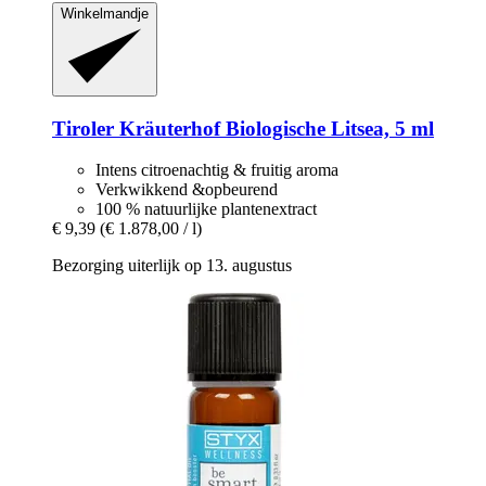
Winkelmandje
Tiroler Kräuterhof
Biologische Litsea, 5 ml
Intens citroenachtig & fruitig aroma
Verkwikkend &opbeurend
100 % natuurlijke plantenextract
€ 9,39
(€ 1.878,00 / l)
Bezorging uiterlijk op 13. augustus