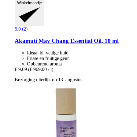
Winkelmandje
5.0 (2)
Akamuti
May Chang Essential Oil, 10 ml
Ideaal bij vettige huid
Frisse en fruitige geur
Opbeurend aroma
€ 9,69
(€ 969,00 / l)
Bezorging uiterlijk op 13. augustus