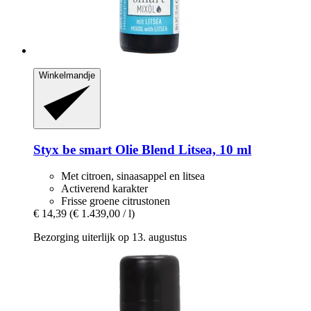
Winkelmandje
Styx
be smart Olie Blend Litsea, 10 ml
Met citroen, sinaasappel en litsea
Activerend karakter
Frisse groene citrustonen
€ 14,39
(€ 1.439,00 / l)
Bezorging uiterlijk op 13. augustus