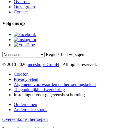
Over ons
Onze groep
Contact
Volg ons op
Regio / Taal wijzigen
© 2010-2026
niceshops GmbH
- All rights reserved.
Colofon
Privacybeleid
Algemene voorwaarden en herroepingsbeleid
Toegankelijkheidsverklaring
Instellingen voor gegevensbescherming
Ondernemen
Andere nice shops
Overeenkomst herroepen