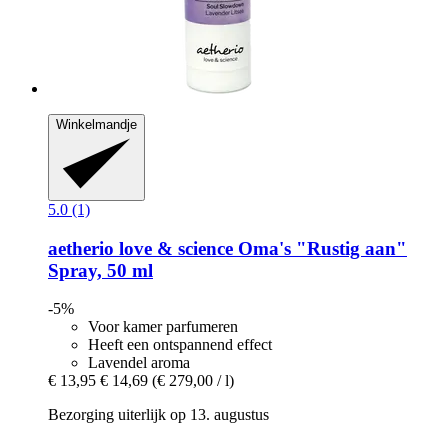
Winkelmandje
5.0 (1)
aetherio love & science
Oma's "Rustig aan"
Spray, 50 ml
-5%
Voor kamer parfumeren
Heeft een ontspannend effect
Lavendel aroma
€ 13,95
€ 14,69
(€ 279,00 / l)
Bezorging uiterlijk op 13. augustus