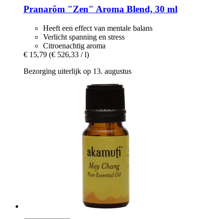
Pranarôm
"Zen" Aroma Blend, 30 ml
Heeft een effect van mentale balans
Verlicht spanning en stress
Citroenachtig aroma
€ 15,79
(€ 526,33 / l)
Bezorging uiterlijk op 13. augustus