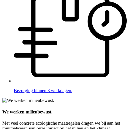
Bezorging binnen 3 werkdagen.
We werken milieubewust.
Met veel concrete ecologische maatregelen dragen we bij aan het
minimaliseren van onze impact op het milieu en het klimaat.