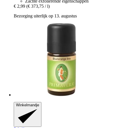
Zachte exfoliërende eigenschappen
€ 2,99
(€ 373,75 / l)
Bezorging uiterlijk op 13. augustus
Winkelmandje