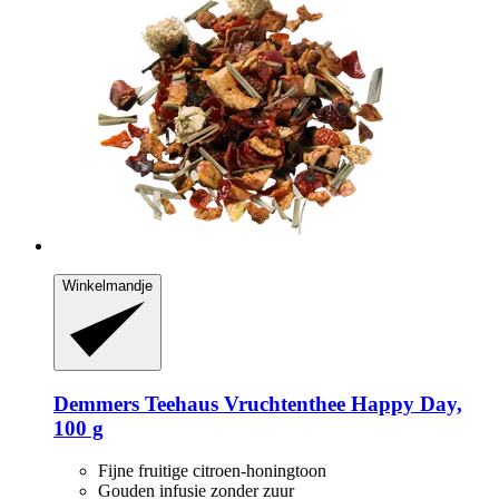
Winkelmandje
Demmers Teehaus
Vruchtenthee Happy Day,
100 g
Fijne fruitige citroen-honingtoon
Gouden infusie zonder zuur