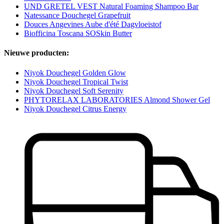
UND GRETEL VEST Natural Foaming Shampoo Bar
Natessance Douchegel Grapefruit
Douces Angevines Aube d'été Dagvloeistof
Biofficina Toscana SOSkin Butter
Nieuwe producten:
Niyok Douchegel Golden Glow
Niyok Douchegel Tropical Twist
Niyok Douchegel Soft Serenity
PHYTORELAX LABORATORIES Almond Shower Gel
Niyok Douchegel Citrus Energy