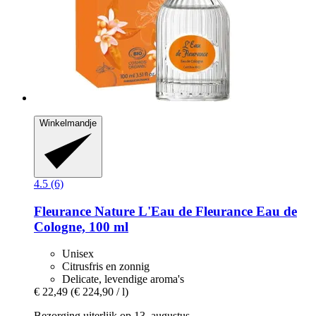
Winkelmandje
4.5 (6)
Fleurance Nature
L'Eau de Fleurance Eau de
Cologne, 100 ml
Unisex
Citrusfris en zonnig
Delicate, levendige aroma's
€ 22,49
(€ 224,90 / l)
Bezorging uiterlijk op 13. augustus