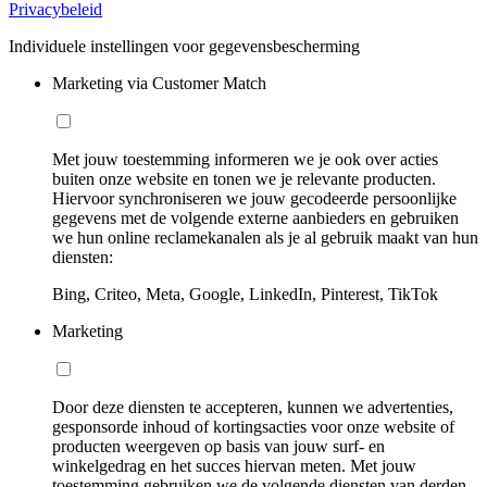
Privacybeleid
Individuele instellingen voor gegevensbescherming
Marketing via Customer Match
Met jouw toestemming informeren we je ook over acties
buiten onze website en tonen we je relevante producten.
Hiervoor synchroniseren we jouw gecodeerde persoonlijke
gegevens met de volgende externe aanbieders en gebruiken
we hun online reclamekanalen als je al gebruik maakt van hun
diensten:
Bing, Criteo, Meta, Google, LinkedIn, Pinterest, TikTok
Marketing
Door deze diensten te accepteren, kunnen we advertenties,
gesponsorde inhoud of kortingsacties voor onze website of
producten weergeven op basis van jouw surf- en
winkelgedrag en het succes hiervan meten. Met jouw
toestemming gebruiken we de volgende diensten van derden