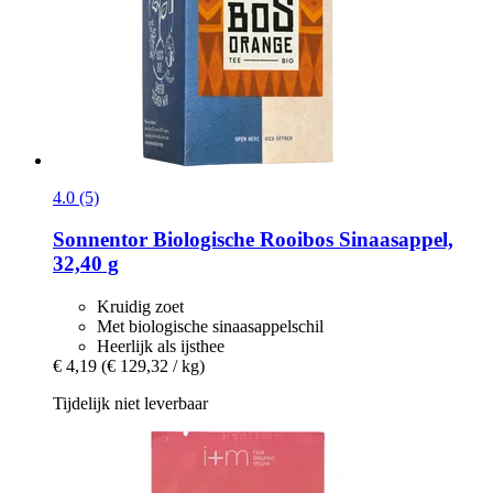
4.0 (5)
Sonnentor
Biologische Rooibos Sinaasappel,
32,40 g
Kruidig zoet
Met biologische sinaasappelschil
Heerlijk als ijsthee
€ 4,19
(€ 129,32 / kg)
Tijdelijk niet leverbaar