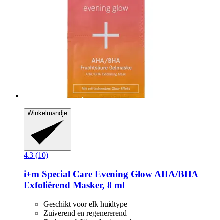
Winkelmandje
4.3 (10)
i+m
Special Care Evening Glow AHA/BHA
Exfoliërend Masker, 8 ml
Geschikt voor elk huidtype
Zuiverend en regenererend