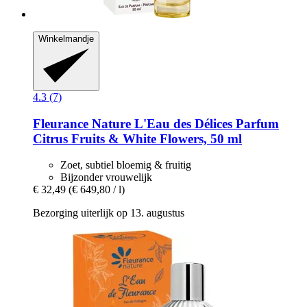
Winkelmandje
4.3 (7)
Fleurance Nature
L'Eau des Délices Parfum
Citrus Fruits & White Flowers, 50 ml
Zoet, subtiel bloemig & fruitig
Bijzonder vrouwelijk
€ 32,49
(€ 649,80 / l)
Bezorging uiterlijk op 13. augustus