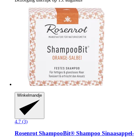
Winkelmandje
4.7 (3)
Rosenrot
ShampooBit® Shampoo Sinaasappel-​