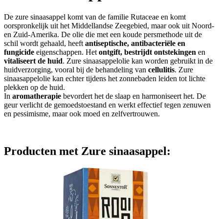
De zure sinaasappel komt van de familie Rutaceae en komt
oorspronkelijk uit het Middellandse Zeegebied, maar ook uit Noord-
en Zuid-Amerika. De olie die met een koude persmethode uit de
schil wordt gehaald, heeft
antiseptische, antibacteriële en
fungicide
eigenschappen. Het
ontgift, bestrijdt ontstekingen
en
vitaliseert de huid
. Zure sinaasappelolie kan worden gebruikt in de
huidverzorging, vooral bij de behandeling van
cellulitis
. Zure
sinaasappelolie kan echter tijdens het zonnebaden leiden tot lichte
plekken op de huid.
In
aromatherapie
bevordert het de slaap en harmoniseert het. De
geur verlicht de gemoedstoestand en werkt effectief tegen zenuwen
en pessimisme, maar ook moed en zelfvertrouwen.
Producten met Zure sinaasappel: