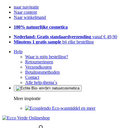
naar navigatie
Naar content
Naar winkelmand
100% natuurlijke cosmetica
Nederland: Gratis standaardverzending
vanaf € 49,90
Minstens 1 gratis sample
bij elke bestelling
Help
Waar is mijn bestelling?
Retourneringen
Verzendkosten
Betalingsmethoden
Contact
Alle help-thema`s
Meer inspiratie
Eco-wasmiddel en meer