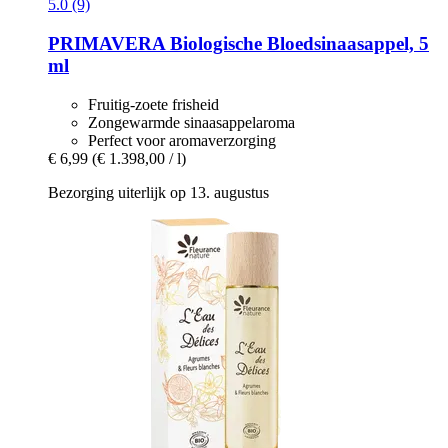
5.0 (9)
PRIMAVERA
Biologische Bloedsinaasappel, 5
ml
Fruitig-zoete frisheid
Zongewarmde sinaasappelaroma
Perfect voor aromaverzorging
€ 6,99
(€ 1.398,00 / l)
Bezorging uiterlijk op 13. augustus