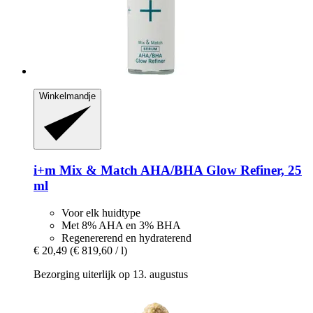
Winkelmandje
i+m
Mix & Match AHA/BHA Glow Refiner, 25
ml
Voor elk huidtype
Met 8% AHA en 3% BHA
Regenererend en hydraterend
€ 20,49
(€ 819,60 / l)
Bezorging uiterlijk op 13. augustus