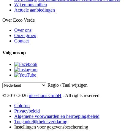
Wij en ons milieu
Actuele aanbiedingen
Over Ecco Verde
Over ons
Onze groep
Contact
Volg ons op
Regio / Taal wijzigen
© 2010-2026
niceshops GmbH
- All rights reserved.
Colofon
Privacybeleid
Algemene voorwaarden en herroepingsbeleid
Toegankelijkheidsverklaring
Instellingen voor gegevensbescherming