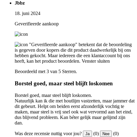
Jbbz
18. juni 2024
Geverifieerde aankoop
"Geverifieerde aankoop" betekent dat de beoordeling
is gegeven door kopers die dit product daadwerkelijk bij ons
hebben gekocht. Maar iedereen die een klantaccount bij ons
heeft, kan het product beoordelen.
Venster sluiten
Beoordeeld met 3 van 5 Sterren.
Borstel goed, maar steel blijft loskomen
Borstel goed, maar steel blijft loskomen.
Natuurlijk kan ik die met houtlijm vastzetten, maar jammer dat
dit gebeurt. Helpt om beiden eerst afzonderlijk vochtig te
maken, maar steel is vrij snel ook wat vervormd aan het eind,
dus blijvend probleem. Kan béter gelijk maar gelijmd zijn
dan.
Was deze recensie nuttig voor jou?
(0)
(0)
Ja
Nee