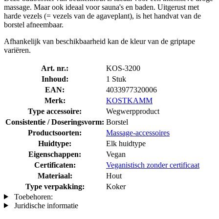
massage. Maar ook ideaal voor sauna's en baden. Uitgerust met
harde vezels (= vezels van de agaveplant), is het handvat van de
borstel afneembaar.
Afhankelijk van beschikbaarheid kan de kleur van de griptape
variëren.
Art. nr.:
KOS-3200
Inhoud:
1 Stuk
EAN:
4033977320006
Merk:
KOSTKAMM
Type accessoire:
Wegwerpproduct
Consistentie / Doseringsvorm:
Borstel
Productsoorten:
Massage-accessoires
Huidtype:
Elk huidtype
Eigenschappen:
Vegan
Certificaten:
Veganistisch zonder certificaat
Materiaal:
Hout
Type verpakking:
Koker
Toebehoren:
Juridische informatie