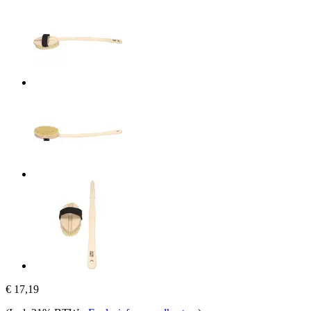
€ 17,19