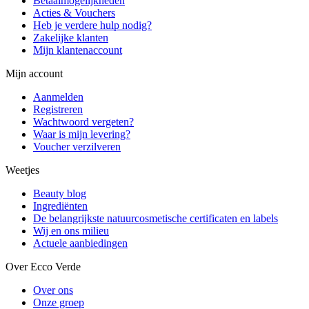
Betaalmogelijkheden
Acties & Vouchers
Heb je verdere hulp nodig?
Zakelijke klanten
Mijn klantenaccount
Mijn account
Aanmelden
Registreren
Wachtwoord vergeten?
Waar is mijn levering?
Voucher verzilveren
Weetjes
Beauty blog
Ingrediënten
De belangrijkste natuurcosmetische certificaten en labels
Wij en ons milieu
Actuele aanbiedingen
Over Ecco Verde
Over ons
Onze groep