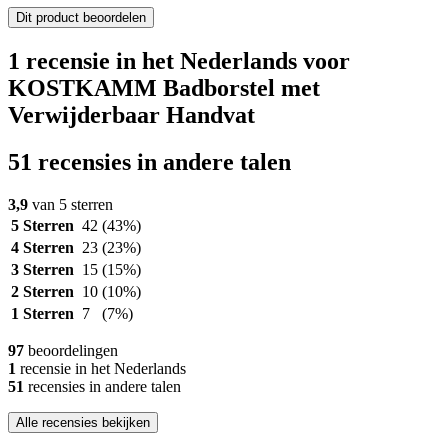
Dit product beoordelen
1 recensie in het Nederlands voor
KOSTKAMM Badborstel met
Verwijderbaar Handvat
51 recensies in andere talen
3,9
van 5 sterren
5 Sterren
42
(43%)
4 Sterren
23
(23%)
3 Sterren
15
(15%)
2 Sterren
10
(10%)
1 Sterren
7
(7%)
97
beoordelingen
1
recensie in het Nederlands
51
recensies in andere talen
Alle recensies bekijken