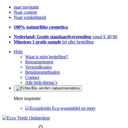
naar navigatie
Naar content
Naar winkelmand
100% natuurlijke cosmetica
Nederland: Gratis standaardverzending
vanaf € 49,90
Minstens 1 gratis sample
bij elke bestelling
Help
Waar is mijn bestelling?
Retourneringen
Verzendkosten
Betalingsmethoden
Contact
Alle help-thema`s
Meer inspiratie
Eco-wasmiddel en meer