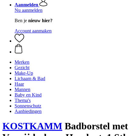
Aanmelden
Nu aanmelden
Ben je
nieuw hier?
Account aanmaken
Merken
Gezicht
Make-Up
Lichaam & Bad
Haar
Mannen
Baby en Kind
Thema's
Sonnenschutz
Aanbiedingen
KOSTKAMM
Badborstel met