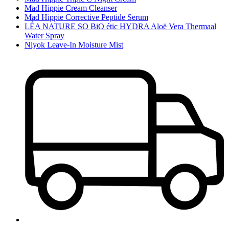
Mad Hippie Cream Cleanser
Mad Hippie Corrective Peptide Serum
LÉA NATURE SO BiO étic HYDRA Aloë Vera Thermaal
Water Spray
Niyok Leave-In Moisture Mist