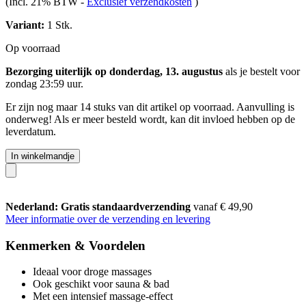
(Incl. 21% BTW
-
Exclusief verzendkosten
)
Variant:
1 Stk.
Op voorraad
Bezorging uiterlijk op donderdag, 13. augustus
als je bestelt voor
zondag 23:59 uur
.
Er zijn nog maar 14 stuks van dit artikel op voorraad. Aanvulling is
onderweg! Als er meer besteld wordt, kan dit invloed hebben op de
leverdatum.
In winkelmandje
Nederland: Gratis standaardverzending
vanaf € 49,90
Meer informatie over de verzending en levering
Kenmerken & Voordelen
Ideaal voor droge massages
Ook geschikt voor sauna & bad
Met een intensief massage-effect