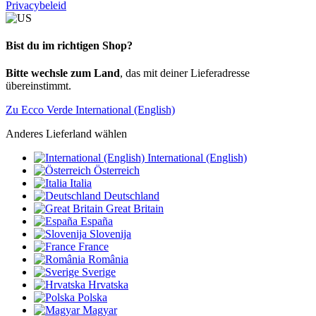
Privacybeleid
Bist du im richtigen Shop?
Bitte wechsle zum Land
, das mit deiner Lieferadresse
übereinstimmt.
Zu Ecco Verde International (English)
Anderes Lieferland wählen
International (English)
Österreich
Italia
Deutschland
Great Britain
España
Slovenija
France
România
Sverige
Hrvatska
Polska
Magyar