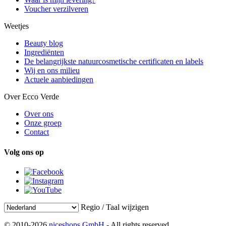
Voucher verzilveren
Weetjes
Beauty blog
Ingrediënten
De belangrijkste natuurcosmetische certificaten en labels
Wij en ons milieu
Actuele aanbiedingen
Over Ecco Verde
Over ons
Onze groep
Contact
Volg ons op
Regio / Taal wijzigen
© 2010-2026
niceshops GmbH
- All rights reserved.