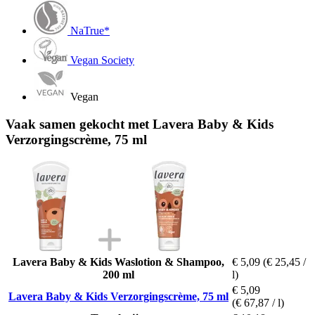
NaTrue*
Vegan Society
Vegan
Vaak samen gekocht met Lavera Baby & Kids
Verzorgingscrème, 75 ml
Lavera Baby & Kids Waslotion & Shampoo,
€ 5,09
(€ 25,45 /
200 ml
l)
€ 5,09
Lavera Baby & Kids Verzorgingscrème, 75 ml
(€ 67,87 / l)