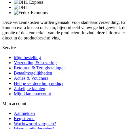
Deze verzendkosten worden gemaakt voor standaardverzending. Er
kunnen extra kosten ontstaan, bijvoorbeeld vanwege het gewicht, de
grootte of de kenmerken van de producten. Je vindt deze informatie
direct in de productbeschrijving.
Service
Mijn bestelling
Verzending & Levering
Retouren & Terugbetalingen
Betaalmogelijkheden
Acties & Vouchers
Heb je verdere hulp nodig?
Zakelijke klanten
Mijn klantenaccount
Mijn account
Aanmelden
Registreren
Wachtwoord vergeten?
Waar is mijn levering?