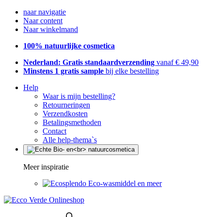
naar navigatie
Naar content
Naar winkelmand
100% natuurlijke cosmetica
Nederland: Gratis standaardverzending
vanaf € 49,90
Minstens 1 gratis sample
bij elke bestelling
Help
Waar is mijn bestelling?
Retourneringen
Verzendkosten
Betalingsmethoden
Contact
Alle help-thema`s
Meer inspiratie
Eco-wasmiddel en meer