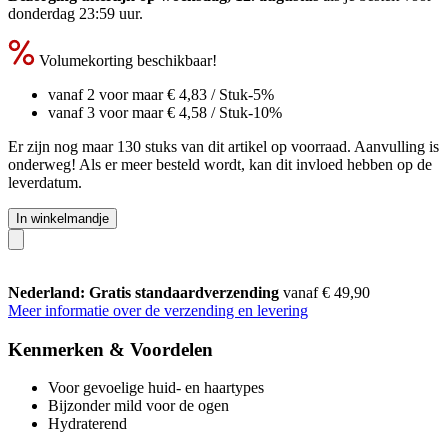
donderdag 23:59 uur
.
Volumekorting beschikbaar!
vanaf 2 voor maar
€ 4,83
/ Stuk
-5%
vanaf 3 voor maar
€ 4,58
/ Stuk
-10%
Er zijn nog maar 130 stuks van dit artikel op voorraad. Aanvulling is
onderweg! Als er meer besteld wordt, kan dit invloed hebben op de
leverdatum.
In winkelmandje
Nederland: Gratis standaardverzending
vanaf € 49,90
Meer informatie over de verzending en levering
Kenmerken & Voordelen
Voor gevoelige huid- en haartypes
Bijzonder mild voor de ogen
Hydraterend