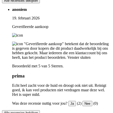
Alle recensies bekijken
anoniem
19. februari 2026
Geverifieerde aankoop
"Geverifieerde aankoop" betekent dat de beoordeling
is gegeven door kopers die dit product daadwerkelijk bij ons
hebben gekocht. Maar iedereen die een klantaccount bij ons
heeft, kan het product beoordelen.
Venster sluiten
Beoordeeld met 5 van 5 Sterren.
prima
Echt heel zacht voor de huid en droogt ook niet uit. Reinigt
goed, ik kan veel producten niet verdragen maar deze wel.
Het is super mild.
Was deze recensie nuttig voor jou?
(2)
(0)
Ja
Nee
Alle recensies bekijken