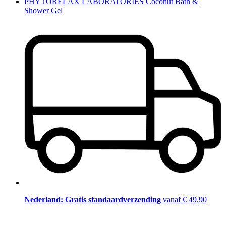
PHYTORELAX LABORATORIES Coconut Bath &
Shower Gel
Nederland: Gratis standaardverzending
vanaf € 49,90