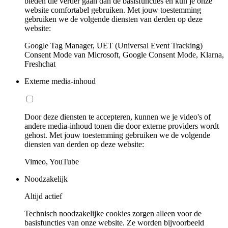
bieden die verder gaan dan de basisfuncties en kun je onze
website comfortabel gebruiken. Met jouw toestemming
gebruiken we de volgende diensten van derden op deze
website:
Google Tag Manager, UET (Universal Event Tracking)
Consent Mode van Microsoft, Google Consent Mode, Klarna,
Freshchat
Externe media-inhoud
Door deze diensten te accepteren, kunnen we je video's of
andere media-inhoud tonen die door externe providers wordt
gehost. Met jouw toestemming gebruiken we de volgende
diensten van derden op deze website:
Vimeo, YouTube
Noodzakelijk
Altijd actief
Technisch noodzakelijke cookies zorgen alleen voor de
basisfuncties van onze website. Ze worden bijvoorbeeld