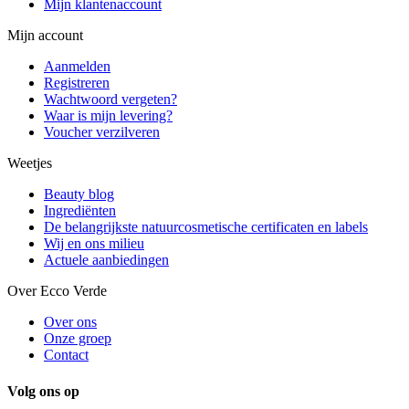
Mijn klantenaccount
Mijn account
Aanmelden
Registreren
Wachtwoord vergeten?
Waar is mijn levering?
Voucher verzilveren
Weetjes
Beauty blog
Ingrediënten
De belangrijkste natuurcosmetische certificaten en labels
Wij en ons milieu
Actuele aanbiedingen
Over Ecco Verde
Over ons
Onze groep
Contact
Volg ons op