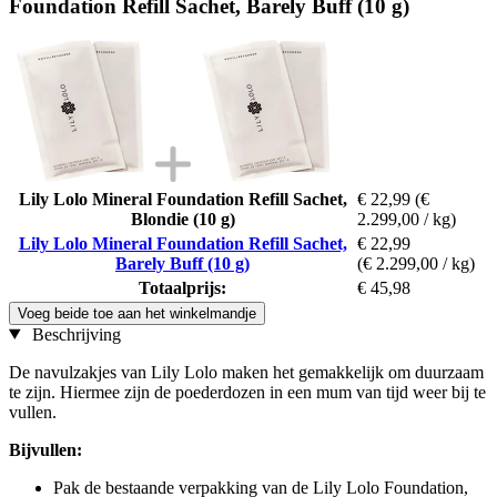
Foundation Refill Sachet, Barely Buff (10 g)
Lily Lolo Mineral Foundation Refill Sachet,
€ 22,99
(€
Blondie (10 g)
2.299,00 / kg)
Lily Lolo Mineral Foundation Refill Sachet,
€ 22,99
Barely Buff (10 g)
(€ 2.299,00 / kg)
Totaalprijs:
€ 45,98
Voeg beide toe aan het winkelmandje
Beschrijving
De navulzakjes van Lily Lolo maken het gemakkelijk om duurzaam
te zijn. Hiermee zijn de poederdozen in een mum van tijd weer bij te
vullen.
Bijvullen:
Pak de bestaande verpakking van de Lily Lolo Foundation,