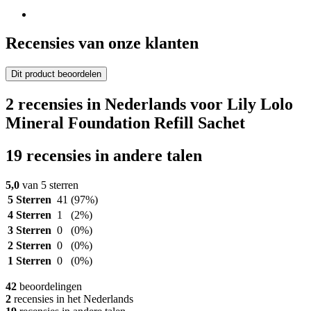
Recensies van onze klanten
Dit product beoordelen
2 recensies in Nederlands voor Lily Lolo
Mineral Foundation Refill Sachet
19 recensies in andere talen
5,0
van 5 sterren
5 Sterren
41
(97%)
4 Sterren
1
(2%)
3 Sterren
0
(0%)
2 Sterren
0
(0%)
1 Sterren
0
(0%)
42
beoordelingen
2
recensies in het Nederlands