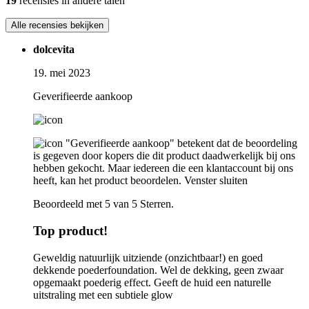
19
recensies in andere talen
Alle recensies bekijken
dolcevita
19. mei 2023
Geverifieerde aankoop
"Geverifieerde aankoop" betekent dat de beoordeling
is gegeven door kopers die dit product daadwerkelijk bij ons
hebben gekocht. Maar iedereen die een klantaccount bij ons
heeft, kan het product beoordelen.
Venster sluiten
Beoordeeld met 5 van 5 Sterren.
Top product!
Geweldig natuurlijk uitziende (onzichtbaar!) en goed
dekkende poederfoundation. Wel de dekking, geen zwaar
opgemaakt poederig effect. Geeft de huid een naturelle
uitstraling met een subtiele glow