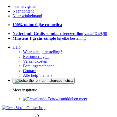
naar navigatie
Naar content
Naar winkelmand
100% natuurlijke cosmetica
Nederland: Gratis standaardverzending
vanaf € 49,90
Minstens 1 gratis sample
bij elke bestelling
Help
Waar is mijn bestelling?
Retourneringen
Verzendkosten
Betalingsmethoden
Contact
Alle help-thema`s
Meer inspiratie
Eco-wasmiddel en meer