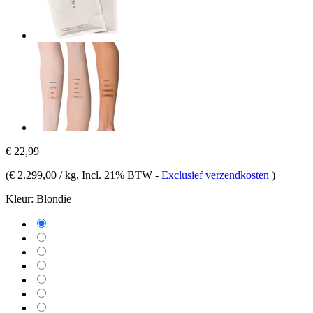
€ 22,99
(
€ 2.299,00 / kg
, Incl. 21% BTW
-
Exclusief verzendkosten
)
Kleur:
Blondie