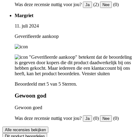
Was deze recensie nuttig voor jou?
(2)
(0)
Ja
Nee
Margriet
11. juli 2024
Geverifieerde aankoop
"Geverifieerde aankoop" betekent dat de beoordeling
is gegeven door kopers die dit product daadwerkelijk bij ons
hebben gekocht. Maar iedereen die een klantaccount bij ons
heeft, kan het product beoordelen.
Venster sluiten
Beoordeeld met 5 van 5 Sterren.
Gewoon god
Gewoon goed
Was deze recensie nuttig voor jou?
(0)
(0)
Ja
Nee
Alle recensies bekijken
Dit product beoordelen