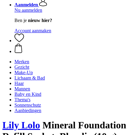
Aanmelden
Nu aanmelden
Ben je
nieuw hier?
Account aanmaken
Merken
Gezicht
Make-Up
Lichaam & Bad
Haar
Mannen
Baby en Kind
Thema's
Sonnenschutz
Aanbiedingen
Lily Lolo
Mineral Foundation