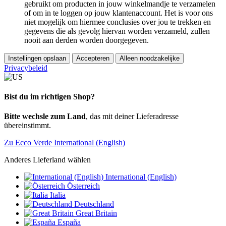
gebruikt om producten in jouw winkelmandje te verzamelen
of om in te loggen op jouw klantenaccount. Het is voor ons
niet mogelijk om hiermee conclusies over jou te trekken en
gegevens die als gevolg hiervan worden verzameld, zullen
nooit aan derden worden doorgegeven.
Instellingen opslaan
Accepteren
Alleen noodzakelijke
Privacybeleid
Bist du im richtigen Shop?
Bitte wechsle zum Land
, das mit deiner Lieferadresse
übereinstimmt.
Zu Ecco Verde International (English)
Anderes Lieferland wählen
International (English)
Österreich
Italia
Deutschland
Great Britain
España