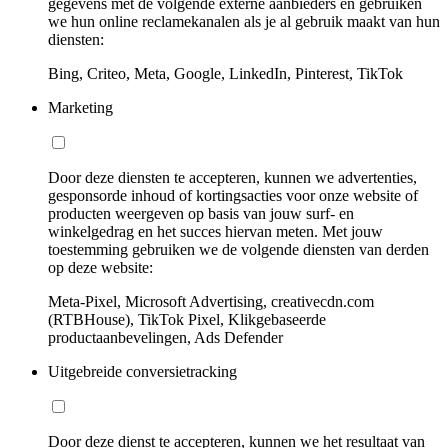
gegevens met de volgende externe aanbieders en gebruiken
we hun online reclamekanalen als je al gebruik maakt van hun
diensten:
Bing, Criteo, Meta, Google, LinkedIn, Pinterest, TikTok
Marketing
Door deze diensten te accepteren, kunnen we advertenties,
gesponsorde inhoud of kortingsacties voor onze website of
producten weergeven op basis van jouw surf- en
winkelgedrag en het succes hiervan meten. Met jouw
toestemming gebruiken we de volgende diensten van derden
op deze website:
Meta-Pixel, Microsoft Advertising, creativecdn.com
(RTBHouse), TikTok Pixel, Klikgebaseerde
productaanbevelingen, Ads Defender
Uitgebreide conversietracking
Door deze dienst te accepteren, kunnen we het resultaat van