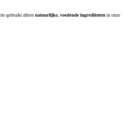
olo gebruikt alleen
natuurlijke, voedende ingrediënten
in onze