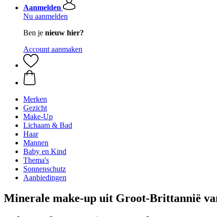
Aanmelden
Nu aanmelden
Ben je
nieuw hier?
Account aanmaken
Merken
Gezicht
Make-Up
Lichaam & Bad
Haar
Mannen
Baby en Kind
Thema's
Sonnenschutz
Aanbiedingen
Minerale make-up uit Groot-Brittannië va