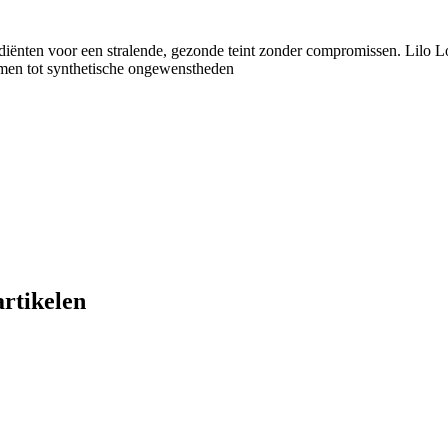
diënten voor een stralende, gezonde teint zonder compromissen. Lilo L
nemen tot synthetische ongewenstheden
artikelen