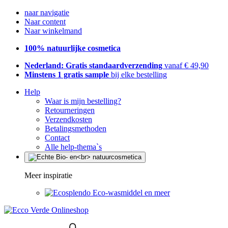
naar navigatie
Naar content
Naar winkelmand
100% natuurlijke cosmetica
Nederland: Gratis standaardverzending
vanaf € 49,90
Minstens 1 gratis sample
bij elke bestelling
Help
Waar is mijn bestelling?
Retourneringen
Verzendkosten
Betalingsmethoden
Contact
Alle help-thema`s
Meer inspiratie
Eco-wasmiddel en meer