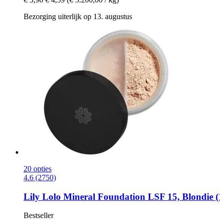
Bezorging uiterlijk op 13. augustus
20 opties
4.6 (2750)
Lily Lolo
Mineral Foundation LSF 15, Blondie (
Bestseller