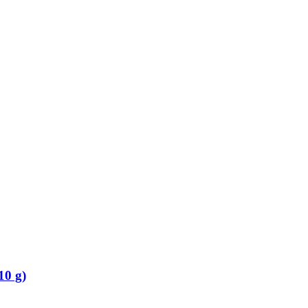
10 g)