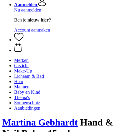
Aanmelden
Nu aanmelden
Ben je
nieuw hier?
Account aanmaken
Merken
Gezicht
Make-Up
Lichaam & Bad
Haar
Mannen
Baby en Kind
Thema's
Sonnenschutz
Aanbiedingen
Martina Gebhardt
Hand &