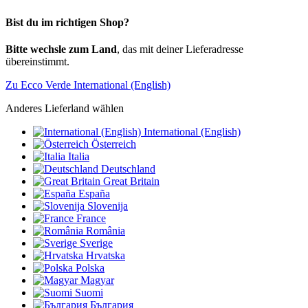
Bist du im richtigen Shop?
Bitte wechsle zum Land
, das mit deiner Lieferadresse
übereinstimmt.
Zu Ecco Verde International (English)
Anderes Lieferland wählen
International (English)
Österreich
Italia
Deutschland
Great Britain
España
Slovenija
France
România
Sverige
Hrvatska
Polska
Magyar
Suomi
България