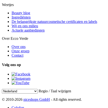
Weetjes
Beauty blog
Ingrediënten
De belangrijkste natuurcosmetische certificaten en labels
Wij en ons milieu
Actuele aanbiedingen
Over Ecco Verde
Over ons
Onze groep
Contact
Volg ons op
Regio / Taal wijzigen
© 2010-2026
niceshops GmbH
- All rights reserved.
Colofon