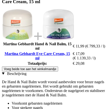
Care Cream, 15 ml
Martina Gebhardt Hand & Nail Balm, 15
€ 11,99
(€ 799,33 / l)
ml
Martina Gebhardt Eye Care Cream, 15
€ 17,09
ml
(€ 1.139,33 / l)
Totaalprijs:
€ 29,08
Voeg beide toe aan het winkelmandje
Beschrijving
De Hand & Nail Balm wordt vooral aanbevolen voor broze nagels
en gebarsten nagelriemen. Het wordt gebruikt om gebarsten
nagelriemen te voorkomen. Ondersteun de nagelgroei en stabiliseer
je nagelriemen met de Hand & Nail Balm.
Voorkomt gebarsten nagelriemen
Voor sterkere nagels