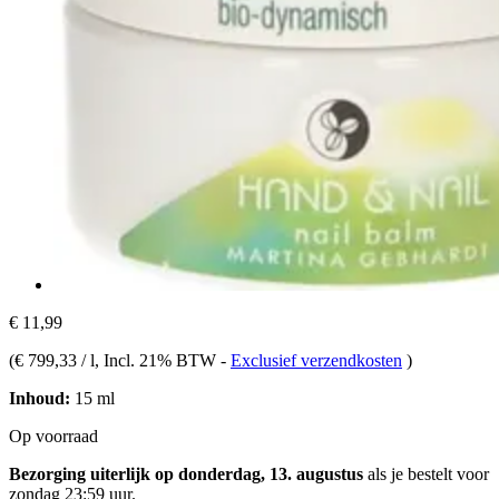
€ 11,99
(
€ 799,33 / l
, Incl. 21% BTW
-
Exclusief verzendkosten
)
Inhoud:
15 ml
Op voorraad
Bezorging uiterlijk op donderdag, 13. augustus
als je bestelt voor
zondag 23:59 uur
.