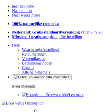
naar navigatie
Naar content
Naar winkelmand
100% natuurlijke cosmetica
Nederland: Gratis standaardverzending
vanaf € 49,90
Minstens 1 gratis sample
bij elke bestelling
Help
Waar is mijn bestelling?
Retourneringen
Verzendkosten
Betalingsmethoden
Contact
Alle help-thema`s
Meer inspiratie
Eco-wasmiddel en meer