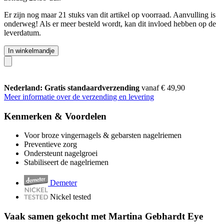
Er zijn nog maar 21 stuks van dit artikel op voorraad. Aanvulling is
onderweg! Als er meer besteld wordt, kan dit invloed hebben op de
leverdatum.
In winkelmandje
Nederland: Gratis standaardverzending
vanaf € 49,90
Meer informatie over de verzending en levering
Kenmerken & Voordelen
Voor broze vingernagels & gebarsten nagelriemen
Preventieve zorg
Ondersteunt nagelgroei
Stabiliseert de nagelriemen
Demeter
Nickel tested
Vaak samen gekocht met Martina Gebhardt Eye